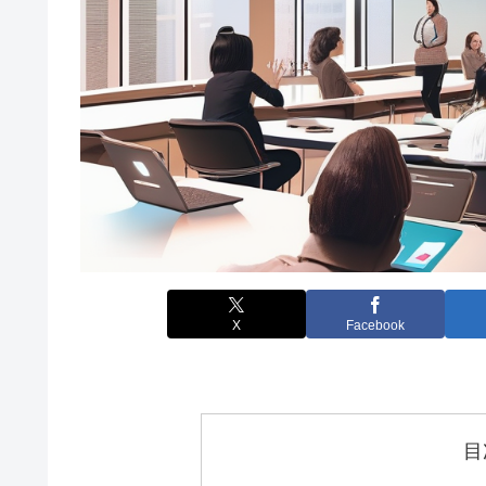
X
Facebook
目