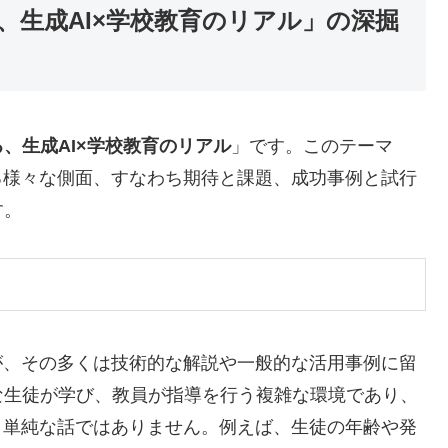
、生成AI×学校教育のリアル」の深掘
、生成AI×学校教育のリアル
」です。このテーマ
る様々な側面、すなわち期待と課題、成功事例と試行
す。
が、その多くは技術的な解説や一般的な活用事例に留
な生徒が学び、教員が指導を行う複雑な環境であり、
う単純な話ではありません。例えば、生徒の年齢や発