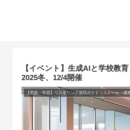
【イベント】生成AIと学校教
2025冬、12/4開催
【実践・学習】リスキリング成功ガイド（スクール・講