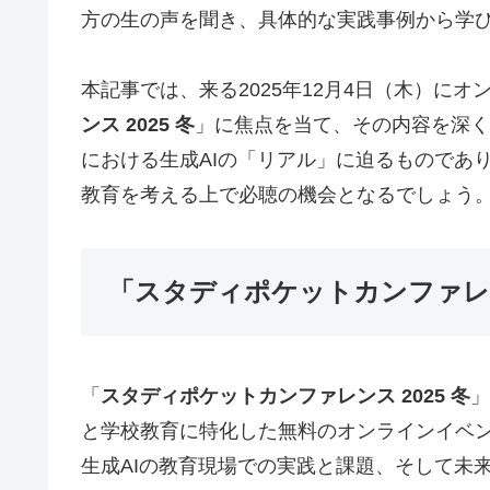
方の生の声を聞き、具体的な実践事例から学
本記事では、来る2025年12月4日（木）に
ンス 2025 冬
」に焦点を当て、その内容を深く
における生成AIの「リアル」に迫るものであ
教育を考える上で必聴の機会となるでしょう
「スタディポケットカンファレンス
「
スタディポケットカンファレンス 2025 冬
」
と学校教育に特化した無料のオンラインイベ
生成AIの教育現場での実践と課題、そして未