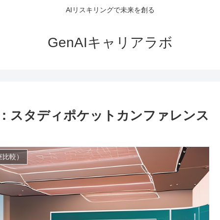
AIリスキリングで未来を創る
GenAIキャリアラボ
育：スタディポケットカンファレンス
座比較）