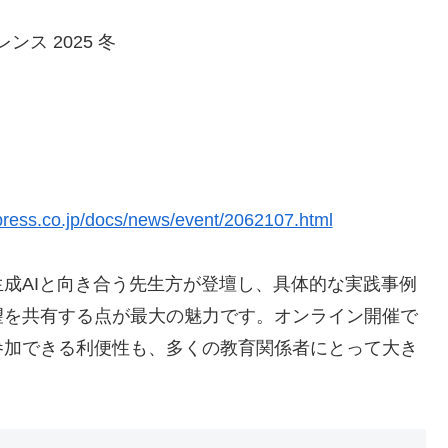
ス 2025 冬
press.co.jp/docs/news/event/2062107.html
成AIと向き合う先生方が登壇し、具体的な実践事例
望を共有する点が最大の魅力です。オンライン開催で
参加できる利便性も、多くの教育関係者にとって大き