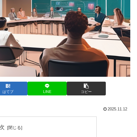
はてブ
LINE
コピー
2025.11.12
次