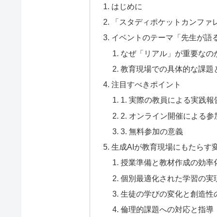
はじめに
「スタディポケットカンファレン
イベントのテーマ「先生が語る
なぜ「リアル」が重要なの
教育現場での具体的な課題
注目すべきポイント
1. 実際の教員による実践
2. オンライン開催による
3. 無料参加の意義
生成AIが教育現場にもたらす
授業準備と教材作成の効率
個別最適化された学習の実
生徒の学びの変化と創造性
倫理的課題への対応と指導