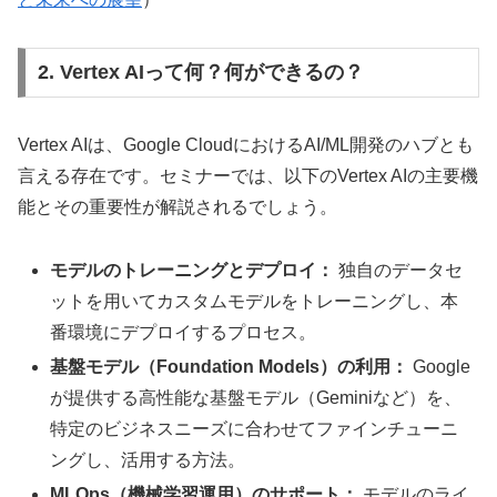
2. Vertex AIって何？何ができるの？
Vertex AIは、Google CloudにおけるAI/ML開発のハブとも
言える存在です。セミナーでは、以下のVertex AIの主要機
能とその重要性が解説されるでしょう。
モデルのトレーニングとデプロイ：
独自のデータセ
ットを用いてカスタムモデルをトレーニングし、本
番環境にデプロイするプロセス。
基盤モデル（Foundation Models）の利用：
Google
が提供する高性能な基盤モデル（Geminiなど）を、
特定のビジネスニーズに合わせてファインチューニ
ングし、活用する方法。
MLOps（機械学習運用）のサポート：
モデルのライ