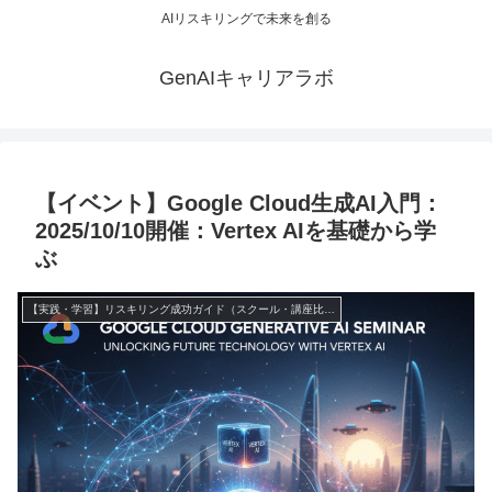
AIリスキリングで未来を創る
GenAIキャリアラボ
【イベント】Google Cloud生成AI入門：
2025/10/10開催：Vertex AIを基礎から学
ぶ
【実践・学習】リスキリング成功ガイド（スクール・講座比較）