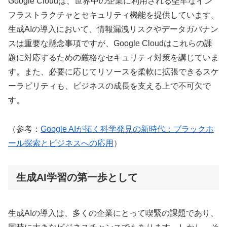
Google Cloudは、世界中の企業に利用される堅牢なイン
フラストラクチャとセキュリティ機能を提供しています。
生成AIの導入において、情報漏洩リスクやデータガバナン
スは重要な懸念事項ですが、Google Cloudはこれらの課
題に対応するための厳格なセキュリティ対策を講じていま
す。また、必要に応じてリソースを柔軟に拡張できるスケ
ーラビリティも、ビジネスの成長を支える上で不可欠で
す。
（参考：
Google AIが拓く科学発見の新時代：ブラックホ
ール探索とビジネスへの応用
）
生成AI学習の第一歩として
生成AIの導入は、多くの企業にとって喫緊の課題であり、