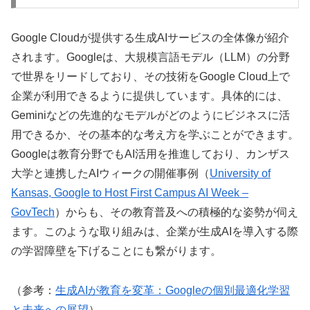
Google Cloudが提供する生成AIサービスの全体像が紹介
されます。Googleは、大規模言語モデル（LLM）の分野
で世界をリードしており、その技術をGoogle Cloud上で
企業が利用できるように提供しています。具体的には、
Geminiなどの先進的なモデルがどのようにビジネスに活
用できるか、その基本的な考え方を学ぶことができます。
Googleは教育分野でもAI活用を推進しており、カンザス
大学と連携したAIウィークの開催事例（
University of
Kansas, Google to Host First Campus AI Week –
GovTech
）からも、その教育普及への積極的な姿勢が伺え
ます。このような取り組みは、企業が生成AIを導入する際
の学習障壁を下げることにも繋がります。
（参考：
生成AIが教育を変革：Googleの個別最適化学習
と未来への展望
）