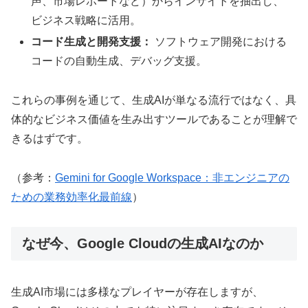
声、市場レポートなど）からインサイトを抽出し、
ビジネス戦略に活用。
コード生成と開発支援：
ソフトウェア開発における
コードの自動生成、デバッグ支援。
これらの事例を通じて、生成AIが単なる流行ではなく、具
体的なビジネス価値を生み出すツールであることが理解で
きるはずです。
（参考：
Gemini for Google Workspace：非エンジニアの
ための業務効率化最前線
）
なぜ今、Google Cloudの生成AIなのか
生成AI市場には多様なプレイヤーが存在しますが、