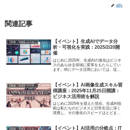
dify
関連記事
【イベント】生成AIでデータ分
【実践・学習】リスキリング成功ガイド（スクール・講座比較）
析・可視化を実践：2025/2/20開
催
はじめに2025年、生成AIの進化はビジネ
スのあらゆる領域に変革をもたらしてい
ます。特にデータ活用においては、従来
の専門知識や複雑なツール操作を必要と
するプロセスが、生成AIの登場によって
大きく効率化され、より多くのビジネス
【イベント】AI画像生成スキル習
【実践・学習】リスキリング成功ガイド（スクール・講座比較）
パーソンが高度な...
得講座：2025年11月25日開講：
ビジネス活用術を解説
はじめに2025年を迎えた現在、生成AI技
術は私たちのビジネスと日常生活に深く
浸透し、その進化のスピードはとどまる
ところを知りません。特に画像生成AI
は、クリエイティブな表現の可能性を広
げ、多くの企業や個人がその活用に注目
【イベント】AI活用の分岐点：IT
【実践・学習】リスキリング成功ガイド（スクール・講座比較）