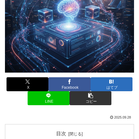
X
Facebook
はてブ
LINE
コピー
2025.09.28
目次