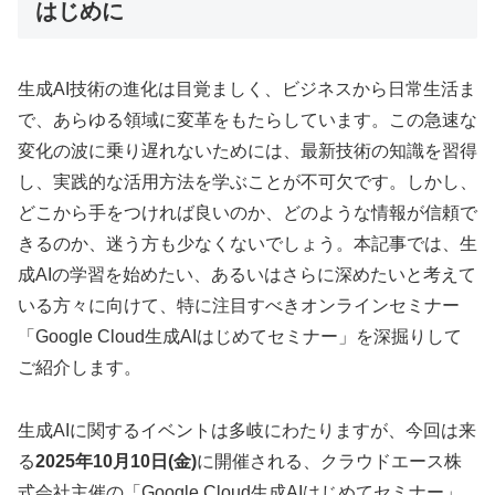
はじめに
生成AI技術の進化は目覚ましく、ビジネスから日常生活ま
で、あらゆる領域に変革をもたらしています。この急速な
変化の波に乗り遅れないためには、最新技術の知識を習得
し、実践的な活用方法を学ぶことが不可欠です。しかし、
どこから手をつければ良いのか、どのような情報が信頼で
きるのか、迷う方も少なくないでしょう。本記事では、生
成AIの学習を始めたい、あるいはさらに深めたいと考えて
いる方々に向けて、特に注目すべきオンラインセミナー
「Google Cloud生成AIはじめてセミナー」を深掘りして
ご紹介します。
生成AIに関するイベントは多岐にわたりますが、今回は来
る
2025年10月10日(金)
に開催される、クラウドエース株
式会社主催の「Google Cloud生成AIはじめてセミナー」