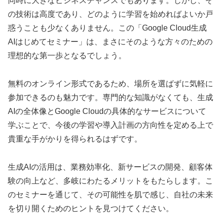
同時に大きなビジネスチャンスでもあります。しかし、そ
の技術は高度であり、どのように学習を始めればよいか戸
惑うことも少なくありません。この「Google Cloud生成
AIはじめてセミナー」は、まさにそのような方々のための
理想的な第一歩となるでしょう。
無料のオンライン形式であるため、場所を選ばずに気軽に
参加できるのも魅力です。専門的な知識がなくても、生成
AIの全体像とGoogle Cloudの具体的なサービスについて
学ぶことで、今後の学習や導入計画の方向性を定める上で
貴重な手がかりを得られるはずです。
生成AIの活用は、業務効率化、新サービスの開発、顧客体
験の向上など、多岐にわたるメリットをもたらします。こ
のセミナーを通じて、その可能性を肌で感じ、自社の未来
を切り開くためのヒントを見つけてください。