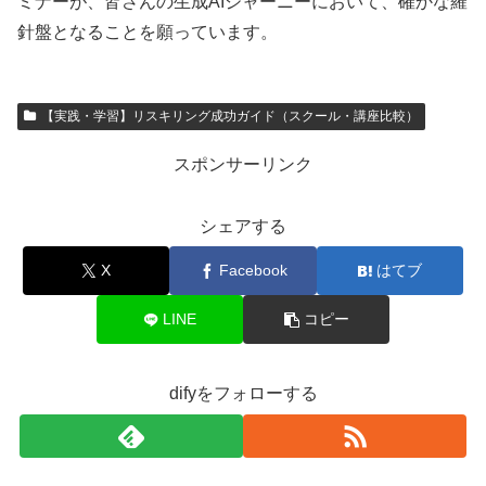
ミナーが、皆さんの生成AIジャーニーにおいて、確かな羅
針盤となることを願っています。
【実践・学習】リスキリング成功ガイド（スクール・講座比較）
スポンサーリンク
シェアする
X
Facebook
はてブ
LINE
コピー
difyをフォローする