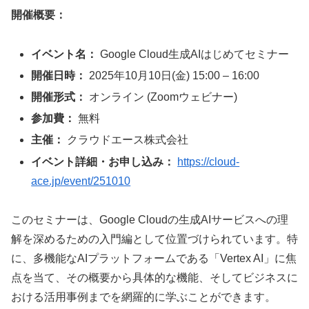
開催概要：
イベント名：
Google Cloud生成AIはじめてセミナー
開催日時：
2025年10月10日(金) 15:00 – 16:00
開催形式：
オンライン (Zoomウェビナー)
参加費：
無料
主催：
クラウドエース株式会社
イベント詳細・お申し込み：
https://cloud-
ace.jp/event/251010
このセミナーは、Google Cloudの生成AIサービスへの理
解を深めるための入門編として位置づけられています。特
に、多機能なAIプラットフォームである「Vertex AI」に焦
点を当て、その概要から具体的な機能、そしてビジネスに
おける活用事例までを網羅的に学ぶことができます。