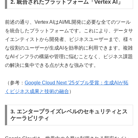
2. 統合されたプラットフォーム「Vertex AI」
前述の通り、Vertex AIはAI/ML開発に必要な全てのツール
を統合したプラットフォームです。これにより、データサ
イエンティストから開発者、ビジネスユーザーまで、様々
な役割のユーザーが生成AIを効率的に利用できます。複雑
なAIインフラの構築や管理に悩むことなく、ビジネス課題
の解決に集中できる点が大きな強みです。
（参考：
Google Cloud Next ’25ダブル受賞：生成AIが拓
くビジネス成果と技術の融合
）
3. エンタープライズレベルのセキュリティとス
ケーラビリティ