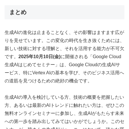
まとめ
生成AIの進化は止まることなく、その影響はますます広が
りを見せています。この変化の時代を生き抜くためには、
新しい技術に対する理解と、それを活用する能力が不可欠
です。
2025年10月10日(金)
に開催される「Google Cloud
生成AIはじめてセミナー」は、Google Cloudの生成AIサ
ービス、特にVertex AIの基本を学び、そのビジネス活用へ
の道筋を見つけるための絶好の機会です。
生成AIの導入を検討している方、技術の概要を把握したい
方、あるいは最新のAIトレンドに触れたい方は、ぜひこの
無料オンラインセミナーに参加し、生成AIがもたらす未来
への第一歩を踏み出してみてはいかがでしょうか。このセ