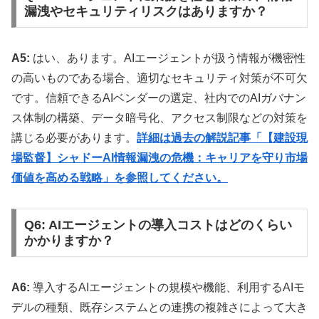
漏洩やセキュリティリスクはありますか？
A5:
はい、あります。AIエージェントが扱う情報が機密性
の高いものである場合、適切なセキュリティ対策が不可欠
です。信頼できるAIベンダーの選定、社内でのAIガバナン
ス体制の構築、データ暗号化、アクセス制限などの対策を
講じる必要があります。
詳細は過去の解説記事「【建設現
場監督】シャドーAI情報漏洩の危機：キャリアを守り市場
価値を高める戦略」を参照してください。
Q6: AIエージェントの導入コストはどのくらい
かかりますか？
A6:
導入するAIエージェントの規模や機能、利用するAIモ
デルの種類、既存システムとの連携の複雑さによって大き