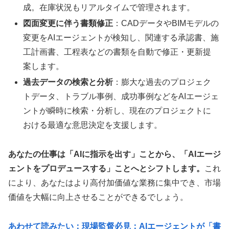
成。在庫状況もリアルタイムで管理されます。
図面変更に伴う書類修正
：CADデータやBIMモデルの
変更をAIエージェントが検知し、関連する承認書、施
工計画書、工程表などの書類を自動で修正・更新提
案します。
過去データの検索と分析
：膨大な過去のプロジェク
トデータ、トラブル事例、成功事例などをAIエージェ
ントが瞬時に検索・分析し、現在のプロジェクトに
おける最適な意思決定を支援します。
あなたの仕事は「AIに指示を出す」ことから、「AIエージ
ェントをプロデュースする」ことへとシフトします。
これ
により、あなたはより高付加価値な業務に集中でき、市場
価値を大幅に向上させることができるでしょう。
あわせて読みたい：現場監督必見：AIエージェントが「書