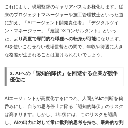
これにより、現場監督のキャリアパスも多様化します。従
来のプロジェクトマネージャーや施工管理技士といった道
に加え、「AIエージェント開発責任者」「デジタルツイ
ン・マネージャー」「建設DXコンサルタント」といっ
た、
より高度で専門的な職種への転身が可能
になります。
AIを使いこなせない現場監督との間で、年収や待遇に大き
な格差が生まれることは避けられないでしょう。
3. AIへの「認知的降伏」を回避する企業が競争
優位に
AIエージェントが高度化するにつれ、人間がAIの判断を鵜
呑みにし、自らの思考停止に陥る「認知的降伏」のリスク
は高まります。しかし、1年後には、このリスクを認識
し、
AIの出力に対して常に批判的思考を持ち、最終的な判