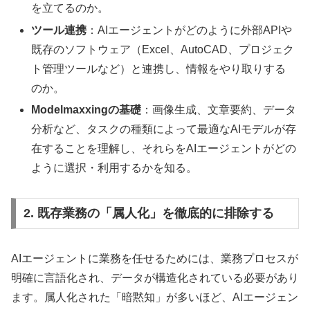
を立てるのか。
ツール連携
：AIエージェントがどのように外部APIや
既存のソフトウェア（Excel、AutoCAD、プロジェク
ト管理ツールなど）と連携し、情報をやり取りする
のか。
Modelmaxxingの基礎
：画像生成、文章要約、データ
分析など、タスクの種類によって最適なAIモデルが存
在することを理解し、それらをAIエージェントがどの
ように選択・利用するかを知る。
2. 既存業務の「属人化」を徹底的に排除する
AIエージェントに業務を任せるためには、業務プロセスが
明確に言語化され、データが構造化されている必要があり
ます。属人化された「暗黙知」が多いほど、AIエージェン