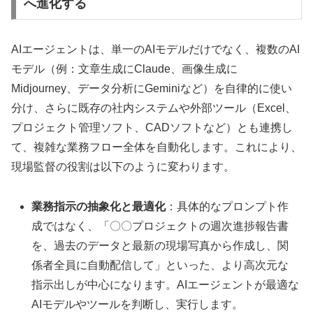
へ進化する
AIエージェントは、単一のAIモデルだけでなく、複数のAI
モデル（例：文章生成にClaude、画像生成に
Midjourney、データ分析にGeminiなど）を自律的に使い
分け、さらに既存の社内システムや外部ツール（Excel、
プロジェクト管理ソフト、CADソフトなど）とも連携し
て、複雑な業務フロー全体を自動化します。これにより、
現場監督の役割は以下のように変わります。
業務指示の抽象化と最適化
：具体的なプロンプト作
成ではなく、「〇〇プロジェクトの週次進捗報告書
を、過去のデータと最新の現場写真から作成し、関
係者全員に自動配信して」といった、より高次元な
指示出しが中心になります。AIエージェントが最適な
AIモデルやツールを判断し、実行します。