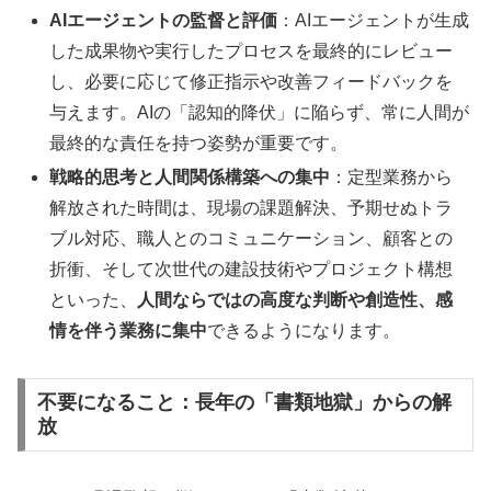
AIエージェントの監督と評価
：AIエージェントが生成
した成果物や実行したプロセスを最終的にレビュー
し、必要に応じて修正指示や改善フィードバックを
与えます。AIの「認知的降伏」に陥らず、常に人間が
最終的な責任を持つ姿勢が重要です。
戦略的思考と人間関係構築への集中
：定型業務から
解放された時間は、現場の課題解決、予期せぬトラ
ブル対応、職人とのコミュニケーション、顧客との
折衝、そして次世代の建設技術やプロジェクト構想
といった、
人間ならではの高度な判断や創造性、感
情を伴う業務に集中
できるようになります。
不要になること：長年の「書類地獄」からの解
放