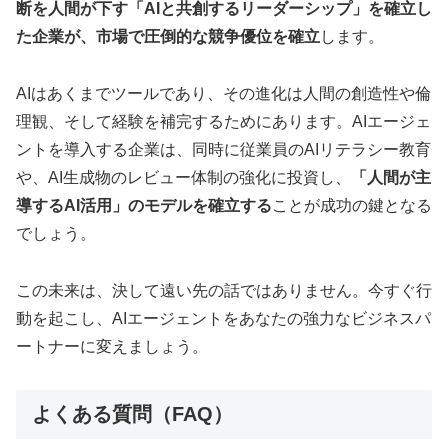
断を人間が下す「AIと共創するリーダーシップ」を確立し
た企業が、市場で圧倒的な競争優位を確立
します。
AIはあくまでツールであり、その進化は人間の創造性や倫
理観、そして経験を補完するためにあります。AIエージェ
ントを導入する企業は、同時に従業員のAIリテラシー教育
や、AI生成物のレビュー体制の強化に投資し、
「人間が主
導するAI活用」のモデルを確立する
ことが成功の鍵となる
でしょう。
この未来は、決して遠い先の話ではありません。今すぐ行
動を起こし、AIエージェントをあなたの強力なビジネスパ
ートナーに変えましょう。
よくある質問（FAQ）