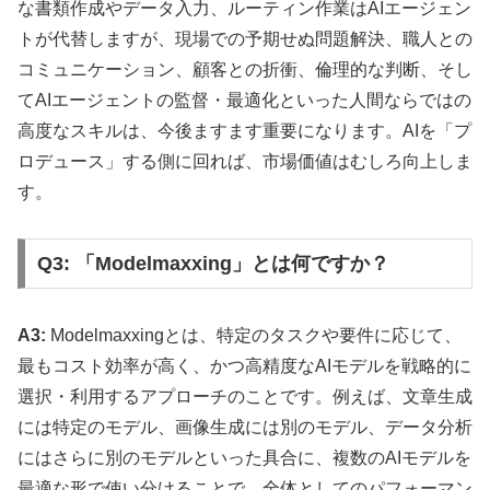
な書類作成やデータ入力、ルーティン作業はAIエージェン
トが代替しますが、現場での予期せぬ問題解決、職人との
コミュニケーション、顧客との折衝、倫理的な判断、そし
てAIエージェントの監督・最適化といった人間ならではの
高度なスキルは、今後ますます重要になります。AIを「プ
ロデュース」する側に回れば、市場価値はむしろ向上しま
す。
Q3: 「Modelmaxxing」とは何ですか？
A3:
Modelmaxxingとは、特定のタスクや要件に応じて、
最もコスト効率が高く、かつ高精度なAIモデルを戦略的に
選択・利用するアプローチのことです。例えば、文章生成
には特定のモデル、画像生成には別のモデル、データ分析
にはさらに別のモデルといった具合に、複数のAIモデルを
最適な形で使い分けることで、全体としてのパフォーマン