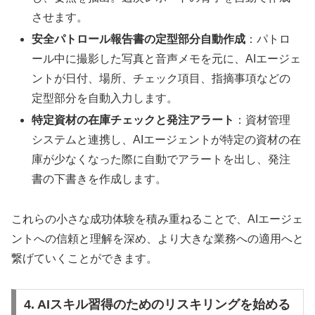
させます。
安全パトロール報告書の定型部分自動作成
：パトロ
ール中に撮影した写真と音声メモを元に、AIエージェ
ントが日付、場所、チェック項目、指摘事項などの
定型部分を自動入力します。
特定資材の在庫チェックと発注アラート
：資材管理
システムと連携し、AIエージェントが特定の資材の在
庫が少なくなった際に自動でアラートを出し、発注
書の下書きを作成します。
これらの小さな成功体験を積み重ねることで、AIエージェ
ントへの信頼と理解を深め、より大きな業務への適用へと
繋げていくことができます。
4. AIスキル習得のためのリスキリングを始める