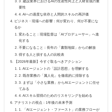
3. 建設業界におけるAIの生産性向上と人材育成の重
要性
4. AIへの過度な依存と人間的スキルの再評価
ビジネス・現場への影響：何が変わり、何が不要にな
るか
変わること：現場監督は「AIプロデューサー」へ進
化する
不要になること：長年の「書類地獄」からの解放
得する人と損する人の比較表
【2026年最新】今すぐ取るべきアクション
1. AIエージェントの「設計思想」を理解する
2. 既存業務の「属人化」を徹底的に排除する
3. まずは「小さな業務」からAIエージェントに任せ
てみる
4. AIスキル習得のためのリスキリングを始める
アナリストの視点：1年後の未来予測
1. 「AIエージェント・ファースト」の業務フローが