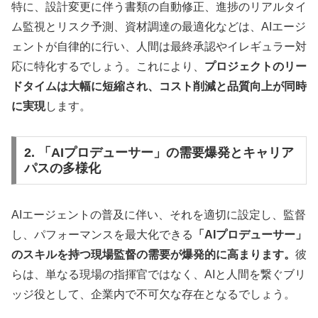
特に、設計変更に伴う書類の自動修正、進捗のリアルタイ
ム監視とリスク予測、資材調達の最適化などは、AIエージ
ェントが自律的に行い、人間は最終承認やイレギュラー対
応に特化するでしょう。これにより、
プロジェクトのリー
ドタイムは大幅に短縮され、コスト削減と品質向上が同時
に実現
します。
2. 「AIプロデューサー」の需要爆発とキャリア
パスの多様化
AIエージェントの普及に伴い、それを適切に設定し、監督
し、パフォーマンスを最大化できる
「AIプロデューサー」
のスキルを持つ現場監督の需要が爆発的に高まります。
彼
らは、単なる現場の指揮官ではなく、AIと人間を繋ぐブリ
ッジ役として、企業内で不可欠な存在となるでしょう。