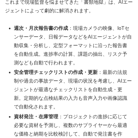
これまで現場監督を悩ませてきた「書類地獄」は、AIエー
ジェントによって劇的に解消されます。
週次・月次報告書の作成
：現場カメラの映像、IoTセ
ンサーデータ、日報データなどをAIエージェントが自
動収集・分析し、定型フォーマットに沿った報告書
を自動生成。進捗率の計算、課題の抽出、リスク予
測なども自動で行われます。
安全管理チェックリストの作成・更新
：最新の法規
制や過去の事故データ、現場の状況を考慮し、AIエー
ジェントが最適なチェックリストを自動生成・更
新。定期的な点検結果の入力も音声入力や画像認識
で自動化されます。
資材発注・在庫管理
：プロジェクトの進捗に応じて
必要な資材を予測し、複数のサプライヤーから最適
な価格と納期を比較検討して、自動で発注書を作