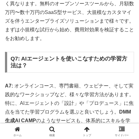
く異なります。無料のオープンソースツールから、月額数
万円〜数十万円のSaaS型サービス、大規模なカスタマイ
ズを伴うエンタープライズソリューションまで様々です。
まずは小規模な試行から始め、費用対効果を検証すること
をお勧めします。
Q7: AIエージェントを使いこなすための学習方
法は？
A7:
オンラインコース、専門書籍、ウェビナー、そして実
践的なワークショップなど、様々な学習方法があります。
特に、AIエージェントの「設計」や「プロデュース」に焦
点を当てた学習プログラムを選ぶと良いでしょう。
DMM
生成AI CAMP
のようなサービスも、体系的にスキルを学
ぶ上で有効な選択肢です。
ホーム
検索
トップ
サイドバー