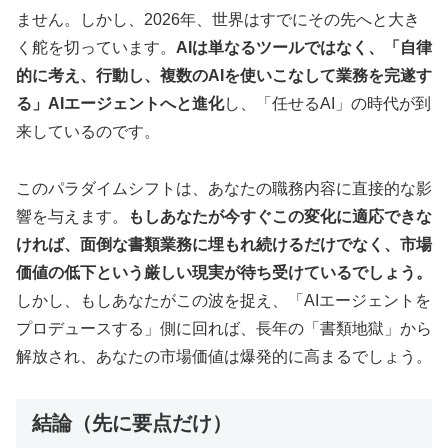
ません。しかし、2026年、世界はすでにその先へと大き
く舵を切っています。
AIは単なるツールではなく、「自律
的に考え、行動し、複数のAIを使いこなして業務を完遂す
る」AIエージェントへと進化
し、「任せるAI」の時代が到
来しているのです。
このパラダイムシフトは、あなたの職務内容に直接的な影
響を与えます。
もしあなたが今すぐこの変化に適応できな
ければ、面倒な書類業務に埋もれ続けるだけでなく、市場
価値の低下という厳しい現実が待ち受けているでしょう。
しかし、もしあなたがこの波を捉え、「AIエージェントを
プロデュースする」側に回れば、長年の「書類地獄」から
解放され、あなたの市場価値は爆発的に高まるでしょう。
結論（先に要点だけ）