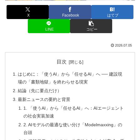
X
Facebook
はてブ
LINE
コピー
2026.07.05
目次
はじめに：「使うAI」から「任せるAI」へ ── 建設現
場の「書類地獄」を終わらせる現実
結論（先に要点だけ）
最新ニュースの要約と背景
1. 「使うAI」から「任せるAI」へ：AIエージェント
の社会実装加速
2. AIモデルの最適な使い分け「Modelmaxxing」の
台頭