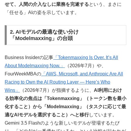
せて、人間の介入なしに業務を完遂する
という、まさに
「任せる」AIの姿を示しています。
2. AIモデルの最適な使い分け
「Modelmaxxing」の台頭
Business Insiderの記事
「Tokenmaxxing Is Over. It’s All
About Modelmaxxing Now.」
（2026年7月）や、
FourWeekMBAの
「AWS, Microsoft, and Anthropic Are All
Racing to Own the AI Routing Layer — Here’s Who
Wins」
（2026年7月）が指摘するように、
AI利用におけ
る効率化の焦点は「Tokenmaxxing」（トークン数を最小
化すること）から「Modelmaxxing」（タスクに応じて最
適なAIモデルを選択すること）へと移行
しています。
Gemini 3.5 Flashのような新しいモデルが登場するたび