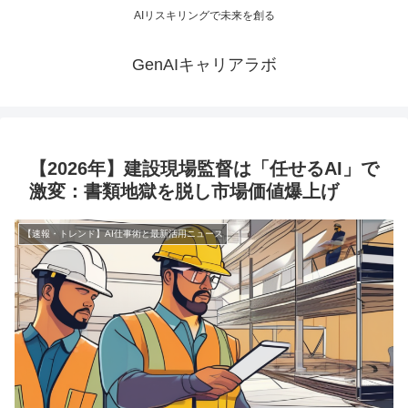
AIリスキリングで未来を創る
GenAIキャリアラボ
【2026年】建設現場監督は「任せるAI」で
激変：書類地獄を脱し市場価値爆上げ
【速報・トレンド】AI仕事術と最新活用ニュース