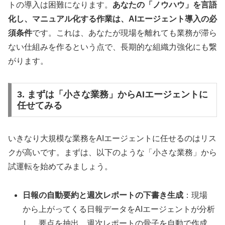
トの導入は困難になります。
あなたの「ノウハウ」を言語
化し、マニュアル化する作業は、AIエージェント導入の必
須条件
です。これは、あなたが現場を離れても業務が滞ら
ない仕組みを作るという点で、長期的な組織力強化にも繋
がります。
3. まずは「小さな業務」からAIエージェントに
任せてみる
いきなり大規模な業務をAIエージェントに任せるのはリス
クが高いです。まずは、以下のような「小さな業務」から
試運転を始めてみましょう。
日報の自動要約と週次レポートの下書き生成
：現場
から上がってくる日報データをAIエージェントが分析
し、要点を抽出。週次レポートの骨子を自動で作成