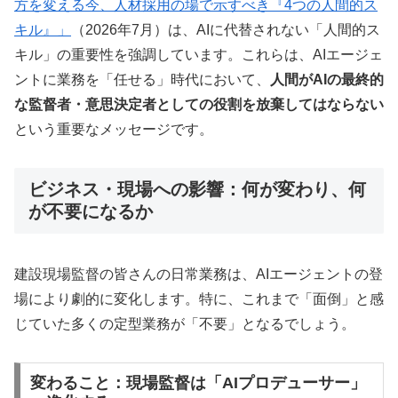
方を変える今、人材採用の場で示すべき『4つの人間的ス
キル』」
（2026年7月）は、AIに代替されない「人間的ス
キル」の重要性を強調しています。これらは、AIエージェ
ントに業務を「任せる」時代において、
人間がAIの最終的
な監督者・意思決定者としての役割を放棄してはならない
という重要なメッセージです。
ビジネス・現場への影響：何が変わり、何
が不要になるか
建設現場監督の皆さんの日常業務は、AIエージェントの登
場により劇的に変化します。特に、これまで「面倒」と感
じていた多くの定型業務が「不要」となるでしょう。
変わること：現場監督は「AIプロデューサー」