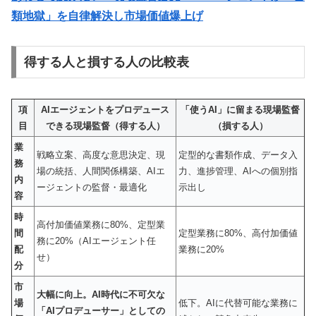
類地獄」を自律解決し市場価値爆上げ
得する人と損する人の比較表
項
AIエージェントをプロデュース
「使うAI」に留まる現場監督
目
できる現場監督（得する人）
（損する人）
業
戦略立案、高度な意思決定、現
定型的な書類作成、データ入
務
場の統括、人間関係構築、AIエ
力、進捗管理、AIへの個別指
内
ージェントの監督・最適化
示出し
容
時
高付加価値業務に80%、定型業
間
定型業務に80%、高付加価値
務に20%（AIエージェント任
配
業務に20%
せ）
分
市
大幅に向上。AI時代に不可欠な
場
低下。AIに代替可能な業務に
「AIプロデューサー」としての