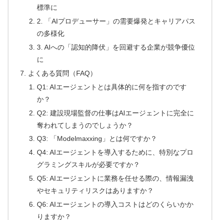
標準に
2. 「AIプロデューサー」の需要爆発とキャリアパス
の多様化
3. AIへの「認知的降伏」を回避する企業が競争優位
に
よくある質問（FAQ）
Q1: AIエージェントとは具体的に何を指すのです
か？
Q2: 建設現場監督の仕事はAIエージェントに完全に
奪われてしまうのでしょうか？
Q3: 「Modelmaxxing」とは何ですか？
Q4: AIエージェントを導入するために、特別なプロ
グラミングスキルが必要ですか？
Q5: AIエージェントに業務を任せる際の、情報漏洩
やセキュリティリスクはありますか？
Q6: AIエージェントの導入コストはどのくらいかか
りますか？