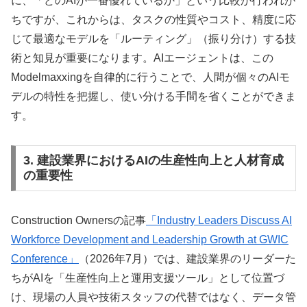
に、「どのAIが一番優れているか」という比較が行われが
ちですが、これからは、タスクの性質やコスト、精度に応
じて最適なモデルを「ルーティング」（振り分け）する技
術と知見が重要になります。AIエージェントは、この
Modelmaxxingを自律的に行うことで、人間が個々のAIモ
デルの特性を把握し、使い分ける手間を省くことができま
す。
3. 建設業界におけるAIの生産性向上と人材育成
の重要性
Construction Ownersの記事
「Industry Leaders Discuss AI
Workforce Development and Leadership Growth at GWIC
Conference」
（2026年7月）では、建設業界のリーダーた
ちがAIを「生産性向上と運用支援ツール」として位置づ
け、現場の人員や技術スタッフの代替ではなく、データ管