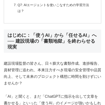
Q7: AIエージェントを使いこなすための学習方法
は？
はじめに：「使うAI」から「任せるAI」へ
── 建設現場の「書類地獄」を終わらせる
現実
建設現場監督の皆さん、日々膨大な書類作成、進捗報告、
資材管理に追われ、本来注力すべき現場の安全管理や品質
向上、そして未来のプロジェクト構想に時間を割けずにい
ませんか？
「AI」と聞くと、まだ「ChatGPTに指示を出して文章を
書かせる」といった「使うAI」のイメージが強いかもしれ