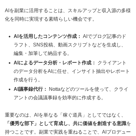
AIを副業に活用することは、スキルアップと収入源の多様
化を同時に実現する素晴らしい機会です。
AIを活用したコンテンツ作成：
AIでブログ記事のド
ラフト、SNS投稿、動画スクリプトなどを生成し、
編集・加筆して納品する。
AIによるデータ分析・レポート作成：
クライアント
のデータ分析をAIに任せ、インサイト抽出やレポート
作成を行う。
AI議事録代行：
Nottaなどのツールを使って、クライ
アントの会議議事録を効率的に作成する。
重要なのは、AIを単なる「稼ぐ道具」としてではなく、
「優秀な部下」として育成し、共に価値を創造する意識
を
持つことです。副業で実践を重ねることで、AIプロデュー