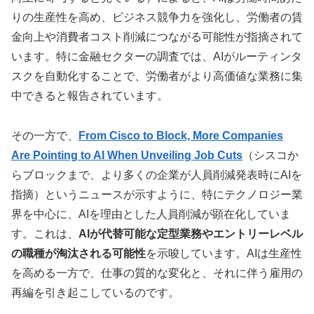
りの生産性を高め、ビジネス競争力を強化し、労働者の賃
金向上や消費者コスト削減につながる可能性が指摘されて
います。特に金融セクターの調査では、AIがルーティンタ
スクを自動化することで、労働者がより高価値な業務に集
中できると報告されています。
その一方で、
From Cisco to Block, More Companies
Are Pointing to AI When Unveiling Job Cuts
（シスコか
らブロックまで、より多くの企業が人員削減発表時にAIを
指摘）というニュースが示すように、特にテクノロジー業
界を中心に、AIを理由とした人員削減が顕在化していま
す。これは、
AIが代替可能な定型業務やエントリーレベル
の職種が淘汰される可能性
を示唆しています。AIは生産性
を高める一方で、仕事の質的な変化と、それに伴う雇用の
再編を引き起こしているのです。