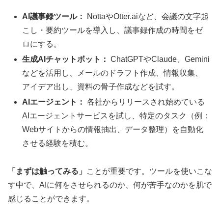
AI議事録ツール：
NottaやOtter.aiなど、会議の文字起
こし・要約ツールを導入し、議事録作成の時間をゼ
ロにする。
生成AIチャットボット：
ChatGPTやClaude、Gemini
などを活用し、メールのドラフト作成、情報収集、
アイデア出し、資料の骨子作成などを試す。
AIエージェント：
各社からリリースされ始めている
AIエージェントサービスを試し、特定のタスク（例：
Webサイトからの情報抽出、データ整理）を自動化
させる経験を積む。
「まずは触ってみる」
ことが重要です。ツールを使いこな
す中で、AIに何をさせられるのか、何が苦手なのかを肌で
感じることができます。