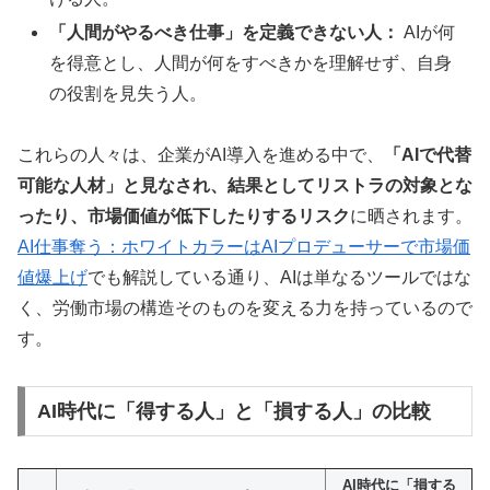
「人間がやるべき仕事」を定義できない人：
AIが何
を得意とし、人間が何をすべきかを理解せず、自身
の役割を見失う人。
これらの人々は、企業がAI導入を進める中で、
「AIで代替
可能な人材」と見なされ、結果としてリストラの対象とな
ったり、市場価値が低下したりするリスク
に晒されます。
AI仕事奪う：ホワイトカラーはAIプロデューサーで市場価
値爆上げ
でも解説している通り、AIは単なるツールではな
く、労働市場の構造そのものを変える力を持っているので
す。
AI時代に「得する人」と「損する人」の比較
AI時代に「損する