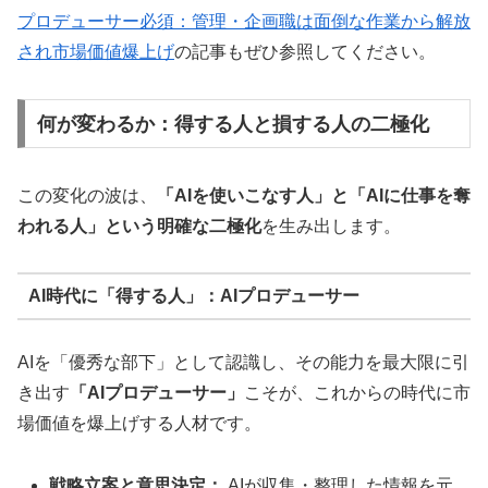
プロデューサー必須：管理・企画職は面倒な作業から解放
され市場価値爆上げ
の記事もぜひ参照してください。
何が変わるか：得する人と損する人の二極化
この変化の波は、
「AIを使いこなす人」と「AIに仕事を奪
われる人」という明確な二極化
を生み出します。
AI時代に「得する人」：AIプロデューサー
AIを「優秀な部下」として認識し、その能力を最大限に引
き出す
「AIプロデューサー」
こそが、これからの時代に市
場価値を爆上げする人材です。
戦略立案と意思決定：
AIが収集・整理した情報を元