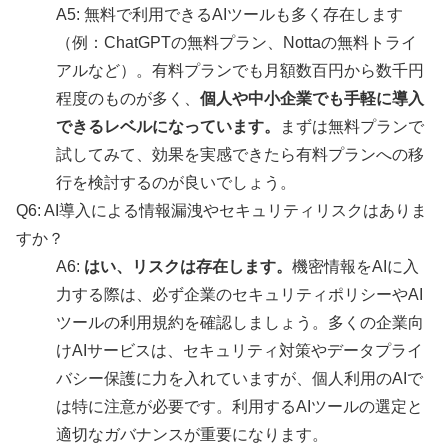
A5: 無料で利用できるAIツールも多く存在します
（例：ChatGPTの無料プラン、Nottaの無料トライ
アルなど）。有料プランでも月額数百円から数千円
程度のものが多く、
個人や中小企業でも手軽に導入
できるレベルになっています。
まずは無料プランで
試してみて、効果を実感できたら有料プランへの移
行を検討するのが良いでしょう。
Q6: AI導入による情報漏洩やセキュリティリスクはありま
すか？
A6:
はい、リスクは存在します。
機密情報をAIに入
力する際は、必ず企業のセキュリティポリシーやAI
ツールの利用規約を確認しましょう。多くの企業向
けAIサービスは、セキュリティ対策やデータプライ
バシー保護に力を入れていますが、個人利用のAIで
は特に注意が必要です。利用するAIツールの選定と
適切なガバナンスが重要になります。