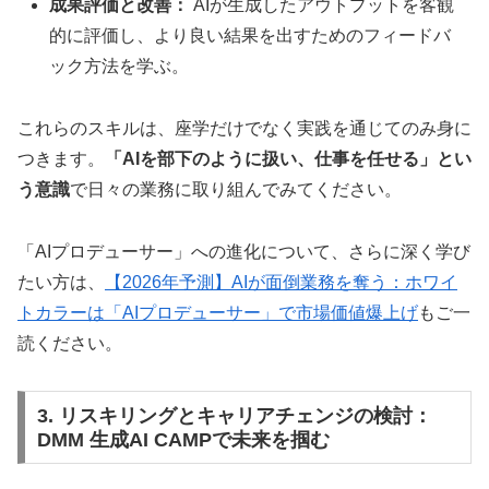
成果評価と改善：
AIが生成したアウトプットを客観
的に評価し、より良い結果を出すためのフィードバ
ック方法を学ぶ。
これらのスキルは、座学だけでなく実践を通じてのみ身に
つきます。
「AIを部下のように扱い、仕事を任せる」とい
う意識
で日々の業務に取り組んでみてください。
「AIプロデューサー」への進化について、さらに深く学び
たい方は、
【2026年予測】AIが面倒業務を奪う：ホワイ
トカラーは「AIプロデューサー」で市場価値爆上げ
もご一
読ください。
3. リスキリングとキャリアチェンジの検討：
DMM 生成AI CAMPで未来を掴む