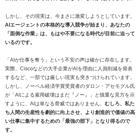
しかし、その現実は、今まさに激変しようとしています。
AIエージェントの本格的な導入競争が始まり、あなたの
「面倒な作業」は、もはや不要になる時代が目前に迫って
いるのです。
「AIが仕事を奪う」という不安の声は確かに存在します。
実際、Ciscoなどの大手企業がAIを理由に人員削減を発表
するなど、一部では厳しい現実も突きつけられています。
しかし、ノーベル経済学賞受賞者のダロン・アセモグル氏
が「AIによる雇用破壊はまだ『ノー』」と慎重な見方を示
すように、AIは単なる脅威ではありません。
むしろ、私た
ち人間の生産性を劇的に向上させ、より創造的で価値の高
い仕事に集中するための「最強の部下」となり得るので
す。