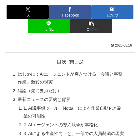
X
Facebook
はてブ
LINE
コピー
2026.05.16
目次
はじめに：AIエージェントが突きつける「会議と事務
作業」激変の現実
結論（先に要点だけ）
最新ニュースの要約と背景
1. AI議事録ツール「Notta」による作業自動化と副
業の可能性
2. AIエージェントの導入競争が本格化
3. AIによる生産性向上と、一部での人員削減の現実