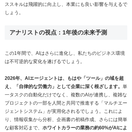
ススキルは飛躍的に向上し、本業にも良い影響を与えるで
しょう。
アナリストの視点：1年後の未来予測
この1年間で、AIはさらに進化し、私たちのビジネス環境
は不可逆的な変化を遂げるでしょう。
2026年、AIエージェントは、もはや「ツール」の域を超
え、「自律的な労働力」として企業に深く根ざします。
単
一タスクの自動化だけでなく、複数のAIが連携し、複雑な
プロジェクトの一部を人間と共同で推進する「マルチエー
ジェントシステム」が実用化されるでしょう。これによ
り、情報収集から分析、企画書の初稿作成、さらには簡単
な顧客対応まで、
ホワイトカラーの業務の約60%がAIによ