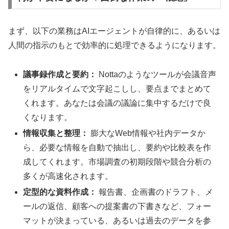
まず、以下の業務はAIエージェントが自律的に、あるいは
人間の指示のもとで効率的に処理できるようになります。
議事録作成と要約：
Nottaのようなツールが会議音声
をリアルタイムで文字起こしし、要点までまとめて
くれます。あなたは会議の議論に集中するだけで良
くなります。
情報収集と整理：
膨大なWeb情報や社内データか
ら、必要な情報を自動で抽出し、要約や比較表を作
成してくれます。市場調査の初期段階や競合分析の
多くが高速化されます。
定型的な資料作成：
報告書、企画書のドラフト、メ
ールの返信、顧客への提案書の下書きなど、フォー
マットが決まっている、あるいは過去のデータを参