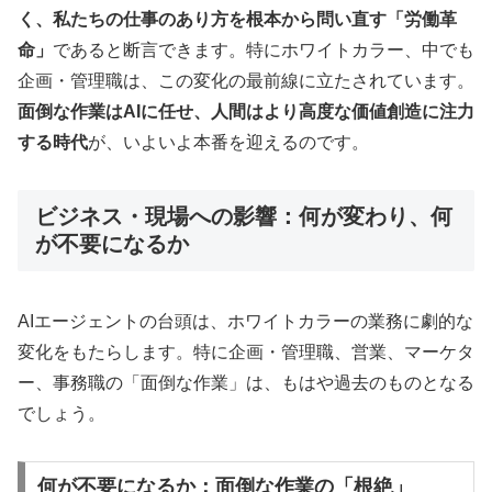
く、私たちの仕事のあり方を根本から問い直す「労働革
命」
であると断言できます。特にホワイトカラー、中でも
企画・管理職は、この変化の最前線に立たされています。
面倒な作業はAIに任せ、人間はより高度な価値創造に注力
する時代
が、いよいよ本番を迎えるのです。
ビジネス・現場への影響：何が変わり、何
が不要になるか
AIエージェントの台頭は、ホワイトカラーの業務に劇的な
変化をもたらします。特に企画・管理職、営業、マーケタ
ー、事務職の「面倒な作業」は、もはや過去のものとなる
でしょう。
何が不要になるか：面倒な作業の「根絶」