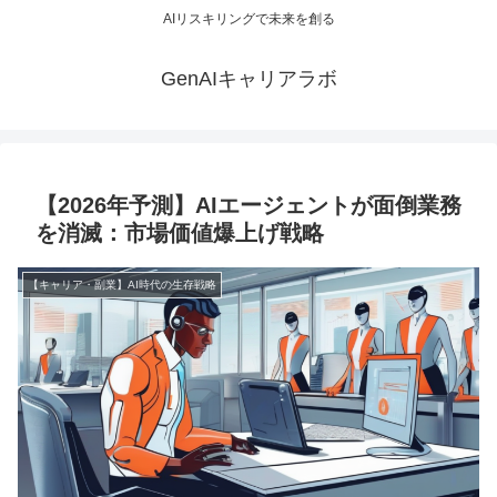
AIリスキリングで未来を創る
GenAIキャリアラボ
【2026年予測】AIエージェントが面倒業務
を消滅：市場価値爆上げ戦略
【キャリア・副業】AI時代の生存戦略