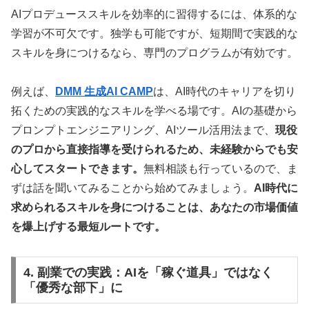
AIプロデューススキルを効率的に習得するには、体系的な
学習が不可欠です。独学も可能ですが、短期間で実践的な
スキルを身につけるなら、専門のプログラムが有効です。
例えば、
DMM 生成AI CAMP
は、AI時代のキャリアを切り
拓くための実践的なスキルを学べる場です。AIの基礎から
プロンプトエンジニアリング、AIツール活用法まで、
現役
のプロから直接指導を受けられるため、未経験からでも安
心してスタートできます。
無料相談も行っているので、ま
ずは話を聞いてみることから始めてみましょう。
AI時代に
求められるスキルを身につけることは、あなたの市場価値
を爆上げする最短ルートです。
4. 副業での実践：AIを「稼ぐ道具」ではなく
「優秀な部下」に