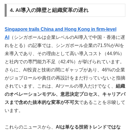
4. AI導入の障壁と組織変革の遅れ
Singapore trails China and Hong Kong in firm-level
AI
（シンガポールは企業レベルのAI導入で中国・香港に遅
れをとる）の記事では、シンガポール企業の71.5%がAIを
未導入であり、その理由として高い導入コスト（44.9%）
と社内での専門能力不足（42.4%）が挙げられています。
さらに、AI投資と技術の間にギャップがあり、46%の企業
がジョブロールや責任の再設計をまだ行っていないと指摘
されています。これは、AIツールの導入だけでなく、
組織
のオペレーションモデル、意思決定プロセス、キャリアパ
スまで含めた抜本的な変革が不可欠
であることを示唆して
います。
これらのニュースから、
AIは単なる技術トレンドではな