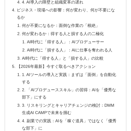
4. AI導入の障壁と組織変革の遅れ
ビジネス・現場への影響：何が変わり、何が不要にな
るか
何が不要になるか：面倒な作業の「根絶」
何が変わるか：得する人と損する人の二極化
AI時代に「得する人」：AIプロデューサー
AI時代に「損する人」：AIに仕事を奪われる人
AI時代に「得する人」と「損する人」の比較
【2026年最新】今すぐ取るべきアクション
1. AIツールの導入と実践：まずは「面倒」を自動化
する
2. 「AIプロデューススキル」の習得：AIを「優秀な
部下」にする
3. リスキリングとキャリアチェンジの検討：DMM
生成AI CAMPで未来を掴む
4. 副業での実践：AIを「稼ぐ道具」ではなく「優秀
な部下」に