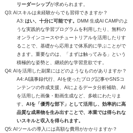
リーダーシップ
が求められます。
Q3: AIスキルは未経験からでも習得できますか？
A3:
はい、十分に可能です。
DMM 生成AI CAMPのよ
うな実践的な学習プログラムを利用したり、無料の
オンラインコースやチュートリアルを活用したりす
ることで、基礎から応用まで体系的に学ぶことがで
きます。重要なのは、「まずは触ってみる」という
積極的な姿勢と、継続的な学習意欲です。
Q4: AIを活用した副業にはどのようなものがありますか？
A4: AI議事録代行、AIを使ったブログ記事やSNSコ
ンテンツの作成支援、AIによるデータ分析補助、AI
を活用した画像・動画生成など、多岐にわたりま
す。
AIを「優秀な部下」として活用し、効率的に高
品質な成果物を生み出すことで、本業では得られな
いスキルと収入を得られます。
Q5: AIツールの導入には高額な費用がかかりますか？