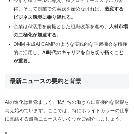
今すぐAIツールの導入、AIプロデューススキルの習
得、そして副業での実践を始めなければ、
激変する
ビジネス環境に乗り遅れる。
企業はAI活用を前提とした組織改革を進め、
人材市場
の二極化が加速する。
DMM 生成AI CAMPのような実践的な学習機会を積極
的に活用し、
AI時代のキャリアを自ら切り拓くこと
が重要。
最新ニュースの要約と背景
AIの進化は目覚ましく、私たちの働き方に直接的な影響を
与え始めています。ここでは、特にホワイトカラーの仕事
に直結する最新ニュースをいくつかご紹介しましょう。