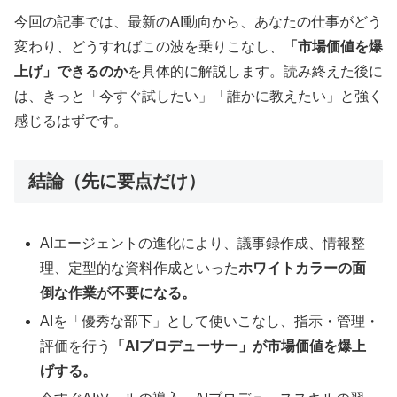
今回の記事では、最新のAI動向から、あなたの仕事がどう
変わり、どうすればこの波を乗りこなし、
「市場価値を爆
上げ」できるのか
を具体的に解説します。読み終えた後に
は、きっと「今すぐ試したい」「誰かに教えたい」と強く
感じるはずです。
結論（先に要点だけ）
AIエージェントの進化により、議事録作成、情報整
理、定型的な資料作成といった
ホワイトカラーの面
倒な作業が不要になる。
AIを「優秀な部下」として使いこなし、指示・管理・
評価を行う
「AIプロデューサー」が市場価値を爆上
げする。