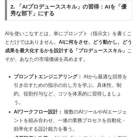
2. 「AIプロデューススキル」の習得：AIを「優
秀な部下」にする
AIを使いこなすとは、単にプロンプト（指示文）を書くこ
とだけではありません。
AIに何をさせ、どう動かし、どう
成果を最大化するかを設計する「プロデューススキル」
こ
そが、あなたの市場価値を高めます。
プロンプトエンジニアリング：
AIから最適な回答を
引き出すための指示の出し方を学ぶ。具体性、制
約、役割付与など、コツを体系的に習得しましょ
う。
AIワークフロー設計：
複数のAIツールやAIエージェ
ントを組み合わせ、一連の業務プロセスを自動化・
効率化する設計能力を養う。