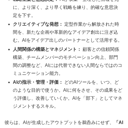
に、より深く、より早く戦略を練り、的確な意思決
定を下す。
クリエイティブな発想：
定型作業から解放された時
間を、新たな企画や革新的なアイデア創出に注ぎ込
む。AIをアイデア出しのパートナーとして活用する。
人間関係の構築とマネジメント：
顧客との信頼関係
構築、チームメンバーのモチベーション向上、部門
間の調整など、AIには代替できない人間ならではのコ
ミュニケーション能力。
AIの指示・管理・評価：
どのAIツールを、いつ、ど
のような目的で使うか。AIに何をさせ、その成果をど
う評価し、改善していくか。AIを「部下」としてマネ
ジメントするスキル。
彼らは、AIが生成したアウトプットを鵜呑みにせず、
「AI