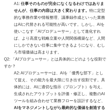
A1:
仕事そのものが完全になくなるわけではありま
せんが、仕事の内容は大きく変わります。
特に定型
的な事務作業や情報整理、議事録作成といった業務
はAIに代替される可能性が高いです。しかし、AIを
使いこなす「AIプロデューサー」として進化すれ
ば、より高度な戦略立案や人間関係構築など、人間
にしかできない仕事に集中できるようになり、むし
ろ市場価値は高まります。
Q2: 「AIプロデューサー」とは具体的にどのような役割で
すか？
A2: AIプロデューサーは、AIを「優秀な部下」とし
て捉え、その能力を最大限に引き出す役割です。具
体的には、AIに適切な指示（プロンプト）を与え、
生成されたアウトプットを評価・修正し、複数のAI
ツールを組み合わせて業務フローを設計するなど、
AIをマネジメントしながら最終的な価値を創造する