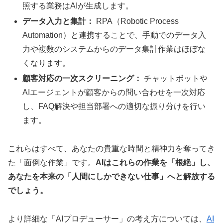
照する業務はAIが生成します。
データ入力と集計：
RPA（Robotic Process
Automation）と連携することで、手動でのデータ入
力や複数のシステムからのデータ集計作業はほぼな
くなります。
顧客対応の一次スクリーニング：
チャットボットや
AIエージェントが顧客からの問い合わせを一次対応
し、FAQ解決や担当部署への適切な振り分けを行い
ます。
これらはすべて、あなたの貴重な時間と精神力を奪ってき
た「面倒な作業」です。
AIはこれらの作業を「根絶」し、
あなたを本来の「人間にしかできない仕事」へと解放する
でしょう。
より詳細な「AIプロデューサー」の考え方については、
AI