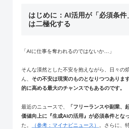
はじめに：AI活用が「必須条
は二極化する
「AIに仕事を奪われるのではないか…」
そんな漠然とした不安を抱えながら、日々の
ん、
その不安は現実のものとなりつつありま
的に高める最大のチャンスでもあるのです。
最近のニュースで、
「フリーランスや副業、
価値向上に『生成AIの活用』が必須条件とな
た。
（参考：マイナビニュース）
。さらに、