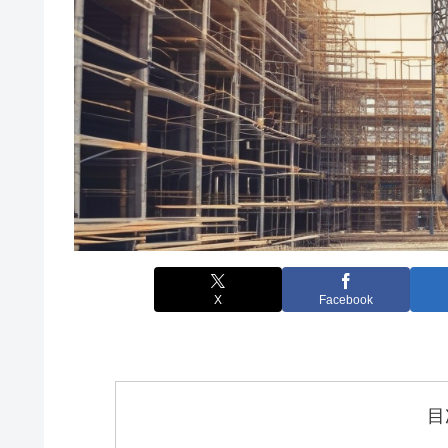
X
Facebook
目