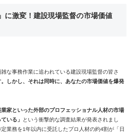
件」に激変！建設現場監督の市場価値
煩雑な事務作業に追われている建設現場監督の皆さ
す。しかし、それは同時に、あなたの市場価値を爆発
起業家といった外部のプロフェッショナル人材の市場
っている」
という衝撃的な調査結果が発表されまし
特定業務を1年以内に受託したプロ人材の約4割が「日