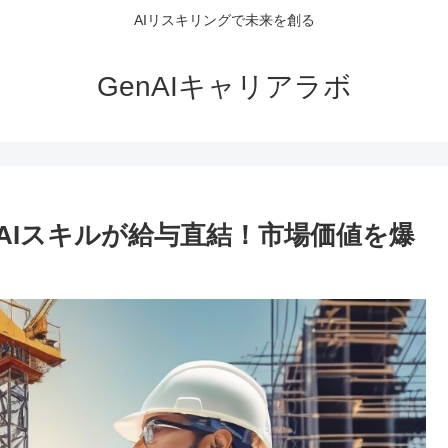
AIリスキリングで未来を創る
GenAIキャリアラボ
：AIスキルが給与直結！市場価値を爆