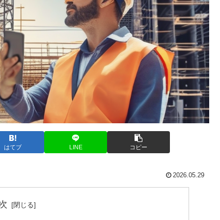
はてブ
LINE
コピー
2026.05.29
次