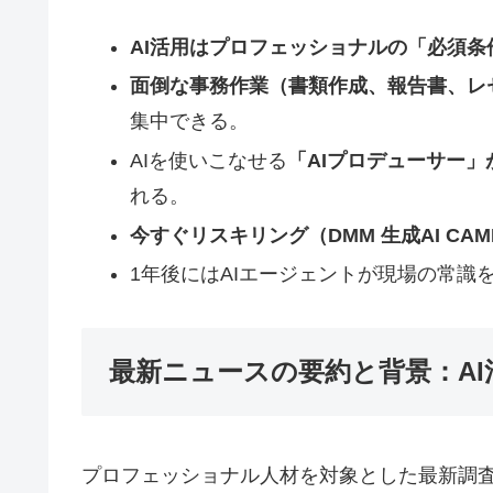
AI活用はプロフェッショナルの「必須条
面倒な事務作業（書類作成、報告書、レ
集中できる。
AIを使いこなせる
「AIプロデューサー
れる。
今すぐリスキリング（DMM 生成AI CA
1年後にはAIエージェントが現場の常識
最新ニュースの要約と背景：A
プロフェッショナル人材を対象とした最新調