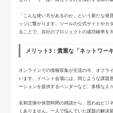
「こんな使い方があるのか」という新たな発
ッジに繋がります。ツールの公式サイトやカ
ることで、自社のプロジェクトの成功確率を
メリット3：貴重な「ネットワー
オンラインでの情報収集が主流の今、オフラ
います。イベント会場には、同じような課題
ーションを提供するベンダーなど、多様な人
名刺交換や休憩時間の雑談から、思わぬビジ
くありません。一人で悩んでいた課題の解決