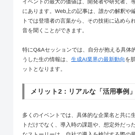
イベントの最大の価値は、開発者や研究者、
にあります。Web上の記事は、誰かの解釈や
トでは登壇者の言葉から、その技術に込められ
音を聞くことができます。
特にQ&Aセッションでは、自分が抱える具体
うした生の情報は、
生成AI業界の最新動向
を
ットとなります。
メリット2：リアルな「活用事例
多くのイベントでは、具体的な企業名と共に生
トだけでなく、導入時の課題や、想定外だっ
なストーリーは、自社で導入を検討する際の