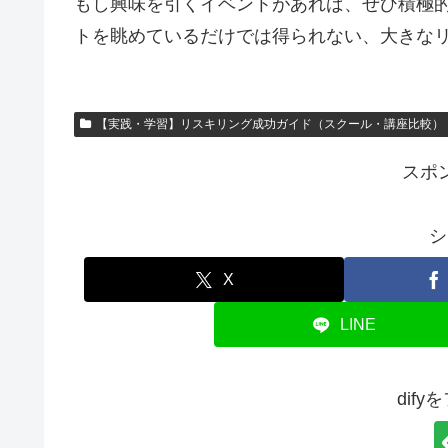
もし興味を引くイベントがあれば、ぜひ積極的
トを眺めているだけでは得られない、大きな
【実践・学習】リスキリング成功ガイド（スクール・講座比較）
スポ
シ
X
LINE
dif