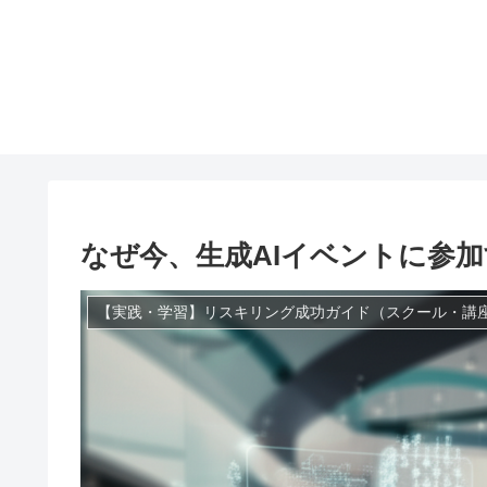
なぜ今、生成AIイベントに参
【実践・学習】リスキリング成功ガイド（スクール・講