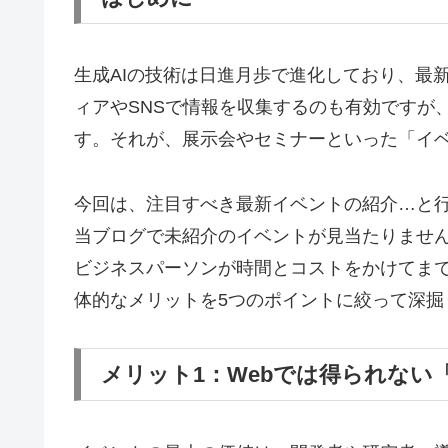
生成AIの技術は日進月歩で進化しており、最
ィアやSNSで情報を収集するのも有効ですが
す。それが、展示会やセミナーといった「イ
今回は、注目すべき最新イベントの紹介…と
当ブログで未紹介のイベントが見当たりませ
ビジネスパーソンが時間とコストをかけてまで
体的なメリットを5つのポイントに絞って深掘
メリット1：Webでは得られない