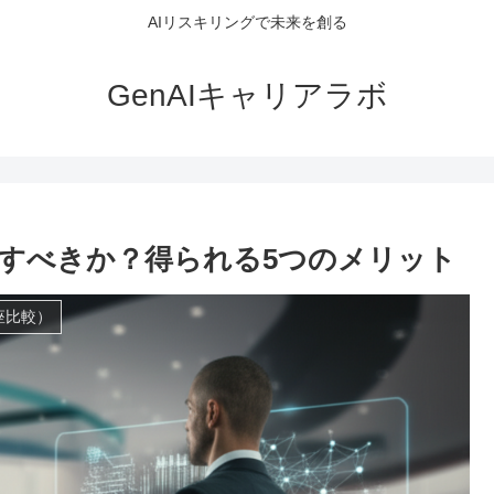
AIリスキリングで未来を創る
GenAIキャリアラボ
加すべきか？得られる5つのメリット
座比較）