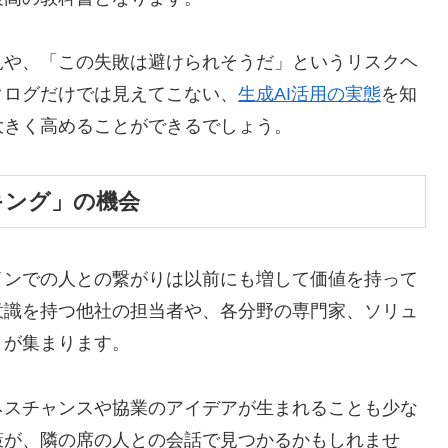
見や、「この失敗は避けられそうだ」というリスクヘ
タログだけでは見えてこない、
生成AI活用の実態
を知
大きく高めることができるでしょう。
キング」の機会
インでの人との繋がりは以前にも増して価値を持って
意識を持つ他社の担当者や、各分野の専門家、ソリュ
々が集まります。
ネスチャンスや協業のアイデアが生まれることも少な
策が、隣の席の人との会話で見つかるかもしれませ