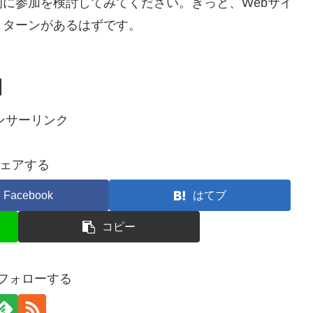
に参加を検討してみてください。きっと、Webサイ
リターンがあるはずです。
ンサーリンク
ェアする
Facebook
はてブ
コピー
yをフォローする