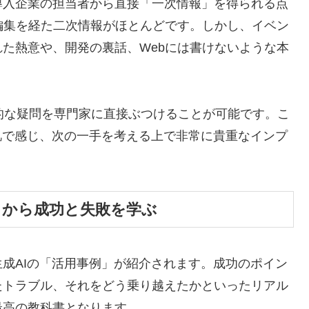
導入企業の担当者から直接「一次情報」を得られる点
編集を経た二次情報がほとんどです。しかし、イベン
た熱意や、開発の裏話、Webには書けないような本
的な疑問を専門家に直接ぶつけることが可能です。こ
肌で感じ、次の一手を考える上で非常に貴重なインプ
」から成功と失敗を学ぶ
成AIの「活用事例」が紹介されます。成功のポイン
たトラブル、それをどう乗り越えたかといったリアル
最高の教科書となります。