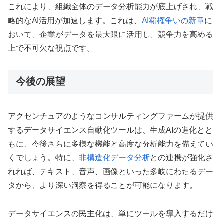
これにより、組織全体のデータ分析能力が底上げされ、戦
略的なAI活用が加速します。これは、
AI覇権争いの新章
に
おいて、企業がデータを最大限に活用し、競争力を高める
上で不可欠な視点です。
今後の展望
アクセンチュアのようなコンサルティングファームが提供
するデータサイエンス自動化ツールは、生成AIの進化とと
もに、今後さらに多様な機能と高度な分析能力を備えてい
くでしょう。特に、
非構造化データ分析
との連携が強化さ
れれば、テキスト、音声、画像といった多岐にわたるデー
タから、より深い洞察を得ることが可能になります。
データサイエンスの民主化は、単にツールを導入するだけ