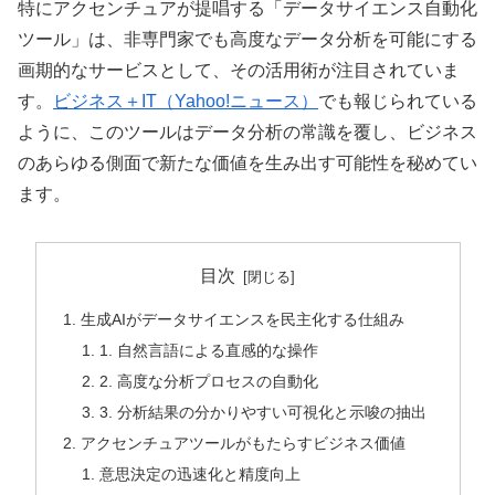
特にアクセンチュアが提唱する「データサイエンス自動化
ツール」は、非専門家でも高度なデータ分析を可能にする
画期的なサービスとして、その活用術が注目されていま
す。
ビジネス＋IT（Yahoo!ニュース）
でも報じられている
ように、このツールはデータ分析の常識を覆し、ビジネス
のあらゆる側面で新たな価値を生み出す可能性を秘めてい
ます。
目次
生成AIがデータサイエンスを民主化する仕組み
1. 自然言語による直感的な操作
2. 高度な分析プロセスの自動化
3. 分析結果の分かりやすい可視化と示唆の抽出
アクセンチュアツールがもたらすビジネス価値
意思決定の迅速化と精度向上