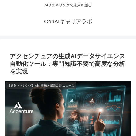
AIリスキリングで未来を創る
GenAIキャリアラボ
アクセンチュアの生成AIデータサイエンス
自動化ツール：専門知識不要で高度な分析
を実現
【速報・トレンド】AI仕事術と最新活用ニュース