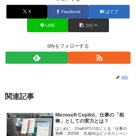
X
Facebook
はてブ
LINE
コピー
difyをフォローする
dify
関連記事
Microsoft Copilot、仕事の「相
【速報・トレンド】AI仕事術と最新活用ニュース
棒」としての実力とは？
はじめに：ChatGPTの次にくる「仕事の
相棒」2025年、生成AIはビジネスシーン