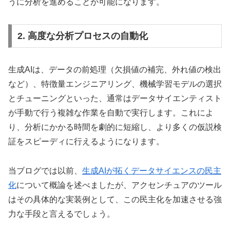
うに分析を進めることが可能になります。
2. 高度な分析プロセスの自動化
生成AIは、データの前処理（欠損値の補完、外れ値の検出
など）、特徴量エンジニアリング、機械学習モデルの選択
とチューニングといった、通常はデータサイエンティスト
が手動で行う複雑な作業を自動で実行します。これによ
り、分析にかかる時間を劇的に短縮し、より多くの仮説検
証をスピーディに行えるようになります。
当ブログでは以前、
生成AIが拓くデータサイエンスの民主
化
について概論を述べましたが、アクセンチュアのツール
はその具体的な実装例として、この民主化を加速させる強
力な手段と言えるでしょう。