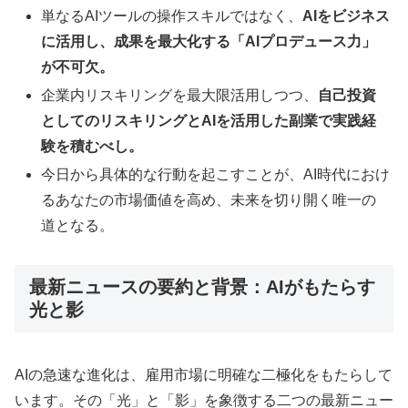
単なるAIツールの操作スキルではなく、
AIをビジネス
に活用し、成果を最大化する「AIプロデュース力」
が不可欠。
企業内リスキリングを最大限活用しつつ、
自己投資
としてのリスキリングとAIを活用した副業で実践経
験を積むべし。
今日から具体的な行動を起こすことが、AI時代におけ
るあなたの市場価値を高め、未来を切り開く唯一の
道となる。
最新ニュースの要約と背景：AIがもたらす
光と影
AIの急速な進化は、雇用市場に明確な二極化をもたらして
います。その「光」と「影」を象徴する二つの最新ニュー