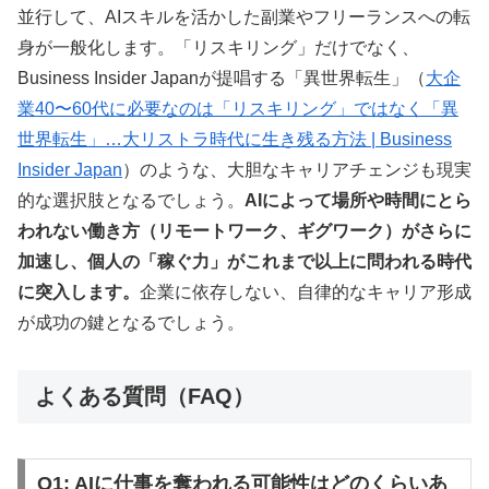
並行して、AIスキルを活かした副業やフリーランスへの転
身が一般化します。「リスキリング」だけでなく、
Business Insider Japanが提唱する「異世界転生」（
大企
業40〜60代に必要なのは「リスキリング」ではなく「異
世界転生」…大リストラ時代に生き残る方法 | Business
Insider Japan
）のような、大胆なキャリアチェンジも現実
的な選択肢となるでしょう。
AIによって場所や時間にとら
われない働き方（リモートワーク、ギグワーク）がさらに
加速し、個人の「稼ぐ力」がこれまで以上に問われる時代
に突入します。
企業に依存しない、自律的なキャリア形成
が成功の鍵となるでしょう。
よくある質問（FAQ）
Q1: AIに仕事を奪われる可能性はどのくらいあ