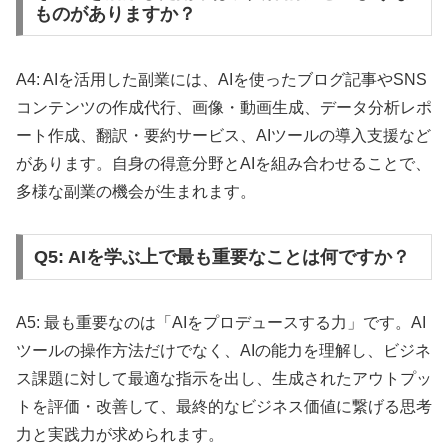
ものがありますか？
A4: AIを活用した副業には、AIを使ったブログ記事やSNS
コンテンツの作成代行、画像・動画生成、データ分析レポ
ート作成、翻訳・要約サービス、AIツールの導入支援など
があります。自身の得意分野とAIを組み合わせることで、
多様な副業の機会が生まれます。
Q5: AIを学ぶ上で最も重要なことは何ですか？
A5: 最も重要なのは「AIをプロデュースする力」です。AI
ツールの操作方法だけでなく、AIの能力を理解し、ビジネ
ス課題に対して最適な指示を出し、生成されたアウトプッ
トを評価・改善して、最終的なビジネス価値に繋げる思考
力と実践力が求められます。