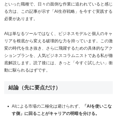
といった職種で、日々の面倒な作業に追われていると感じ
る方は、この記事が示す「AI生存戦略」を今すぐ実践する
必要があります。
AIは単なるツールではなく、ビジネスモデルと個人のキャ
リアを根底から変える破壊的な力を持っています。この激
変の時代を生き抜き、さらに飛躍するための具体的なアク
ションプランを、人気ビジネスコラムニストである私が徹
底解説します。読了後には、きっと「今すぐ試したい」衝
動に駆られるはずです。
結論（先に要点だけ）
AIによる市場の二極化は避けられず、
「AIを使いこな
す側」に回ることがキャリアの明暗を分ける。