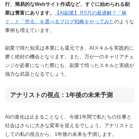
行、簡易的なWebサイト作成など、すぐに始められる副
業は豊富にあります。
【AI副業】月5万の最適解？「稼
ぐ」と「売る」を選べるブログ戦略をやってみた
のような
事例も増えています。
副業で得た知見は本業にも還元でき、AIスキルを実践的に
磨く絶好の機会となります。また、万が一のキャリアチェ
ンジが必要になった際にも、副業で培ったスキルと実績が
強力な武器となるでしょう。
アナリストの視点：1年後の未来予測
AIの進化は止まることなく、今後1年間で私たちの仕事と
社会はさらに大きな変革を迎えるでしょう。アナリストと
しての私の視点から、1年後の未来を予測します。