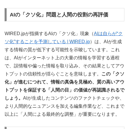
AIの「クソ化」問題と人間の役割の再評価
WIRED.jpが指摘するAIの「クソ化」現象（
AIは自らが“ク
ソ化”することを予測している | WIRED.jp
）は、AIが生成
する情報の質が低下する可能性を示唆しています。これ
は、AIがインターネット上の大量の情報を学習する過程
で、誤情報や偏った情報を取り込み、その結果としてアウ
トプットの信頼性が揺らぐことを意味します。
この「クソ
化」が進むにつれて、情報の真偽を見極め、質の高いアウ
トプットを保証する「人間の目」の価値が再認識されるで
しょう。
AIが生成したコンテンツのファクトチェックや、
より人間的なニュアンスを加える編集作業など、これまで
以上に「人間による最終的な調整」が重要になります。