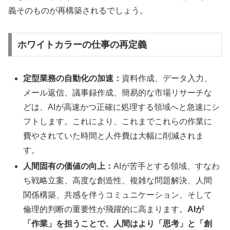
義そのものが再構築されるでしょう。
ホワイトカラーの仕事の再定義
定型業務の自動化の加速：
資料作成、データ入力、
メール返信、議事録作成、簡易的な市場リサーチな
どは、AIが高速かつ正確に処理する領域へと急速にシ
フトします。これにより、これまでこれらの作業に
費やされていた時間と人件費は大幅に削減されま
す。
人間固有の価値の向上：
AIが苦手とする領域、すなわ
ち戦略立案、高度な創造性、複雑な問題解決、人間
関係構築、共感を伴うコミュニケーション、そして
倫理的判断の重要性が飛躍的に高まります。
AIが
「作業」を担うことで、人間はより「思考」と「創