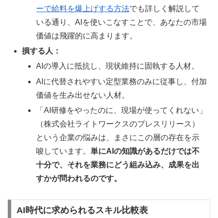
ーで給料を爆上げする方法
でも詳しく解説して
いる通り、AIを使いこなすことで、あなたの市場
価値は飛躍的に高まります。
損する人：
AIの導入に抵抗し、現状維持に固執する人材。
AIに代替されやすい定型業務のみに従事し、付加
価値を生み出せない人材。
「AI研修をやったのに、現場が使ってくれない」
（株式会社ライトワークスのプレスリリース）
という企業の悩みは、まさにこの層の存在を示
唆しています。
単にAIの知識があるだけでは不
十分で、それを業務にどう組み込み、成果を出
すかが問われるのです。
AI時代に求められるスキル比較表