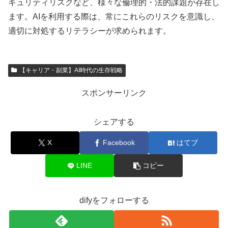
キュリティリスクなど、様々な倫理的・法的課題が存在し
ます。AIを利用する際は、常にこれらのリスクを意識し、
適切に対処するリテラシーが求められます。
【キャリア・副業】AI時代の生存戦略
スポンサーリンク
シェアする
X
Facebook
はてブ
LINE
コピー
difyをフォローする