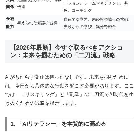
ーション、チームマネジメント、共
関係
伝達
感、コーチング
学習
自律的な学習、未経験領域への挑戦、
与えられた知識の習得
能力
失敗からの学び、異分野融合
【2026年最新】今すぐ取るべきアクショ
ン：未来を掴むための「二刀流」戦略
AIがもたらす変化は待ったなしです。未来を掴むために
は、今日から具体的な行動を起こす必要があります。ここ
では、「リスキリング」と「副業」の二刀流でAI時代を生
き抜くための戦略を提示します。
1. 「AIリテラシー」を本質的に高める