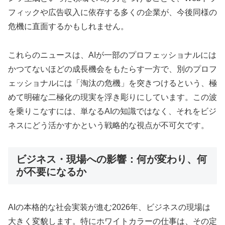
フィックや広告収入に依存する多くの企業が、今後同様の
危機に直面するかもしれません。
これらのニュースは、AIが一部のプロフェッショナルには
かつてないほどの成長機会をもたらす一方で、別のプロフ
ェッショナルには「淘汰の危機」を突きつけるという、極
めて明確な二極化の現実を浮き彫りにしています。この波
を乗りこなすには、単なるAIの知識ではなく、それをビジ
ネスにどう活かすかという戦略的な視点が不可欠です。
ビジネス・現場への影響：何が変わり、何
が不要になるか
AIの本格的な社会実装が進む2026年、ビジネスの現場は
大きく変貌します。特にホワイトカラーの仕事は、その定