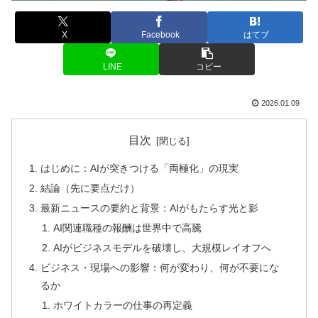
X
Facebook
はてブ
LINE
コピー
2026.01.09
目次
はじめに：AIが突きつける「両極化」の現実
結論（先に要点だけ）
最新ニュースの要約と背景：AIがもたらす光と影
AI関連職種の報酬は世界中で高騰
AIがビジネスモデルを破壊し、大規模レイオフへ
ビジネス・現場への影響：何が変わり、何が不要にな
るか
ホワイトカラーの仕事の再定義