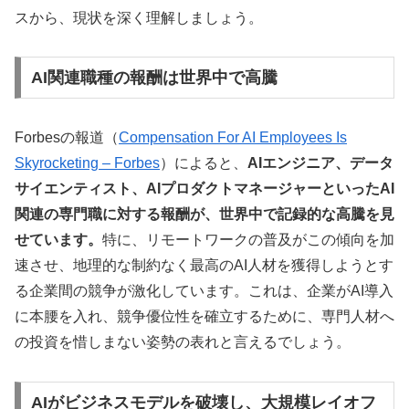
スから、現状を深く理解しましょう。
AI関連職種の報酬は世界中で高騰
Forbesの報道（
Compensation For AI Employees Is
Skyrocketing – Forbes
）によると、
AIエンジニア、データ
サイエンティスト、AIプロダクトマネージャーといったAI
関連の専門職に対する報酬が、世界中で記録的な高騰を見
せています。
特に、リモートワークの普及がこの傾向を加
速させ、地理的な制約なく最高のAI人材を獲得しようとす
る企業間の競争が激化しています。これは、企業がAI導入
に本腰を入れ、競争優位性を確立するために、専門人材へ
の投資を惜しまない姿勢の表れと言えるでしょう。
AIがビジネスモデルを破壊し、大規模レイオフ