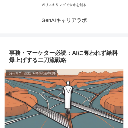
AIリスキリングで未来を創る
GenAIキャリアラボ
事務・マーケター必読：AIに奪われず給料
爆上げする二刀流戦略
【キャリア・副業】AI時代の生存戦略