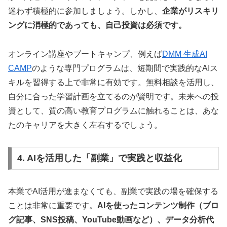
迷わず積極的に参加しましょう。しかし、
企業がリスキリ
ングに消極的であっても、自己投資は必須です。
オンライン講座やブートキャンプ、例えば
DMM 生成AI
CAMP
のような専門プログラムは、短期間で実践的なAIス
キルを習得する上で非常に有効です。無料相談を活用し、
自分に合った学習計画を立てるのが賢明です。未来への投
資として、質の高い教育プログラムに触れることは、あな
たのキャリアを大きく左右するでしょう。
4. AIを活用した「副業」で実践と収益化
本業でAI活用が進まなくても、副業で実践の場を確保する
ことは非常に重要です。
AIを使ったコンテンツ制作（ブロ
グ記事、SNS投稿、YouTube動画など）、データ分析代