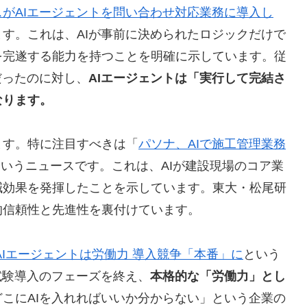
がAIエージェントを問い合わせ対応業務に導入し
す。これは、AIが事前に決められたロジックだけで
を完遂する能力を持つことを明確に示しています。従
だったのに対し、
AIエージェントは「実行して完結さ
なります。
ます。特に注目すべきは「
パソナ、AIで施工管理業務
いうニュースです。これは、AIが建設現場のコア業
減効果を発揮したことを示しています。東大・松尾研
的信頼性と先進性を裏付けています。
AIエージェントは労働力 導入競争「本番」に
という
試験導入のフェーズを終え、
本格的な「労働力」とし
どこにAIを入れればいいか分からない」という企業の