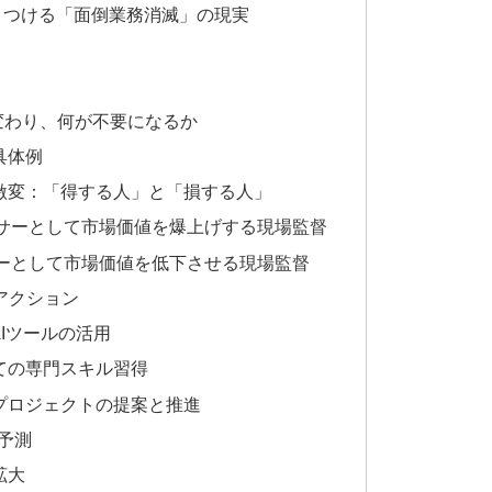
きつける「面倒業務消滅」の現実
変わり、何が不要になるか
具体例
激変：「得する人」と「損する人」
ーサーとして市場価値を爆上げする現場監督
ターとして市場価値を低下させる現場監督
アクション
AIツールの活用
しての専門スキル習得
トプロジェクトの提案と推進
予測
拡大