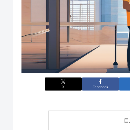
X
Facebook
目