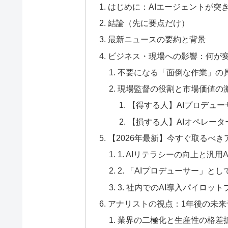
はじめに：AIエージェントが突
結論（先に要点だけ）
最新ニュースの要約と背景
ビジネス・現場への影響：何が
不要になる「面倒な作業」の
現場監督の役割と市場価値の
【得する人】AIプロデュ
【損する人】AIオペレー
【2026年最新】今すぐ取るべき
1. AIリテラシーの向上と汎用
2. 「AIプロデューサー」と
3. 社内でのAI導入パイロッ
アナリストの視点：1年後の未来
業界の二極化と生産性の格差