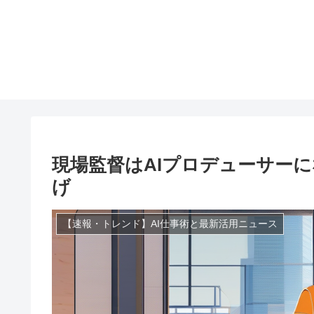
現場監督はAIプロデューサー
げ
【速報・トレンド】AI仕事術と最新活用ニュース