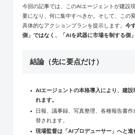
今回の記事では、このAIエージェントが建設
要になり、何に集中すべきか。そして、この
具体的なアクションプランを提示します。
今
側」ではなく、「AIを武器に市場を制する側
結論（先に要点だけ）
AIエージェントの本格導入により、建
れます。
日報、議事録、写真整理、各種報告書作
替されます。
現場監督は「AIプロデューサー」へと