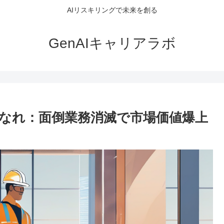
AIリスキリングで未来を創る
GenAIキャリアラボ
になれ：面倒業務消滅で市場価値爆上