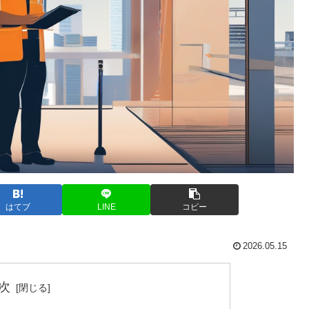
はてブ
LINE
コピー
2026.05.15
次