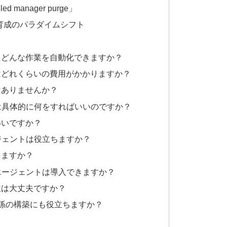
 manager purge」
育成のパラダイムシフト
的にどんな作業を自動化できますか？
にはどれくらいの費用がかかりますか？
とはありませんか？
とは具体的に何をすればいいのですか？
ばいいですか？
ージェントは役立ちますか？
りますか？
Iエージェントは導入できますか？
頼性は大丈夫ですか？
間関係の構築にも役立ちますか？