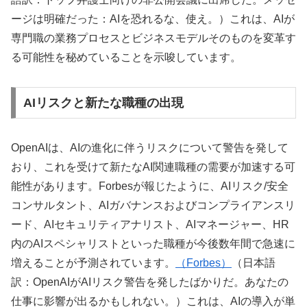
ージは明確だった：AIを恐れるな、使え。）これは、AIが
専門職の業務プロセスとビジネスモデルそのものを変革す
る可能性を秘めていることを示唆しています。
AIリスクと新たな職種の出現
OpenAIは、AIの進化に伴うリスクについて警告を発して
おり、これを受けて新たなAI関連職種の需要が加速する可
能性があります。Forbesが報じたように、AIリスク/安全
コンサルタント、AIガバナンスおよびコンプライアンスリ
ード、AIセキュリティアナリスト、AIマネージャー、HR
内のAIスペシャリストといった職種が今後数年間で急速に
増えることが予測されています。
（Forbes）
（日本語
訳：OpenAIがAIリスク警告を発したばかりだ。あなたの
仕事に影響が出るかもしれない。）これは、AIの導入が単