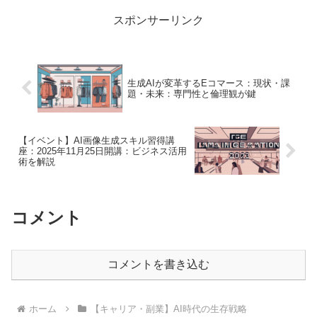
なるビジネス戦略の枠...
スポンサーリンク
生成AIが変革するEコマース：現状・課
題・未来：専門性と倫理観が鍵
【イベント】AI画像生成スキル習得講
座：2025年11月25日開講：ビジネス活用
術を解説
コメント
コメントを書き込む
ホーム
【キャリア・副業】AI時代の生存戦略