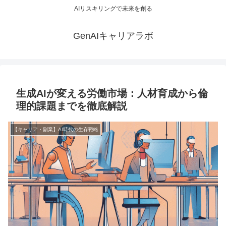
AIリスキリングで未来を創る
GenAIキャリアラボ
生成AIが変える労働市場：人材育成から倫
理的課題までを徹底解説
【キャリア・副業】AI時代の生存戦略