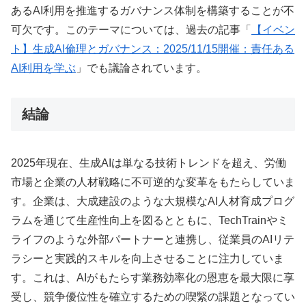
あるAI利用を推進するガバナンス体制を構築することが不
可欠です。このテーマについては、過去の記事「
【イベン
ト】生成AI倫理とガバナンス：2025/11/15開催：責任ある
AI利用を学ぶ
」でも議論されています。
結論
2025年現在、生成AIは単なる技術トレンドを超え、労働
市場と企業の人材戦略に不可逆的な変革をもたらしていま
す。企業は、大成建設のような大規模なAI人材育成プログ
ラムを通じて生産性向上を図るとともに、TechTrainやミ
ライフのような外部パートナーと連携し、従業員のAIリテ
ラシーと実践的スキルを向上させることに注力していま
す。これは、AIがもたらす業務効率化の恩恵を最大限に享
受し、競争優位性を確立するための喫緊の課題となってい