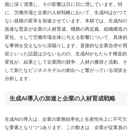
面に深く浸透し、その影響は日に日に増しています。特
に、労働市場と企業の人材戦略において、生成AIはかつて
ない規模の変革を加速させています。本稿では、生成AIの
急速な普及が企業の人材育成、職務の再定義、組織構造の
変化、そして労働市場全体に与える影響について、具体的
な事例を交えながら深掘りします。直接的な企業合併や買
収といった話題は少ないものの、生成AIがもたらす構造的
変化が、結果として企業間の競争、人材の獲得と流動、そ
して新たなビジネスモデルの創出へと繋がっている現状を
分析します。
生成AI導入の加速と企業の人材育成戦略
生成AIの導入は、企業の業務効率化と生産性向上に不可欠
な要素となりつつあります。この動きは、企業が従業員の