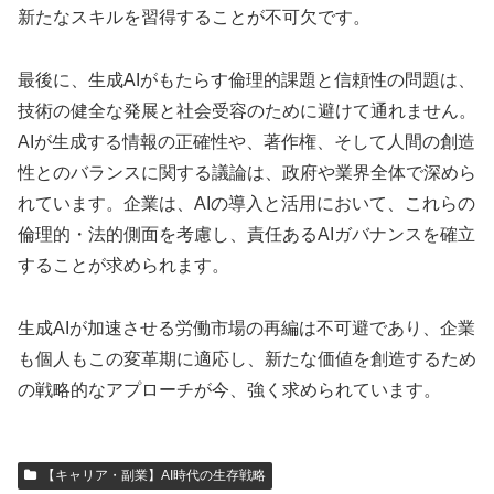
新たなスキルを習得することが不可欠です。
最後に、生成AIがもたらす倫理的課題と信頼性の問題は、
技術の健全な発展と社会受容のために避けて通れません。
AIが生成する情報の正確性や、著作権、そして人間の創造
性とのバランスに関する議論は、政府や業界全体で深めら
れています。企業は、AIの導入と活用において、これらの
倫理的・法的側面を考慮し、責任あるAIガバナンスを確立
することが求められます。
生成AIが加速させる労働市場の再編は不可避であり、企業
も個人もこの変革期に適応し、新たな価値を創造するため
の戦略的なアプローチが今、強く求められています。
【キャリア・副業】AI時代の生存戦略