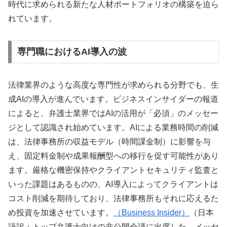
時代に求められる新たな人材ポートフォリオの構築を迫ら
れています。
専門職におけるAI導入の波
法律業界のような高度な専門性が求められる分野でも、生
成AIの導入が進んでいます。ビジネスインサイダーの報道
によると、弁護士業界ではAIの活用が「必須」のメッセー
ジとして認識され始めています。AIによる業務時間の削減
は、法律事務所の収益モデル（時間課金制）に影響を与
え、固定料金制や成果報酬型への移行を促す可能性があり
ます。厳格な機密保持やクライアントセキュリティ監査と
いった課題はあるものの、AI導入によってクライアントは
コスト削減を期待しており、法律事務所もそれに応えるた
め投資を加速させています。
（Business Insider）
（日本
語訳：トップ弁護士向けの非公開会議に出席した。メッセ