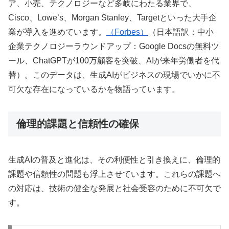
ア、小売、テクノロジーなど多岐にわたる業界で、
Cisco、Lowe’s、Morgan Stanley、Targetといった大手企
業が導入を進めています。
（Forbes）
（日本語訳：中小
企業テクノロジーラウンドアップ：Google Docsの無料ツ
ール、ChatGPTが100万顧客を突破、AIが来年労働者を代
替）。このデータは、生成AIがビジネスの現場でいかに不
可欠な存在になっているかを物語っています。
倫理的課題と信頼性の確保
生成AIの普及と進化は、その利便性と引き換えに、倫理的
課題や信頼性の問題も浮上させています。これらの課題へ
の対応は、技術の健全な発展と社会受容のために不可欠で
す。