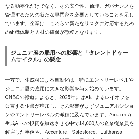
なる効率化だけでなく、その安全性、倫理、ガバナンスを
管理するための新たな専門家を必要としていることを示し
ています。企業は、これらの新たなリスクに対応するため
の組織体制と人材の確保が急務となります。
ジュニア層の雇用への影響と「タレントドゥー
ムサイクル」の懸念
一方で、生成AIによる自動化は、特にエントリーレベルや
ジュニア層の雇用に大きな影響を与え始めています。
CNBCの報道によると、2025年にはAIによるレイオフを
公言する企業が増加し、その影響がまずジュニアポジショ
ンやエントリーレベルの職種に及んでいます。Amazonが
生成AIへの投資を加速させる中で14,000人の企業従業員を
解雇した事例や、Accenture、Salesforce、Lufthansa、