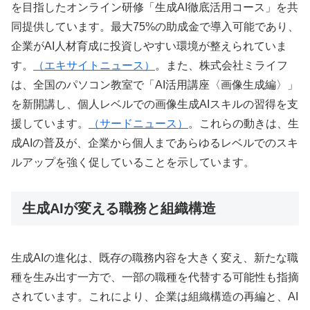
を目指したオンライン研修「生成AI徹底活用コース」を共
同提供しています。最大75%の助成金で導入可能であり、
企業がAI人材育成に投資しやすい環境が整えられていま
す。
（エキサイトニュース）
。また、株式会社ミライフ
は、全国のパソコン教室で「AI活用講座〈画像生成編〉」
を新開講し、個人レベルでの画像生成AIスキルの習得を支
援しています。
（サードニュース）
。これらの動きは、生
成AIの普及が、企業から個人まであらゆるレベルでのスキ
ルアップを強く促していることを示しています。
生成AIが変える職務と組織構造
生成AIの進化は、既存の職務内容を大きく変え、新たな職
種を生み出す一方で、一部の職種を代替する可能性も指摘
されています。これにより、企業は組織構造の再編と、AI