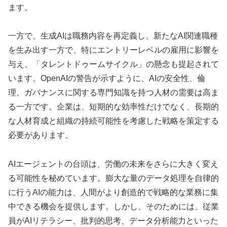
ます。
一方で、生成AIは職務内容を再定義し、新たなAI関連職種
を生み出す一方で、特にエントリーレベルの雇用に影響を
与え、「タレントドゥームサイクル」の懸念も提起されて
います。OpenAIの警告が示すように、AIの安全性、倫
理、ガバナンスに関する専門知識を持つ人材の需要は高ま
る一方です。企業は、短期的な効率性だけでなく、長期的
な人材育成と組織の持続可能性を考慮した戦略を策定する
必要があります。
AIエージェントの台頭は、労働の未来をさらに大きく変え
る可能性を秘めています。膨大な量のデータ処理を自律的
に行うAIの能力は、人間がより創造的で戦略的な業務に集
中できる機会を提供します。しかし、そのためには、従業
員がAIリテラシー、批判的思考、データ分析能力といった