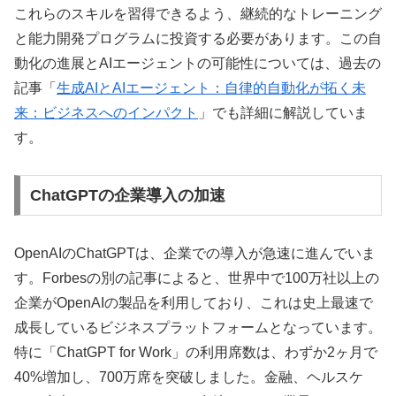
これらのスキルを習得できるよう、継続的なトレーニング
と能力開発プログラムに投資する必要があります。この自
動化の進展とAIエージェントの可能性については、過去の
記事「
生成AIとAIエージェント：自律的自動化が拓く未
来：ビジネスへのインパクト
」でも詳細に解説していま
す。
ChatGPTの企業導入の加速
OpenAIのChatGPTは、企業での導入が急速に進んでいま
す。Forbesの別の記事によると、世界中で100万社以上の
企業がOpenAIの製品を利用しており、これは史上最速で
成長しているビジネスプラットフォームとなっています。
特に「ChatGPT for Work」の利用席数は、わずか2ヶ月で
40%増加し、700万席を突破しました。金融、ヘルスケ