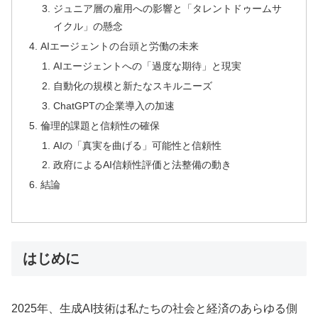
ジュニア層の雇用への影響と「タレントドゥームサ
イクル」の懸念
AIエージェントの台頭と労働の未来
AIエージェントへの「過度な期待」と現実
自動化の規模と新たなスキルニーズ
ChatGPTの企業導入の加速
倫理的課題と信頼性の確保
AIの「真実を曲げる」可能性と信頼性
政府によるAI信頼性評価と法整備の動き
結論
はじめに
2025年、生成AI技術は私たちの社会と経済のあらゆる側