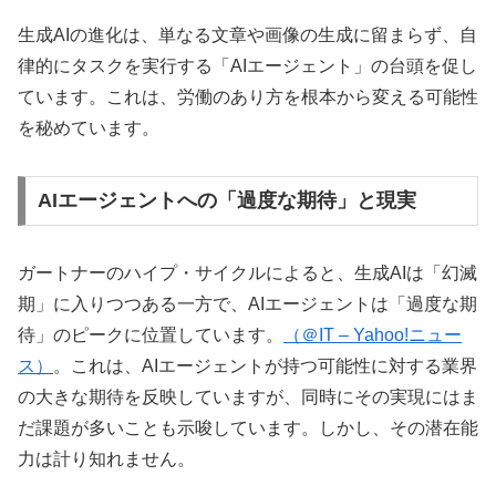
生成AIの進化は、単なる文章や画像の生成に留まらず、自
律的にタスクを実行する「AIエージェント」の台頭を促し
ています。これは、労働のあり方を根本から変える可能性
を秘めています。
AIエージェントへの「過度な期待」と現実
ガートナーのハイプ・サイクルによると、生成AIは「幻滅
期」に入りつつある一方で、AIエージェントは「過度な期
待」のピークに位置しています。
（＠IT – Yahoo!ニュー
ス）
。これは、AIエージェントが持つ可能性に対する業界
の大きな期待を反映していますが、同時にその実現にはま
だ課題が多いことも示唆しています。しかし、その潜在能
力は計り知れません。