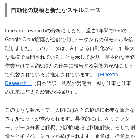
自動化の規模と新たなスキルニーズ
Finextra Researchの分析によると、過去1年間で150の
Google Cloud顧客が合計で1兆トークンものAIモデルを処
理しました。このデータは、AIによる自動化がすでに膨大
な規模で展開されていることを示しており、基本的な事務
作業だけでも約530万の仕事に相当する労働力がAIによっ
て代替されていると推定されています。
（Finextra
Research）
（日本語訳：沈黙の労働力：AIが仕事と仕事
の未来に与える影響の深掘り）。
このような状況下で、人間にはAIとの協調に必要な新たな
スキルセットが求められます。具体的には、AIリテラシ
ー、データ分析と解釈、批判的思考と問題解決、そして創
造性とイノベーションが挙げられます。企業は、従業員が