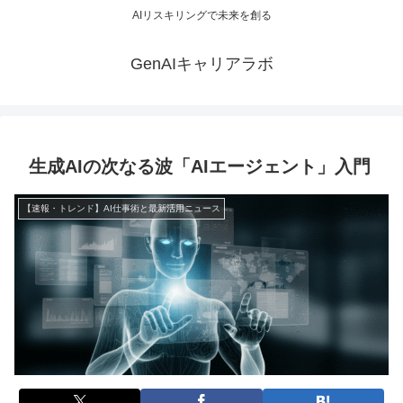
AIリスキリングで未来を創る
GenAIキャリアラボ
生成AIの次なる波「AIエージェント」入門
【速報・トレンド】AI仕事術と最新活用ニュース