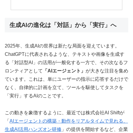
生成AIの進化は「対話」から「実行」へ
2025年、生成AIの世界は新たな局面を迎えています。
ChatGPTに代表されるような、テキストや画像を生成す
る「対話型AI」の活用が一般化する一方で、その次なるフ
ロンティアとして
「AIエージェント」
が大きな注目を集め
ています。これは、単にユーザーの指示に応答するだけで
なく、自律的に計画を立て、ツールを駆使してタスクを
「実行」するAIのことです。
この動きを象徴するように、最近では株式会社AI Shiftが
「
AIエージェントの構築・動作をリアルタイムで見れる、
生成AI活用ハンズオン研修
」の提供を開始するなど、企業