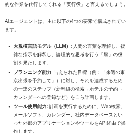
的な作業を代行してくれる「実行役」と言えるでしょう。
AIエージェントは、主に以下の4つの要素で構成されてい
ます。
大規模言語モデル（LLM）
: 人間の言葉を理解し、複
雑な指示を解釈し、論理的な思考を行う「脳」の役
割を果たします。
プランニング能力
: 与えられた目標（例：「来週の東
京出張を予約して」）に対し、それを達成するため
の一連のステップ（新幹線の検索→ホテルの予約→
カレンダーへの登録など）を自ら計画します。
ツール使用能力
: 計画を実行するために、Web検索、
メールソフト、カレンダー、社内データベースとい
った外部のアプリケーションやツールをAPI経由で操
作します。