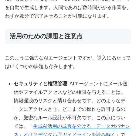
を自動で生成します。人間であれば数時間かかる作業を、
わずか数分で完了させることが可能になります。
活用のための課題と注意点
このように強力なAIエージェントですが、導入にあたって
はいくつかの課題も存在します。
セキュリティと権限管理
: AIエージェントにメール送
信やファイルアクセスなどの権限を与えることは、
情報漏洩のリスクと隣り合わせです。どのようなデ
ータにアクセスさせ、どこまでの操作を許可するの
か、厳密なルール設計が不可欠です。この点につい
ては、「
生成AI活用の成否を分ける「データガバナン
ス」とは？デジタル庁ガイドラインを読み解く
」で