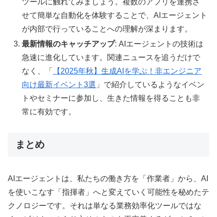
ツールに触れてみましょう。複数のアプリを連携さ
せて簡単な自動化を体験することで、AIエージェント
が内部で行っていることへの理解が深まります。
最新情報のキャッチアップ
: AIエージェントの技術は
急速に進化しています。関連ニュースを追うだけで
なく、「
【2025年秋】生成AIを学ぶ！非エンジニア
向け最新イベント3選
」で紹介しているようなイベン
トやセミナーに参加し、生きた情報を得ることも非
常に有効です。
まとめ
AIエージェントは、私たちの働き方を「作業者」から、AI
を使いこなす「指揮者」へと変えていく可能性を秘めたテ
クノロジーです。それは単なる業務効率化ツールではな