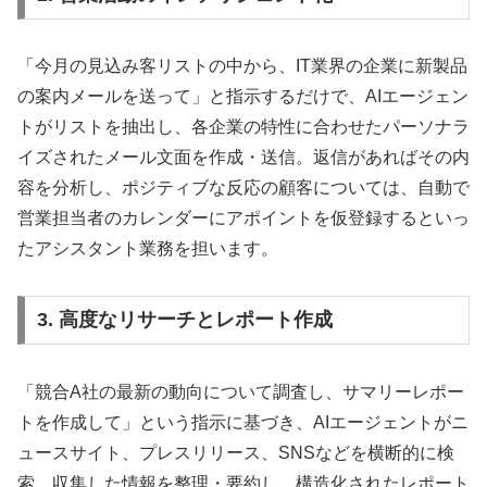
「今月の見込み客リストの中から、IT業界の企業に新製品
の案内メールを送って」と指示するだけで、AIエージェン
トがリストを抽出し、各企業の特性に合わせたパーソナラ
イズされたメール文面を作成・送信。返信があればその内
容を分析し、ポジティブな反応の顧客については、自動で
営業担当者のカレンダーにアポイントを仮登録するといっ
たアシスタント業務を担います。
3. 高度なリサーチとレポート作成
「競合A社の最新の動向について調査し、サマリーレポー
トを作成して」という指示に基づき、AIエージェントがニ
ュースサイト、プレスリリース、SNSなどを横断的に検
索。収集した情報を整理・要約し、構造化されたレポート