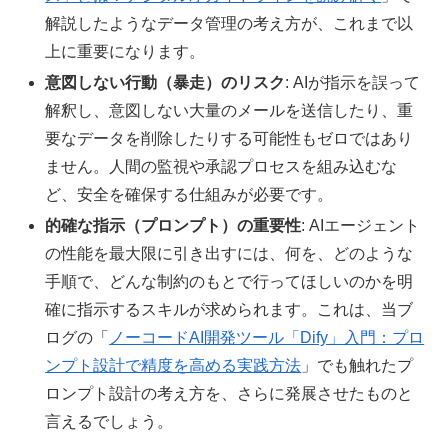
解説したようなデータ管理の考え方が、これまで以
上に重要になります。
意図しない行動（暴走）のリスク
: AIが指示を誤って
解釈し、意図しない大量のメールを送信したり、重
要なデータを削除したりする可能性もゼロではあり
ません。人間の監視や承認プロセスを組み込むな
ど、安全を確保する仕組みが必要です。
的確な指示（プロンプト）の重要性
: AIエージェント
の性能を最大限に引き出すには、何を、どのような
手順で、どんな制約のもとで行ってほしいのかを明
確に指示するスキルが求められます。これは、当ブ
ログの「
ノーコードAI開発ツール「Dify」入門：プロ
ンプト設計で精度を高める実践方法
」でも触れたプ
ロンプト設計の考え方を、さらに発展させたものと
言えるでしょう。