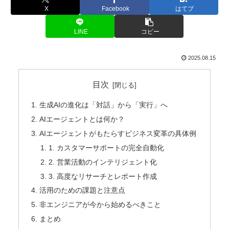
X
Facebook
はてブ
LINE
コピー
2025.08.15
目次
生成AIの進化は「対話」から「実行」へ
AIエージェントとは何か？
AIエージェントがもたらすビジネス変革の具体例
1. カスタマーサポートの完全自動化
2. 営業活動のインテリジェント化
3. 高度なリサーチとレポート作成
活用のための課題と注意点
非エンジニアが今から始めるべきこと
まとめ