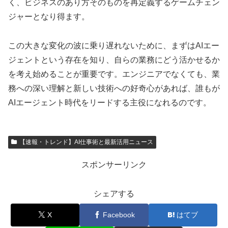
く、ビジネスのあり方そのものを再定義するゲームチェン
ジャーとなり得ます。
この大きな変化の波に乗り遅れないために、まずはAIエー
ジェントという存在を知り、自らの業務にどう活かせるか
を考え始めることが重要です。エンジニアでなくても、業
務への深い理解と新しい技術への好奇心があれば、誰もが
AIエージェント時代をリードする主役になれるのです。
【速報・トレンド】AI仕事術と最新活用ニュース
スポンサーリンク
シェアする
X
Facebook
はてブ