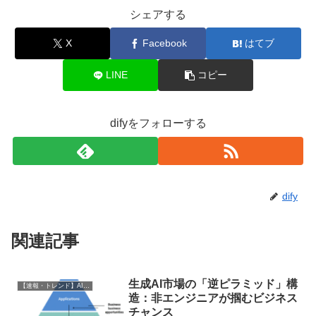
シェアする
X
Facebook
はてブ
LINE
コピー
difyをフォローする
dify
関連記事
生成AI市場の「逆ピラミッド」構
【速報・トレンド】AI仕事術と最新活用ニュース
造：非エンジニアが掴むビジネス
チャンス