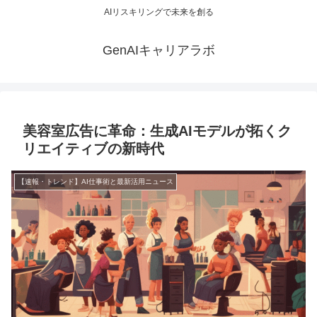
AIリスキリングで未来を創る
GenAIキャリアラボ
美容室広告に革命：生成AIモデルが拓くク
リエイティブの新時代
【速報・トレンド】AI仕事術と最新活用ニュース