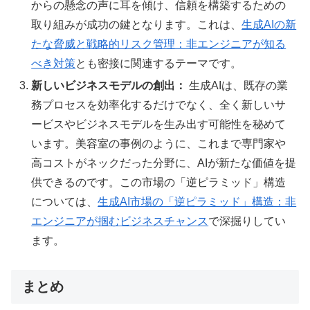
からの懸念の声に耳を傾け、信頼を構築するための
取り組みが成功の鍵となります。これは、
生成AIの新
たな脅威と戦略的リスク管理：非エンジニアが知る
べき対策
とも密接に関連するテーマです。
新しいビジネスモデルの創出：
生成AIは、既存の業
務プロセスを効率化するだけでなく、全く新しいサ
ービスやビジネスモデルを生み出す可能性を秘めて
います。美容室の事例のように、これまで専門家や
高コストがネックだった分野に、AIが新たな価値を提
供できるのです。この市場の「逆ピラミッド」構造
については、
生成AI市場の「逆ピラミッド」構造：非
エンジニアが掴むビジネスチャンス
で深掘りしてい
ます。
まとめ