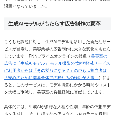
課題となっていました。
生成AIモデルがもたらす広告制作の変革
こうした課題に対し、生成AIモデルを活用した新たなサー
ビスが登場し、美容業界の広告制作に大きな変化をもたら
しています。FNNプライムオンラインの報道（
美容室の
広告に「生成AIモデル」 モデル撮影の“負担”軽減サービス
に利用者からは「その髪形になる？」の声も…担当者は
「安心のために業界全体での枠組みの検討が大事」
）によ
ると、このサービスは、モデル撮影にかかる時間やコスト
を大幅に削減し、美容室の負担軽減に貢献しています。
具体的には、生成AIが多様な人種や性別、年齢の仮想モデ
ルを生成し、そこに様々なヘアスタイルやカラーを適用し