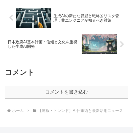
生成AIの新たな脅威と戦略的リスク管
理：非エンジニアが知るべき対策
日本政府AI基本計画：信頼と文化を重視
した生成AI開発
コメント
コメントを書き込む
ホーム
【速報・トレンド】AI仕事術と最新活用ニュース