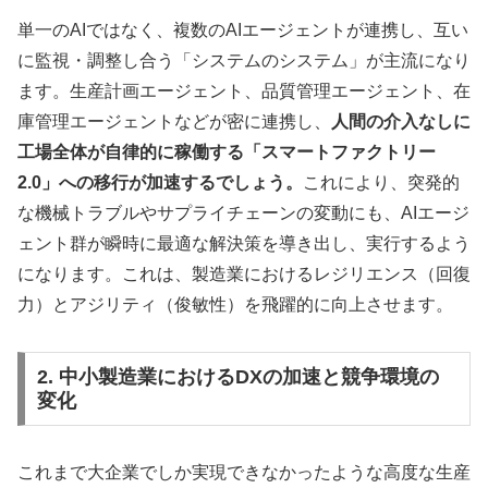
単一のAIではなく、複数のAIエージェントが連携し、互い
に監視・調整し合う「システムのシステム」が主流になり
ます。生産計画エージェント、品質管理エージェント、在
庫管理エージェントなどが密に連携し、
人間の介入なしに
工場全体が自律的に稼働する「スマートファクトリー
2.0」への移行が加速するでしょう。
これにより、突発的
な機械トラブルやサプライチェーンの変動にも、AIエージ
ェント群が瞬時に最適な解決策を導き出し、実行するよう
になります。これは、製造業におけるレジリエンス（回復
力）とアジリティ（俊敏性）を飛躍的に向上させます。
2. 中小製造業におけるDXの加速と競争環境の
変化
これまで大企業でしか実現できなかったような高度な生産