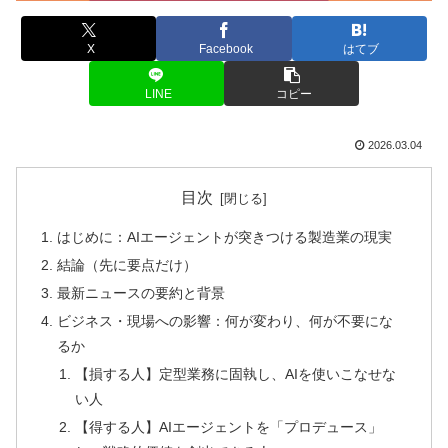
X
Facebook
はてブ
LINE
コピー
2026.03.04
目次
はじめに：AIエージェントが突きつける製造業の現実
結論（先に要点だけ）
最新ニュースの要約と背景
ビジネス・現場への影響：何が変わり、何が不要にな
るか
【損する人】定型業務に固執し、AIを使いこなせな
い人
【得する人】AIエージェントを「プロデュース」