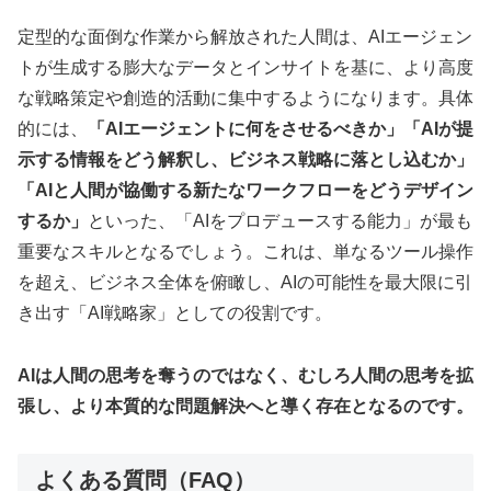
定型的な面倒な作業から解放された人間は、AIエージェン
トが生成する膨大なデータとインサイトを基に、より高度
な戦略策定や創造的活動に集中するようになります。具体
的には、
「AIエージェントに何をさせるべきか」「AIが提
示する情報をどう解釈し、ビジネス戦略に落とし込むか」
「AIと人間が協働する新たなワークフローをどうデザイン
するか」
といった、「AIをプロデュースする能力」が最も
重要なスキルとなるでしょう。これは、単なるツール操作
を超え、ビジネス全体を俯瞰し、AIの可能性を最大限に引
き出す「AI戦略家」としての役割です。
AIは人間の思考を奪うのではなく、むしろ人間の思考を拡
張し、より本質的な問題解決へと導く存在となるのです。
よくある質問（FAQ）