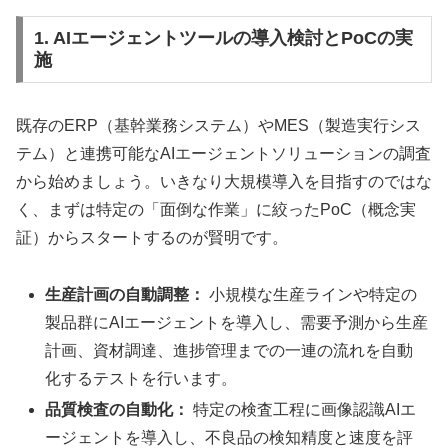
1. AIエージェントツールの導入検討とPoCの実
施
既存のERP（基幹業務システム）やMES（製造実行シス
テム）と連携可能なAIエージェントソリューションの調査
から始めましょう。いきなり大規模導入を目指すのではな
く、まずは特定の「面倒な作業」に絞ったPoC（概念実
証）からスタートするのが賢明です。
生産計画の自動調整：
小規模な生産ラインや特定の
製品群にAIエージェントを導入し、需要予測から生産
計画、資材調達、進捗管理までの一連の流れを自動
化するテストを行います。
品質検査の自動化：
特定の検査工程に画像認識AIエ
ージェントを導入し、不良品の検知精度と速度を評