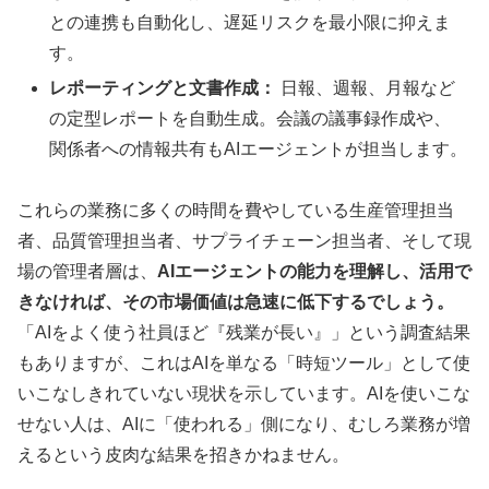
との連携も自動化し、遅延リスクを最小限に抑えま
す。
レポーティングと文書作成：
日報、週報、月報など
の定型レポートを自動生成。会議の議事録作成や、
関係者への情報共有もAIエージェントが担当します。
これらの業務に多くの時間を費やしている生産管理担当
者、品質管理担当者、サプライチェーン担当者、そして現
場の管理者層は、
AIエージェントの能力を理解し、活用で
きなければ、その市場価値は急速に低下するでしょう。
「AIをよく使う社員ほど『残業が長い』」という調査結果
もありますが、これはAIを単なる「時短ツール」として使
いこなしきれていない現状を示しています。AIを使いこな
せない人は、AIに「使われる」側になり、むしろ業務が増
えるという皮肉な結果を招きかねません。