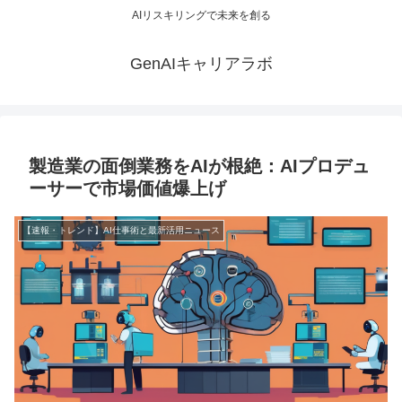
AIリスキリングで未来を創る
GenAIキャリアラボ
製造業の面倒業務をAIが根絶：AIプロデュ
ーサーで市場価値爆上げ
【速報・トレンド】AI仕事術と最新活用ニュース