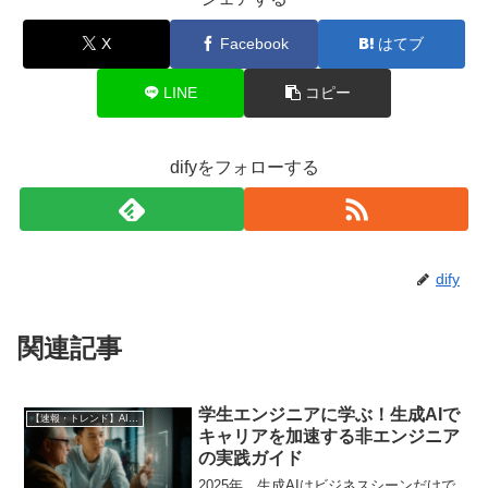
X
Facebook
はてブ
LINE
コピー
difyをフォローする
dify
関連記事
学生エンジニアに学ぶ！生成AIで
【速報・トレンド】AI仕事術と最新活用ニュース
キャリアを加速する非エンジニア
の実践ガイド
2025年、生成AIはビジネスシーンだけで