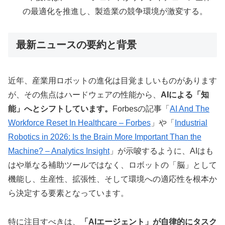
の最適化を推進し、製造業の競争環境が激変する。
最新ニュースの要約と背景
近年、産業用ロボットの進化は目覚ましいものがあります
が、その焦点はハードウェアの性能から、
AIによる「知
能」へとシフトしています。
Forbesの記事「
AI And The
Workforce Reset In Healthcare – Forbes
」や「
Industrial
Robotics in 2026: Is the Brain More Important Than the
Machine? – Analytics Insight
」が示唆するように、AIはも
はや単なる補助ツールではなく、ロボットの「脳」として
機能し、生産性、拡張性、そして環境への適応性を根本か
ら決定する要素となっています。
特に注目すべきは、
「AIエージェント」が自律的にタスク