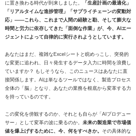
に置き換わる時代が到来しました。
「生産計画の最適化」
「リアルタイムな進捗管理」「サプライチェーンの変動対
応」――これら、これまで人間の経験と勘、そして膨大な
時間と労力に依存してきた「面倒な作業」が、今、AIエー
ジェントによって自律的に実行されようとしています。
あなたはまだ、複雑なExcelシートと睨めっこし、突発的
な変更に追われ、日々発生するデータ入力に時間を浪費し
ていますか？ もしそうなら、このニュースはあなたに直
接関係します。AIは単なるツールではなく、製造プロセス
全体の「脳」となり、あなたの業務を根底から変革する力
を持っているのです。
この変化を傍観するのか、それとも自らが「AIプロデュー
サー」として変革の波に乗るのか。
未来の製造業で市場価
値を爆上げするために、今、何をすべきか。
その具体的な