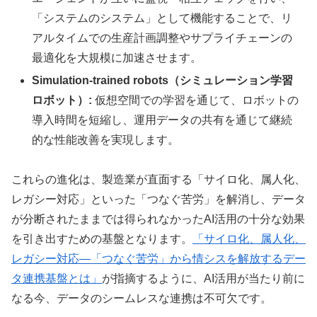
「システムのシステム」として機能することで、リ
アルタイムでの生産計画調整やサプライチェーンの
最適化を大規模に加速させます。
Simulation-trained robots（シミュレーション学習
ロボット）:
仮想空間での学習を通じて、ロボットの
導入時間を短縮し、運用データの共有を通じて継続
的な性能改善を実現します。
これらの進化は、製造業が直面する「サイロ化、属人化、
レガシー対応」といった「つなぐ苦労」を解消し、データ
が分断されたままでは得られなかったAI活用の十分な効果
を引き出すための基盤となります。
「サイロ化、属人化、
レガシー対応—「つなぐ苦労」から情シスを解放するデー
タ連携基盤とは」
が指摘するように、AI活用が当たり前に
なる今、データのシームレスな連携は不可欠です。