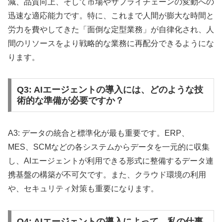
減、品質向上、そして市場やサプライチェーンの変動への
迅速な適応能力です。特に、これまで人間が膨大な時間と
労力を費やしてきた「面倒な定型業務」が自律化され、人
間のリソースをより戦略的な業務に再配分できるようにな
ります。
Q3: AIエージェントの導入には、どのような技
術的な準備が必要ですか？
A3: データの統合と標準化が最も重要です。ERP、
MES、SCMなどの各システムからデータを一元的に収集
し、AIエージェントが利用できる形式に整備するデータ連
携基盤の構築が不可欠です。また、クラウド環境の利用
や、セキュリティ対策も重要になります。
Q4: AIエージェントの導入によって、私の仕事