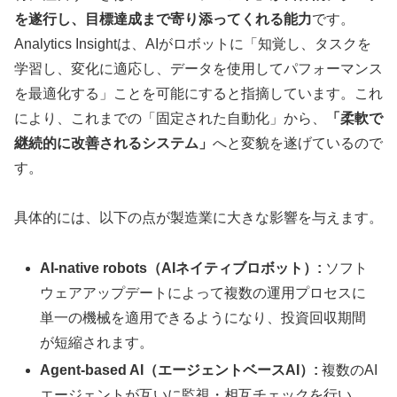
を遂行し、目標達成まで寄り添ってくれる能力
です。
Analytics Insightは、AIがロボットに「知覚し、タスクを
学習し、変化に適応し、データを使用してパフォーマンス
を最適化する」ことを可能にすると指摘しています。これ
により、これまでの「固定された自動化」から、
「柔軟で
継続的に改善されるシステム」
へと変貌を遂げているので
す。
具体的には、以下の点が製造業に大きな影響を与えます。
AI-native robots（AIネイティブロボット）:
ソフト
ウェアアップデートによって複数の運用プロセスに
単一の機械を適用できるようになり、投資回収期間
が短縮されます。
Agent-based AI（エージェントベースAI）:
複数のAI
エージェントが互いに監視・相互チェックを行い、