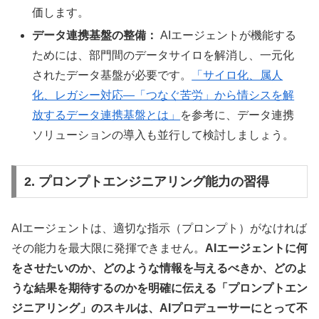
価します。
データ連携基盤の整備：
AIエージェントが機能する
ためには、部門間のデータサイロを解消し、一元化
されたデータ基盤が必要です。
「サイロ化、属人
化、レガシー対応—「つなぐ苦労」から情シスを解
放するデータ連携基盤とは」
を参考に、データ連携
ソリューションの導入も並行して検討しましょう。
2. プロンプトエンジニアリング能力の習得
AIエージェントは、適切な指示（プロンプト）がなければ
その能力を最大限に発揮できません。
AIエージェントに何
をさせたいのか、どのような情報を与えるべきか、どのよ
うな結果を期待するのかを明確に伝える「プロンプトエン
ジニアリング」のスキルは、AIプロデューサーにとって不