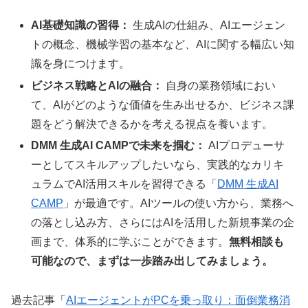
AI基礎知識の習得：
生成AIの仕組み、AIエージェン
トの概念、機械学習の基本など、AIに関する幅広い知
識を身につけます。
ビジネス戦略とAIの融合：
自身の業務領域におい
て、AIがどのような価値を生み出せるか、ビジネス課
題をどう解決できるかを考える視点を養います。
DMM 生成AI CAMPで未来を掴む：
AIプロデューサ
ーとしてスキルアップしたいなら、実践的なカリキ
ュラムでAI活用スキルを習得できる「
DMM 生成AI
CAMP
」が最適です。AIツールの使い方から、業務へ
の落とし込み方、さらにはAIを活用した新規事業の企
画まで、体系的に学ぶことができます。
無料相談も
可能なので、まずは一歩踏み出してみましょう。
過去記事「
AIエージェントがPCを乗っ取り：面倒業務消