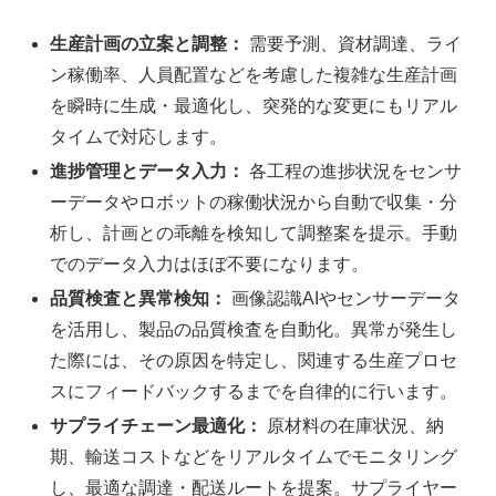
生産計画の立案と調整：
需要予測、資材調達、ライ
ン稼働率、人員配置などを考慮した複雑な生産計画
を瞬時に生成・最適化し、突発的な変更にもリアル
タイムで対応します。
進捗管理とデータ入力：
各工程の進捗状況をセンサ
ーデータやロボットの稼働状況から自動で収集・分
析し、計画との乖離を検知して調整案を提示。手動
でのデータ入力はほぼ不要になります。
品質検査と異常検知：
画像認識AIやセンサーデータ
を活用し、製品の品質検査を自動化。異常が発生し
た際には、その原因を特定し、関連する生産プロセ
スにフィードバックするまでを自律的に行います。
サプライチェーン最適化：
原材料の在庫状況、納
期、輸送コストなどをリアルタイムでモニタリング
し、最適な調達・配送ルートを提案。サプライヤー