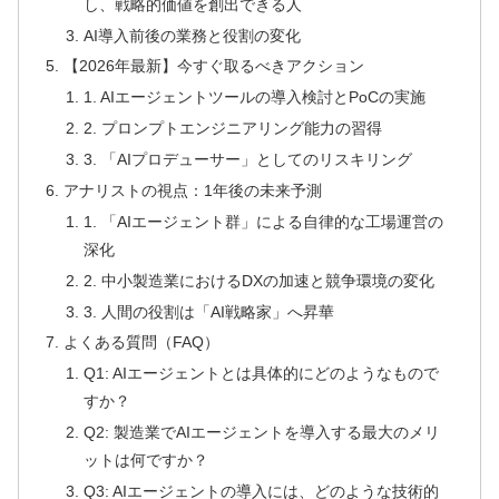
し、戦略的価値を創出できる人
AI導入前後の業務と役割の変化
【2026年最新】今すぐ取るべきアクション
1. AIエージェントツールの導入検討とPoCの実施
2. プロンプトエンジニアリング能力の習得
3. 「AIプロデューサー」としてのリスキリング
アナリストの視点：1年後の未来予測
1. 「AIエージェント群」による自律的な工場運営の
深化
2. 中小製造業におけるDXの加速と競争環境の変化
3. 人間の役割は「AI戦略家」へ昇華
よくある質問（FAQ）
Q1: AIエージェントとは具体的にどのようなもので
すか？
Q2: 製造業でAIエージェントを導入する最大のメリ
ットは何ですか？
Q3: AIエージェントの導入には、どのような技術的