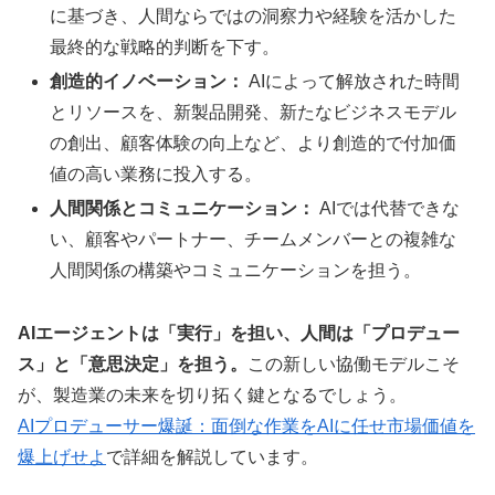
に基づき、人間ならではの洞察力や経験を活かした
最終的な戦略的判断を下す。
創造的イノベーション：
AIによって解放された時間
とリソースを、新製品開発、新たなビジネスモデル
の創出、顧客体験の向上など、より創造的で付加価
値の高い業務に投入する。
人間関係とコミュニケーション：
AIでは代替できな
い、顧客やパートナー、チームメンバーとの複雑な
人間関係の構築やコミュニケーションを担う。
AIエージェントは「実行」を担い、人間は「プロデュー
ス」と「意思決定」を担う。
この新しい協働モデルこそ
が、製造業の未来を切り拓く鍵となるでしょう。
AIプロデューサー爆誕：面倒な作業をAIに任せ市場価値を
爆上げせよ
で詳細を解説しています。