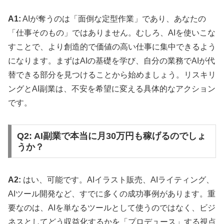
A1:
AIが奪うのは「面倒な定型作業」であり、あなたの
「仕事そのもの」ではありません。むしろ、AIを使いこな
すことで、より創造的で価値の高い仕事に集中できるよう
になります。まずはAIの基礎を学び、自分の業務でAIが代
替できる部分を見つけることから始めましょう。リスキリ
ングとAI副業は、不安を希望に変える具体的なアクション
です。
Q2: AI副業で本当に月30万円も稼げるのでしょ
うか？
A2:
はい、可能です。AIイラスト販売、AIライティング、
AIツール開発など、すでに多くの成功事例があります。重
要なのは、AIを単なるツールとして使うのではなく、ビジ
ネスとしてどう収益化するかを「プロデュース」する視点