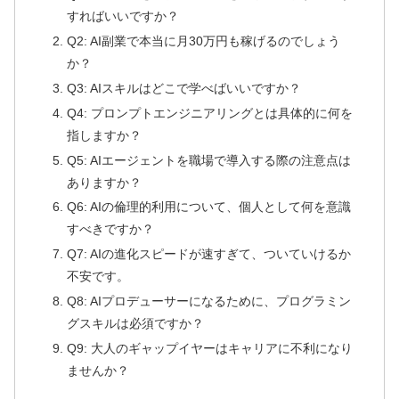
すればいいですか？
Q2: AI副業で本当に月30万円も稼げるのでしょう
か？
Q3: AIスキルはどこで学べばいいですか？
Q4: プロンプトエンジニアリングとは具体的に何を
指しますか？
Q5: AIエージェントを職場で導入する際の注意点は
ありますか？
Q6: AIの倫理的利用について、個人として何を意識
すべきですか？
Q7: AIの進化スピードが速すぎて、ついていけるか
不安です。
Q8: AIプロデューサーになるために、プログラミン
グスキルは必須ですか？
Q9: 大人のギャップイヤーはキャリアに不利になり
ませんか？