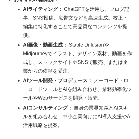
AIライティング：
ChatGPTを活用し、ブログ記
事、SNS投稿、広告文などを高速生成。校正・
編集に特化することで高品質なコンテンツを提
供。
AI画像・動画生成：
Stable Diffusionや
Midjourneyでイラスト、デザイン素材、動画を作
成し、ストックサイトやSNSで販売、または企
業からの依頼を受注。
AIツール開発・プロデュース：
ノーコード・ロ
ーコードツールとAIを組み合わせ、業務効率化ツ
ールやWebサービスを開発・販売。
AIコンサルティング：
自身の業界知識とAIスキ
ルを組み合わせ、中小企業向けにAI導入支援やAI
活用戦略を提案。