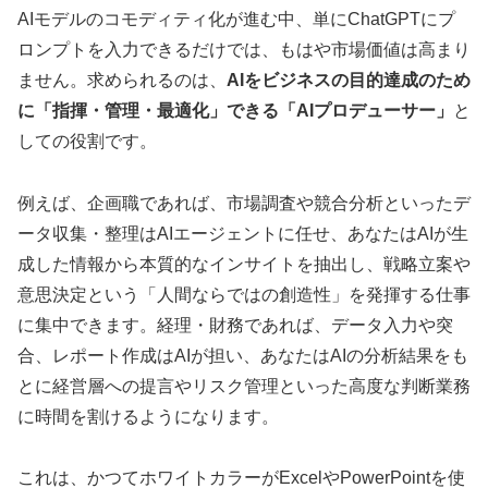
AIモデルのコモディティ化が進む中、単にChatGPTにプ
ロンプトを入力できるだけでは、もはや市場価値は高まり
ません。求められるのは、
AIをビジネスの目的達成のため
に「指揮・管理・最適化」できる「AIプロデューサー」
と
しての役割です。
例えば、企画職であれば、市場調査や競合分析といったデ
ータ収集・整理はAIエージェントに任せ、あなたはAIが生
成した情報から本質的なインサイトを抽出し、戦略立案や
意思決定という「人間ならではの創造性」を発揮する仕事
に集中できます。経理・財務であれば、データ入力や突
合、レポート作成はAIが担い、あなたはAIの分析結果をも
とに経営層への提言やリスク管理といった高度な判断業務
に時間を割けるようになります。
これは、かつてホワイトカラーがExcelやPowerPointを使