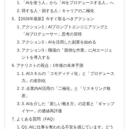
「AIを使う人」から「AIをプロデュースする人」へ
得する人・損する人：キャリアの二極化
【2026年最新】今すぐ取るべきアクション
アクション1：AIプロンプトエンジニアリングと
「AIプロデューサー」思考の習得
アクション2：AIを活用した副業を始める
アクション3：職場の「面倒な作業」にAIエージェ
ントを導入する
アナリストの視点：1年後の未来予測
1. AIスキルの「コモディティ化」と「プロデュース
力」の差別化
2. 企業内AI活用の「二極化」と「リスキリング格
差」
3. AIを介した「新しい働き方」の定着と「ギャップ
イヤー」の価値再評価
よくある質問（FAQ）
Q1: AIに仕事を奪われる不安を感じています。どう