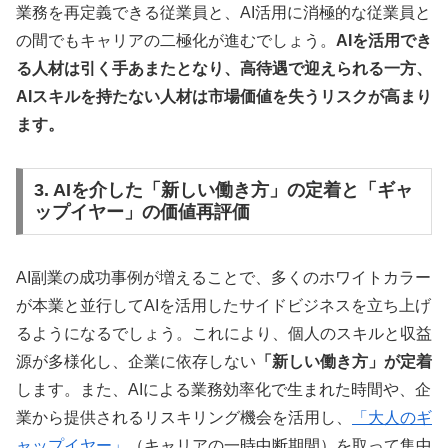
業務を再定義できる従業員と、AI活用に消極的な従業員と
の間でもキャリアの二極化が進むでしょう。
AIを活用でき
る人材は引く手あまたとなり、高待遇で迎えられる一方、
AIスキルを持たない人材は市場価値を失うリスクが高まり
ます。
3. AIを介した「新しい働き方」の定着と「ギャ
ップイヤー」の価値再評価
AI副業の成功事例が増えることで、多くのホワイトカラー
が本業と並行してAIを活用したサイドビジネスを立ち上げ
るようになるでしょう。これにより、個人のスキルと収益
源が多様化し、企業に依存しない
「新しい働き方」が定着
します。また、AIによる業務効率化で生まれた時間や、企
業から提供されるリスキリング機会を活用し、
「大人のギ
ャップイヤー」
（キャリアの一時中断期間）を取って集中