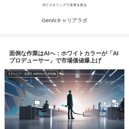
AIリスキリングで未来を創る
GenAIキャリアラボ
面倒な作業はAIへ：ホワイトカラーが「AI
プロデューサー」で市場価値爆上げ
【キャリア・副業】AI時代の生存戦略