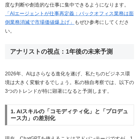
度な判断や創造的な仕事に集中できるようになります。
「AIエージェントが仕事再定義：バックオフィス業務は面
倒業務消滅で市場価値爆上げ」
もぜひ参考にしてくださ
い。
アナリストの視点：1年後の未来予測
2026年、AIはさらなる進化を遂げ、私たちのビジネス環
境は大きく変貌するでしょう。私の独自考察では、以下の
3つのトレンドが特に顕著になると予測します。
1. AIスキルの「コモディティ化」と「プロデュ
ース力」の差別化
現在、ChatGPTを使えることはアドバンテージですが、1