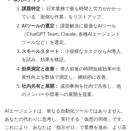
課題特定：
日常業務で最も時間と労力がかかっ
ている「面倒な作業」をリストアップ。
AIツールの選定：
課題解決に最適なAIツール
（ChatGPT Team, Claude, 各種AIエージェント
ツールなど）を選定。
スモールスタート：
小規模なタスクからAI導入
を試み、効果を検証。
効果測定と改善：
導入前後の時間短縮効果や生
産性向上を数値で測定し、継続的に改善。
社内共有と展開：
成功事例を社内で共有し、他
のメンバーや部署への展開を提案。
AIエージェントは、単なる自動化ツールではありません。
あなたの代わりに思考し、実行する「仮想の同僚」です。
これにより、あなたは「指示ゼロ」で業務を進め、より高