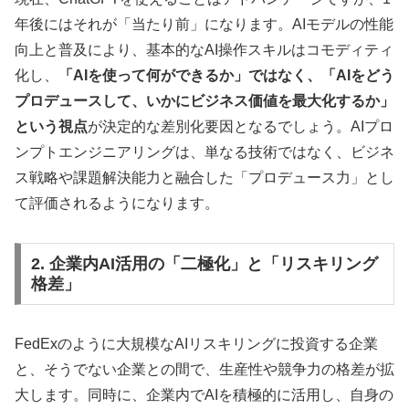
年後にはそれが「当たり前」になります。AIモデルの性能
向上と普及により、基本的なAI操作スキルはコモディティ
化し、
「AIを使って何ができるか」ではなく、「AIをどう
プロデュースして、いかにビジネス価値を最大化するか」
という視点
が決定的な差別化要因となるでしょう。AIプロ
ンプトエンジニアリングは、単なる技術ではなく、ビジネ
ス戦略や課題解決能力と融合した「プロデュース力」とし
て評価されるようになります。
2. 企業内AI活用の「二極化」と「リスキリング
格差」
FedExのように大規模なAIリスキリングに投資する企業
と、そうでない企業との間で、生産性や競争力の格差が拡
大します。同時に、企業内でAIを積極的に活用し、自身の