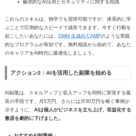
倫理的なAI活用とセキュリティに関する知識
これらのスキルは、独学でも習得可能ですが、体系的に学
ぶことで圧倒的なスピードで成長できます。今すぐ行動を
起こしたいあなたには、
DMM 生成AI CAMP
のような実践
的なプログラムが有効です。無料相談から始めて、あなた
のキャリアをAI時代に最適化しましょう。
アクション2：AIを活用した副業を始める
AI副業は、スキルアップと収入アップを同時に実現する最
良の手段です。月5万円、さらには月30万円を稼ぐ事例が
示すように、
AIは個人がビジネスを立ち上げ、収益化する
敷居を劇的に下げました。
おすすめAI副業例：