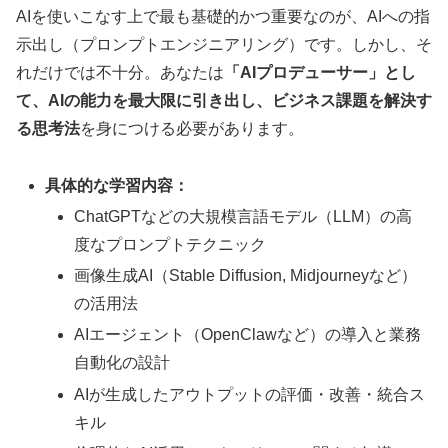
AIを使いこなす上で最も基礎的かつ重要なのが、AIへの指
示出し（プロンプトエンジニアリング）です。しかし、そ
れだけでは不十分。あなたは
「AIプロデューサー」とし
て、AIの能力を最大限に引き出し、ビジネス課題を解決す
る思考法
を身につける必要があります。
具体的な学習内容：
ChatGPTなどの大規模言語モデル（LLM）の高
度なプロンプトテクニック
画像生成AI（Stable Diffusion, Midjourneyなど）
の活用法
AIエージェント（OpenClawなど）の導入と業務
自動化の設計
AIが生成したアウトプットの評価・改善・統合ス
キル