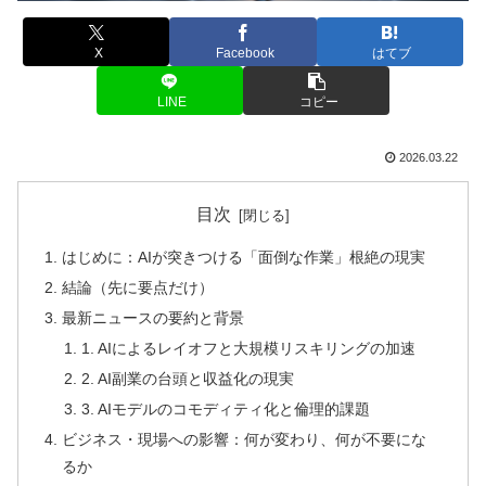
X
Facebook
はてブ
LINE
コピー
2026.03.22
目次
はじめに：AIが突きつける「面倒な作業」根絶の現実
結論（先に要点だけ）
最新ニュースの要約と背景
1. AIによるレイオフと大規模リスキリングの加速
2. AI副業の台頭と収益化の現実
3. AIモデルのコモディティ化と倫理的課題
ビジネス・現場への影響：何が変わり、何が不要にな
るか