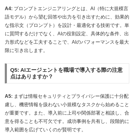
A4:
プロンプトエンジニアリングとは、AI（特に大規模言
語モデル）から望む回答や出力を引き出すために、効果的
な指示文（プロンプト）を設計・最適化する技術です。単
に質問するだけでなく、AIの役割設定、具体的な条件、出
力形式などを工夫することで、AIのパフォーマンスを最大
限に引き出します。
Q5: AIエージェントを職場で導入する際の注意
点はありますか？
A5:
まずは情報セキュリティとプライバシー保護に十分配
慮し、機密情報を扱わない小規模なタスクから始めること
が重要です。また、導入前に上司や関係部署と相談し、合
意を得ることも不可欠です。成功事例を共有し、段階的に
導入範囲を広げていくのが賢明です。