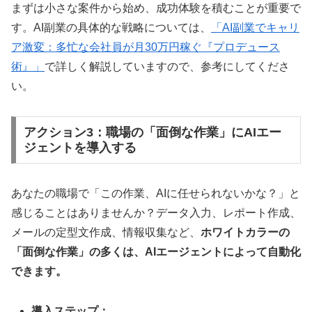
まずは小さな案件から始め、成功体験を積むことが重要で
す。AI副業の具体的な戦略については、
「AI副業でキャリ
ア激変：多忙な会社員が月30万円稼ぐ『プロデュース
術』」
で詳しく解説していますので、参考にしてくださ
い。
アクション3：職場の「面倒な作業」にAIエー
ジェントを導入する
あなたの職場で「この作業、AIに任せられないかな？」と
感じることはありませんか？データ入力、レポート作成、
メールの定型文作成、情報収集など、
ホワイトカラーの
「面倒な作業」の多くは、AIエージェントによって自動化
できます。
導入ステップ：