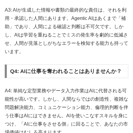
A3: AIが生成した情報や書類の最終的な責任は、それを利
用・承認した人間にあります。Agentic AIはあくまで「補
助」であり、人間による確認と判断は不可欠です。しか
し、AIは学習を重ねることでミスの発生率を劇的に低減さ
せ、人間が見落としがちなエラーを検知する能力も持って
います。
Q4: AIに仕事を奪われることはありませんか？
A4: 単純な定型業務やデータ入力作業はAIに代替される可
能性が高いです。しかし、人間ならではの創造性、複雑な
問題解決能力、コミュニケーション能力、倫理的判断を伴
う仕事はAIにはできません。AIを使いこなすスキルを身に
つけ、「AIに仕事をさせる側」に回ることで、あなたの市
場価値はむしろ高まります。