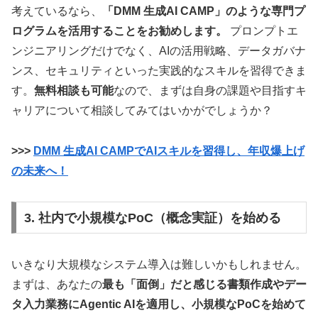
考えているなら、
「DMM 生成AI CAMP」のような専門プ
ログラムを活用することをお勧めします。
プロンプトエ
ンジニアリングだけでなく、AIの活用戦略、データガバナ
ンス、セキュリティといった実践的なスキルを習得できま
す。
無料相談も可能
なので、まずは自身の課題や目指すキ
ャリアについて相談してみてはいかがでしょうか？
>>>
DMM 生成AI CAMPでAIスキルを習得し、年収爆上げ
の未来へ！
3. 社内で小規模なPoC（概念実証）を始める
いきなり大規模なシステム導入は難しいかもしれません。
まずは、あなたの
最も「面倒」だと感じる書類作成やデー
タ入力業務にAgentic AIを適用し、小規模なPoCを始めて