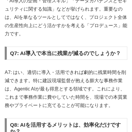
「AI導入の企画・管理スキル」「データガバナンスとセキ
ュリティに関する知識」などが挙げられます。重要なの
は、AIを単なるツールとしてではなく、プロジェクト全体
の生産性向上にどう活かすかを考える「プロデュース」能
力です。
Q7: AI導入で本当に残業が減るのでしょうか？
A7: はい、適切に導入・活用できれば劇的に残業時間を削
減できます。特に建設現場監督が抱える膨大な事務作業
は、Agentic AIが最も得意とする領域です。これにより、
これまで事務作業に費やしていた時間を、現場での本質業
務やプライベートに充てることが可能になります。
Q8: AIを活用するメリットは、効率化だけです
か？