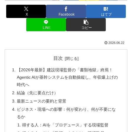
X
Facebook
はてブ
LINE
コピー
2026.06.22
目次
【2026年最新】建設現場監督の「書類地獄」終焉！
Agentic AIが基幹システムを自動操縦し、年収爆上げの
時代へ
結論（先に要点だけ）
最新ニュースの要約と背景
ビジネス・現場への影響：何が変わり、何が不要にな
るか
得する人：AIを「プロデュース」する現場監督