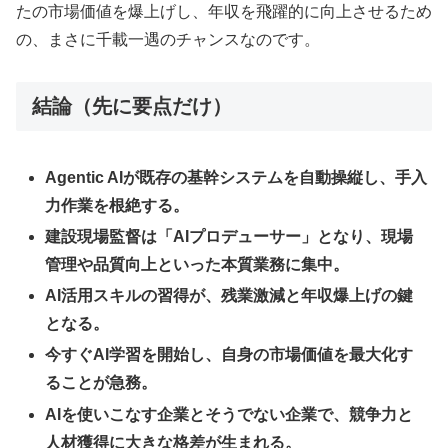
たの市場価値を爆上げし、年収を飛躍的に向上させるため
の、まさに千載一遇のチャンスなのです。
結論（先に要点だけ）
Agentic AIが既存の基幹システムを自動操縦し、手入
力作業を根絶する。
建設現場監督は「AIプロデューサー」となり、現場
管理や品質向上といった本質業務に集中。
AI活用スキルの習得が、残業激減と年収爆上げの鍵
となる。
今すぐAI学習を開始し、自身の市場価値を最大化す
ることが急務。
AIを使いこなす企業とそうでない企業で、競争力と
人材獲得に大きな格差が生まれる。