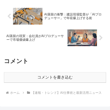
AI蒸留の衝撃：建設現場監督が「AIプロ
デューサー」で年収爆上げする術
AI蒸留の現実：会社員がAIプロデューサ
ーで市場価値爆上げ
コメント
コメントを書き込む
ホーム
【速報・トレンド】AI仕事術と最新活用ニュース