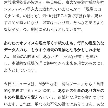
建設現場監督の皆さん、毎日毎日、膨大な書類作成や基幹
システムへの手入力に追われていませんか？ 「現場に出
てナンボ」のはずが、気づけばPCの前で事務作業に費や
す時間が膨大になり、残業は当たり前。そんな悪夢のよう
な状況が、今、劇的に変わろうとしています。
あなたのオフィスを埋め尽くす紙の山も、毎日の定型的な
データ入力も、もうすぐ過去の遺物となるかもしれませ
ん。
最新のAI技術が、あなたの「面倒な作業」を根絶
し、本質的な現場管理に集中できる未来を現実のものにし
ようとしています。
今日のニュースは、AIが単なる「補助ツール」から「自律
的な業務遂行者」へと進化し、
あなたの仕事のあり方その
ものを根底から変える
という、衝撃的な現実を突きつけて
います。これは、単なる効率化の話ではありません。あな