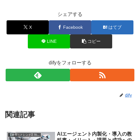
シェアする
X
Facebook
はてブ
LINE
コピー
difyをフォローする
dify
関連記事
AIエージェント内製化・導入の教
【速報・トレンド】AI仕事術と最新活用ニュース