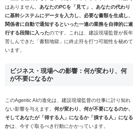
はありません。
あなたのPCを「見て」、あなたの代わり
に基幹システムにデータを入力し、必要な書類を生成し、
関係者に自動で通知するといった一連の業務を自律的に遂
行する段階に入った
のです。これは、建設現場監督が長年
苦しんできた「書類地獄」に終止符を打つ可能性を秘めて
います。
ビジネス・現場への影響：何が変わり、何
が不要になるか
このAgentic AIの進化は、建設現場監督の仕事に計り知れ
ない影響を与えます。
何が変わり、何が不要になるのか、
そしてあなたが「得する人」になるか「損する人」になる
か
は、今すぐ取るべき行動にかかっています。