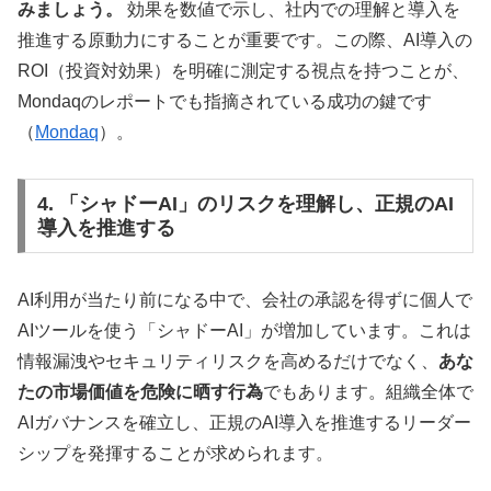
みましょう。
効果を数値で示し、社内での理解と導入を
推進する原動力にすることが重要です。この際、AI導入の
ROI（投資対効果）を明確に測定する視点を持つことが、
Mondaqのレポートでも指摘されている成功の鍵です
（
Mondaq
）。
4. 「シャドーAI」のリスクを理解し、正規のAI
導入を推進する
AI利用が当たり前になる中で、会社の承認を得ずに個人で
AIツールを使う「シャドーAI」が増加しています。これは
情報漏洩やセキュリティリスクを高めるだけでなく、
あな
たの市場価値を危険に晒す行為
でもあります。組織全体で
AIガバナンスを確立し、正規のAI導入を推進するリーダー
シップを発揮することが求められます。