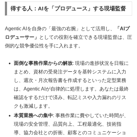
得する人：AIを「プロデュース」する現場監督
Agentic AIを自身の「最強の右腕」として活用し、
「AIプ
ロデューサー」
としての役割を確立できる現場監督は、圧
倒的な競争優位性を手に入れます。
面倒な事務作業からの解放
: 現場の進捗状況を日報に
まとめ、資材の受発注データを基幹システムに入力
し、週次・月次報告書を作成するといった定型業務
は、Agentic AIが自律的に処理します。あなたは最終
確認をするだけで済み、転記ミスや入力漏れのリス
クも激減します。
本質業務への集中
: 事務作業に費やしていた時間が、
現場の安全管理、品質向上、工程最適化、技術指
導、協力会社との折衝、顧客とのコミュニケーショ