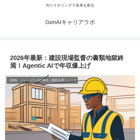
AIリスキリングで未来を創る
GenAIキャリアラボ
2026年最新：建設現場監督の書類地獄終
焉！Agentic AIで年収爆上げ
【速報・トレンド】AI仕事術と最新活用ニュース