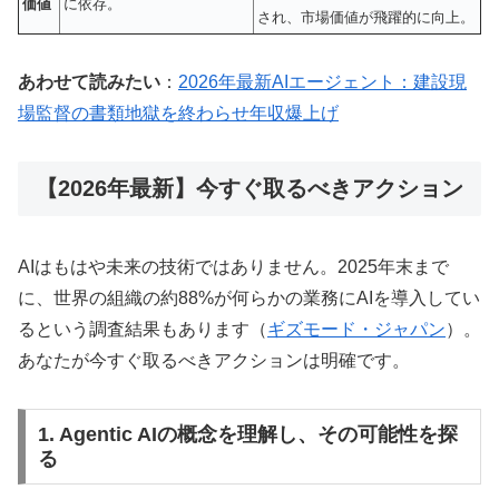
価値
に依存。
され、市場価値が飛躍的に向上。
あわせて読みたい
：
2026年最新AIエージェント：建設現
場監督の書類地獄を終わらせ年収爆上げ
【2026年最新】今すぐ取るべきアクション
AIはもはや未来の技術ではありません。2025年末まで
に、世界の組織の約88%が何らかの業務にAIを導入してい
るという調査結果もあります（
ギズモード・ジャパン
）。
あなたが今すぐ取るべきアクションは明確です。
1. Agentic AIの概念を理解し、その可能性を探
る