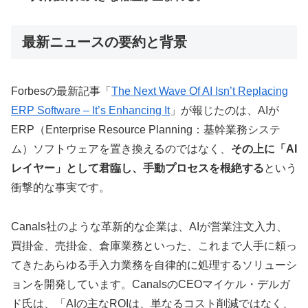
最新ニュースの要約と背景
Forbesの最新記事「
The Next Wave Of AI Isn’t Replacing
ERP Software – It’s Enhancing It
」が報じたのは、AIが
ERP（Enterprise Resource Planning：基幹業務システ
ム）ソフトウェアを置き換えるのではなく、
その上に「AI
レイヤー」として君臨し、手動プロセスを根絶する
という
衝撃的な事実です。
Canals社のような革新的な企業は、AIが営業注文入力、
買掛金、売掛金、倉庫業務といった、これまで人手に頼っ
てきたあらゆる手入力業務を自律的に処理するソリューシ
ョンを開発しています。CanalsのCEOマイケル・デルガ
ド氏は、「AIの主なROIは、単なるコスト削減ではなく、