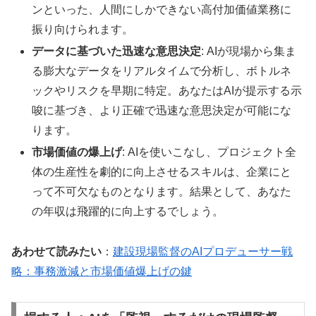
ンといった、人間にしかできない高付加価値業務に
振り向けられます。
データに基づいた迅速な意思決定
: AIが現場から集ま
る膨大なデータをリアルタイムで分析し、ボトルネ
ックやリスクを早期に特定。あなたはAIが提示する示
唆に基づき、より正確で迅速な意思決定が可能にな
ります。
市場価値の爆上げ
: AIを使いこなし、プロジェクト全
体の生産性を劇的に向上させるスキルは、企業にと
って不可欠なものとなります。結果として、あなた
の年収は飛躍的に向上するでしょう。
あわせて読みたい
：
建設現場監督のAIプロデューサー戦
略：事務激減と市場価値爆上げの鍵