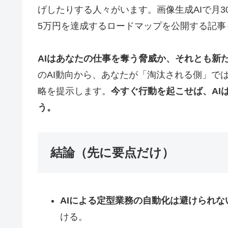
げしたりする人々がいます。画像生成AIで月3
5万円を達成するロードマップを公開する記事
AIはあなたの仕事を奪う脅威か、それとも新
のAI動向から、あなたが「淘汰される側」で
略を提示します。
今すぐ行動を起こせば、AI
う。
結論（先に要点だけ）
AIによる定型業務の自動化は避けられな
ける。