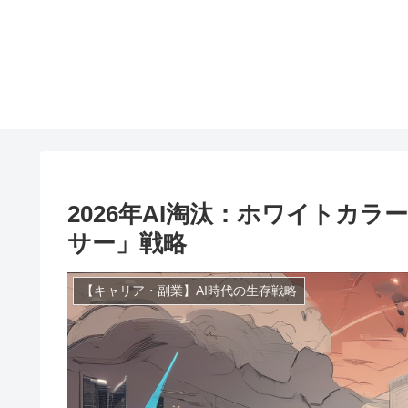
2026年AI淘汰：ホワイトカ
サー」戦略
【キャリア・副業】AI時代の生存戦略