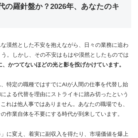
代の羅針盤か？2026年、あなたのキ
んな漠然とした不安を抱えながら、日々の業務に追わ
ょう。しかし、その不安はもはや漠然としたものでは
リアに、かつてないほどの光と影を投げかけています。
れ、特定の職種ではすでにAIが人間の仕事を代替し始
Iによる代替を理由にストライキに踏み切ったという
。これは他人事ではありません。あなたの職場でも、
その作業自体を不要にする時代が到来しています。
器」に変え、着実に副収入を得たり、市場価値を爆上