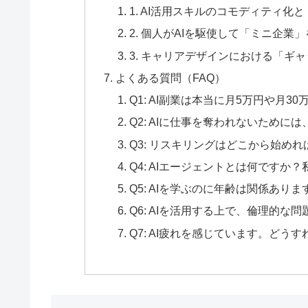
1. AI活用スキルのコモディティ
2. 個人がAIを駆使して「ミニ企業
3. キャリアデザインにおける「ギ
よくある質問（FAQ）
Q1: AI副業は本当に月5万円や月
Q2: AIに仕事を奪われないため
Q3: リスキリングはどこから始め
Q4: AIエージェントとは何ですか
Q5: AIを学ぶのに年齢は関係あり
Q6: AIを活用する上で、倫理的な
Q7: AI疲れを感じています。どう