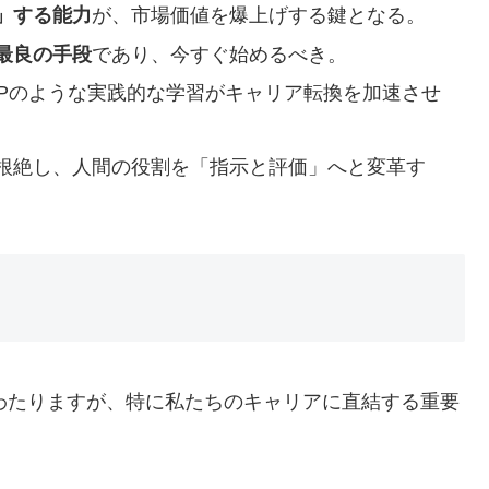
」する能力
が、市場価値を爆上げする鍵となる。
最良の手段
であり、今すぐ始めるべき。
CAMPのような実践的な学習がキャリア転換を加速させ
根絶し、人間の役割を「指示と評価」へと変革す
にわたりますが、特に私たちのキャリアに直結する重要