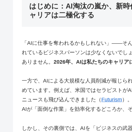
はじめに：AI淘汰の嵐か、新時
ャリアは二極化する
「AIに仕事を奪われるかもしれない」――そ
れているビジネスパーソンは少なくないでし
ありません。
2026年、AIは私たちのキャ
一方で、AIによる大規模な人員削減が報じら
めています。例えば、米国ではセラピストがA
ニュースも飛び込んできました（
Futurism
）
AIが「面倒な作業」を効率化するどころか、
しかし、その裏側では、AIを「ビジネスの武