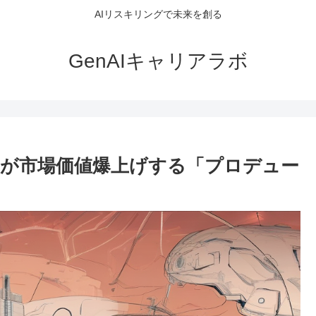
AIリスキリングで未来を創る
GenAIキャリアラボ
ラーが市場価値爆上げする「プロデュー