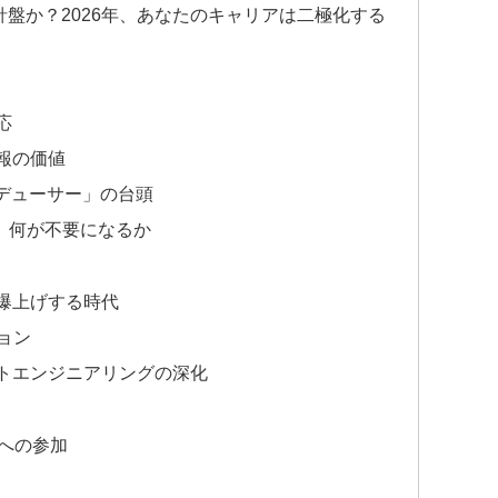
針盤か？2026年、あなたのキャリアは二極化する
応
情報の価値
プロデューサー」の台頭
、何が不要になるか
爆上げする時代
ョン
プトエンジニアリングの深化
ムへの参加