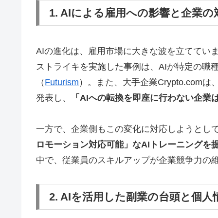
1. AIによる雇用への影響と企業の
AIの進化は、雇用市場に大きな波を立ててい
ストライキを実施した事例は、AIが特定の職
（
Futurism
）。また、大手企業Crypto.co
発表し、
「AIへの転換を即座に行わない企業
一方で、企業側もこの変化に対応しようとしてい
ロモーション対応可能」なAIトレーニングを
中で、従業員のスキルアップが企業競争力の
2. AIを活用した副業の台頭と個