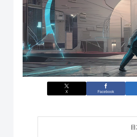
X
Facebook
目