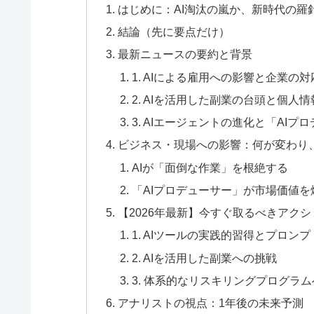
はじめに：AI淘汰の嵐か、新時代の羅
結論（先に要点だけ）
最新ニュースの要約と背景
1. AIによる雇用への影響と企業の対
2. AIを活用した副業の台頭と個人
3. AIエージェントの進化と「AI
ビジネス・現場への影響：何が変わり
AIが「面倒な作業」を根絶する
「AIプロデューサー」が市場価値を
【2026年最新】今すぐ取るべきアクシ
1. AIツールの実践的習得とプロン
2. AIを活用した副業への挑戦
3. 体系的なリスキリングプログラ
アナリストの視点：1年後の未来予測