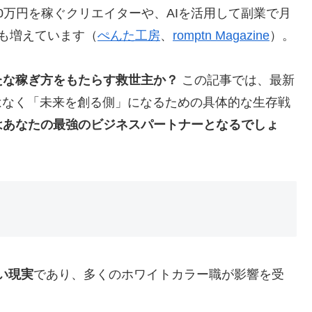
0万円を稼ぐクリエイターや、AIを活用して副業で月
も増えています（
ぺんた工房
、
romptn Magazine
）。
たな稼ぎ方をもたらす救世主か？
この記事では、最新
はなく「未来を創る側」になるための具体的な生存戦
はあなたの最強のビジネスパートナーとなるでしょ
い現実
であり、多くのホワイトカラー職が影響を受