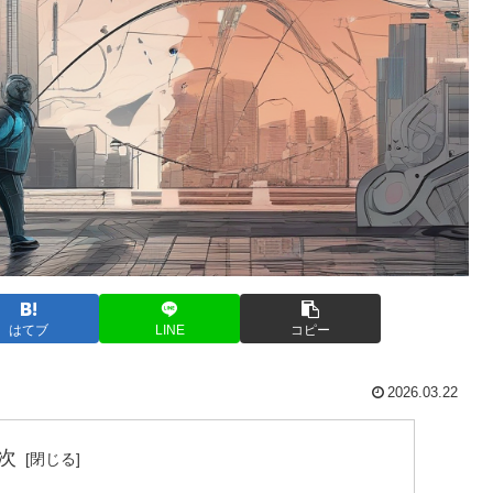
はてブ
LINE
コピー
2026.03.22
次