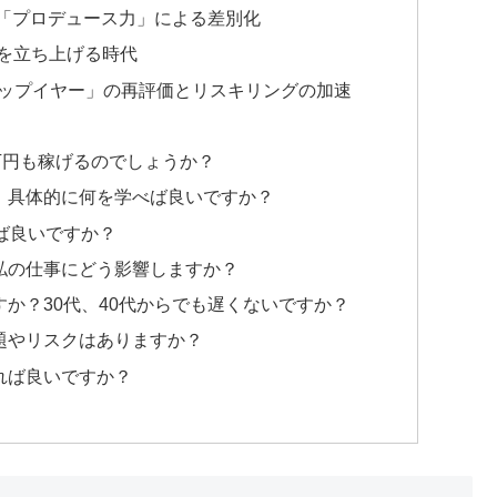
化と「プロデュース力」による差別化
」を立ち上げる時代
ャップイヤー」の再評価とリスキリングの加速
30万円も稼げるのでしょうか？
には、具体的に何を学べば良いですか？
れば良いですか？
？私の仕事にどう影響しますか？
ますか？30代、40代からでも遅くないですか？
問題やリスクはありますか？
すれば良いですか？