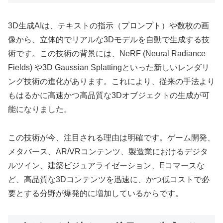
3D生成AIは、テキストの指示（プロンプト）や数枚の画
像から、立体的でリアルな3Dモデルを自動で生成する技
術です。この技術の背景には、NeRF (Neural Radiance
Fields) や3D Gaussian Splattingといった新しいレンダリ
ング技術の進化があります。これにより、従来の手法より
もはるかに高速かつ高品質な3Dオブジェクトの生成が可
能になりました。
この技術が今、注目される理由は明確です。ゲーム開発、
メタバース、AR/VRコンテンツ、製造業におけるデジタ
ルツイン、建築ビジュアライゼーション、Eコマースな
ど、高品質な3Dコンテンツを迅速に、かつ低コストで必
要とする分野が爆発的に増加しているからです。