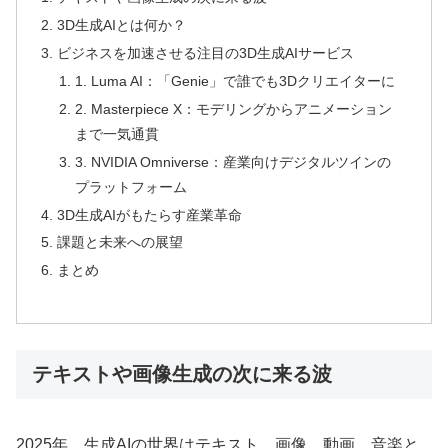
3D生成AIとは何か？
ビジネスを加速させる注目の3D生成AIサービス
1. Luma AI：「Genie」で誰でも3Dクリエイターに
2. Masterpiece X：モデリングからアニメーション
まで一気通貫
3. NVIDIA Omniverse：産業向けデジタルツインの
プラットフォーム
3D生成AIがもたらす産業革命
課題と未来への展望
まとめ
テキストや画像生成の次に来る波
2025年、生成AIの世界はテキスト、画像、動画、音楽と