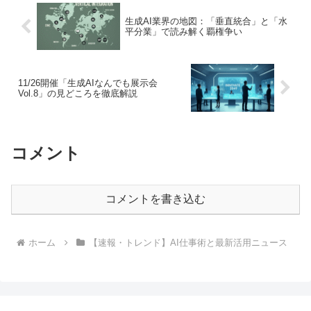
生成AI業界の地図：「垂直統合」と「水
平分業」で読み解く覇権争い
11/26開催「生成AIなんでも展示会
Vol.8」の見どころを徹底解説
コメント
コメントを書き込む
ホーム
【速報・トレンド】AI仕事術と最新活用ニュース