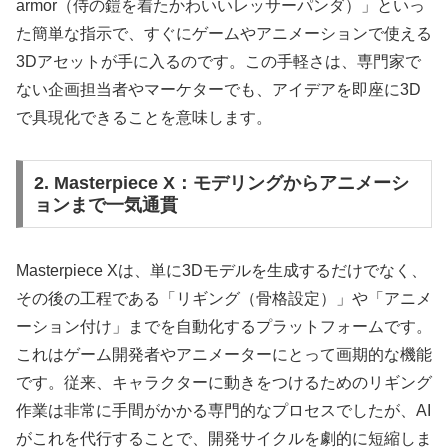
armor（侍の鎧を着たかわいいレッサーパンダ）」といっ
た簡単な指示で、すぐにゲームやアニメーションで使える
3Dアセットが手に入るのです。この手軽さは、専門家で
ない企画担当者やマーケターでも、アイデアを即座に3D
で具現化できることを意味します。
2. Masterpiece X：モデリングからアニメーシ
ョンまで一気通貫
Masterpiece Xは、単に3Dモデルを生成するだけでなく、
その後の工程である「リギング（骨格設定）」や「アニメ
ーション付け」までを自動化するプラットフォームです。
これはゲーム開発者やアニメーターにとって画期的な機能
です。従来、キャラクターに動きをつけるためのリギング
作業は非常に手間がかかる専門的なプロセスでしたが、AI
がこれを代行することで、開発サイクルを劇的に短縮しま