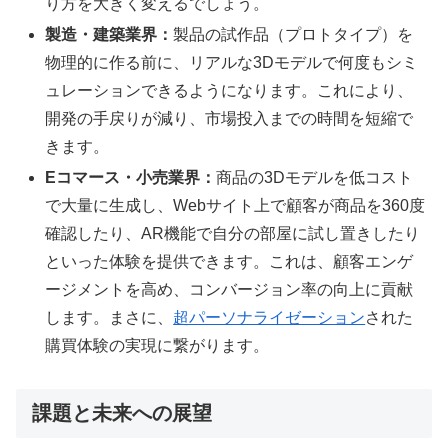
り方を大きく変えるでしょう。
製造・建築業界：
製品の試作品（プロトタイプ）を
物理的に作る前に、リアルな3Dモデルで何度もシミ
ュレーションできるようになります。これにより、
開発の手戻りが減り、市場投入までの時間を短縮で
きます。
Eコマース・小売業界：
商品の3Dモデルを低コスト
で大量に生成し、Webサイト上で顧客が商品を360度
確認したり、AR機能で自分の部屋に試し置きしたり
といった体験を提供できます。これは、顧客エンゲ
ージメントを高め、コンバージョン率の向上に貢献
します。まさに、
超パーソナライゼーション
された
購買体験の実現に繋がります。
課題と未来への展望