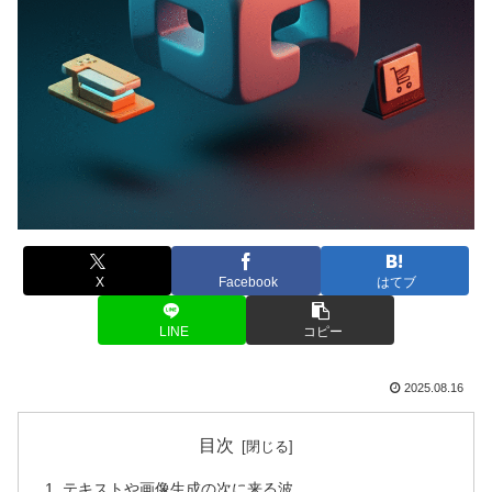
X
Facebook
はてブ
LINE
コピー
2025.08.16
目次
テキストや画像生成の次に来る波