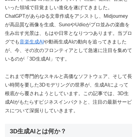
いった領域で目覚ましい進化を遂げてきました。
ChatGPTがあらゆる文章作成をアシストし、Midjourney
が高品質な画像を生成、SunoやUdioがプロ並みの楽曲を
生み出す光景は、もはや日常となりつつあります。当ブロ
グでも
音楽生成AI
や動画生成AIの動向を追ってきました
が、今、その次のフロンティアとして急速に注目を集めて
いるのが「3D生成AI」です。
これまで専門的なスキルと高価なソフトウェア、そして長
い時間を要した3Dモデリングの世界が、生成AIによって
根底から覆されようとしています。この記事では、3D生
成AIがもたらすビジネスインパクトと、注目の最新サービ
スについて深掘りしていきます。
3D生成AIとは何か？