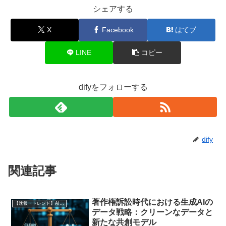
シェアする
X
Facebook
はてブ
LINE
コピー
difyをフォローする
dify
関連記事
著作権訴訟時代における生成AIの
【速報・トレンド】AI仕事術と最新活用ニュース
データ戦略：クリーンなデータと
新たな共創モデル