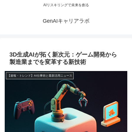
AIリスキリングで未来を創る
GenAIキャリアラボ
3D生成AIが拓く新次元：ゲーム開発から
製造業までを変革する新技術
【速報・トレンド】AI仕事術と最新活用ニュース