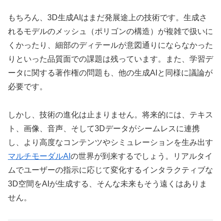
もちろん、3D生成AIはまだ発展途上の技術です。生成さ
れるモデルのメッシュ（ポリゴンの構造）が複雑で扱いに
くかったり、細部のディテールが意図通りにならなかった
りといった品質面での課題は残っています。また、学習デ
ータに関する著作権の問題も、他の生成AIと同様に議論が
必要です。
しかし、技術の進化は止まりません。将来的には、テキス
ト、画像、音声、そして3Dデータがシームレスに連携
し、より高度なコンテンツやシミュレーションを生み出す
マルチモーダルAI
の世界が到来するでしょう。リアルタイ
ムでユーザーの指示に応じて変化するインタラクティブな
3D空間をAIが生成する、そんな未来もそう遠くはありま
せん。