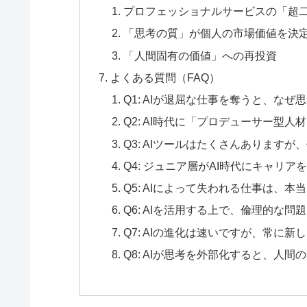
プロフェッショナルサービスの「超
「思考の質」が個人の市場価値を決
「人間固有の価値」への再投資
よくある質問（FAQ）
Q1: AIが退屈な仕事を奪うと、な
Q2: AI時代に「プロデューサー型
Q3: AIツールはたくさんあります
Q4: ジュニア層がAI時代にキャリ
Q5: AIによって失われる仕事は、
Q6: AIを活用する上で、倫理的な
Q7: AIの進化は速いですが、常に
Q8: AIが思考を外部化すると、人