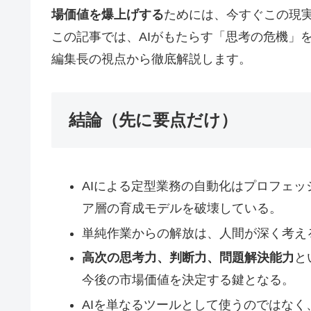
場価値を爆上げする
ためには、今すぐこの現
この記事では、AIがもたらす「思考の危機」
編集長の視点から徹底解説します。
結論（先に要点だけ）
AIによる定型業務の自動化はプロフェ
ア層の育成モデルを破壊している。
単純作業からの解放は、人間が深く考え
高次の思考力、判断力、問題解決能力
と
今後の市場価値を決定する鍵となる。
AIを単なるツールとして使うのではなく