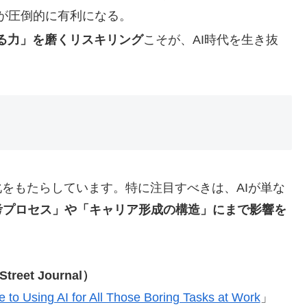
が圧倒的に有利になる。
る力」を磨くリスキリング
こそが、AI時代を生き抜
化をもたらしています。特に注目すべきは、AIが単な
考プロセス」や「キャリア形成の構造」にまで影響を
et Journal）
to Using AI for All Those Boring Tasks at Work
」