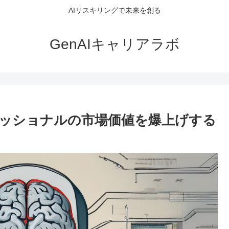
AIリスキリングで未来を創る
GenAIキャリアラボ
ェッショナルの市場価値を爆上げする