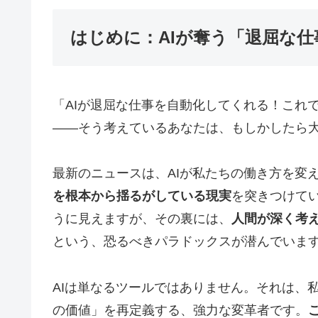
はじめに：AIが奪う「退屈な
「AIが退屈な仕事を自動化してくれる！これ
――そう考えているあなたは、もしかしたら
最新のニュースは、AIが私たちの働き方を変
を根本から揺るがしている現実
を突きつけて
うに見えますが、その裏には、
人間が深く考
という、恐るべきパラドックスが潜んでいま
AIは単なるツールではありません。それは、
の価値」を再定義する、強力な変革者です。