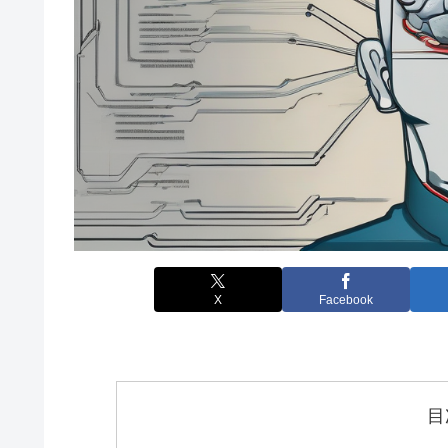
X
Facebook
目