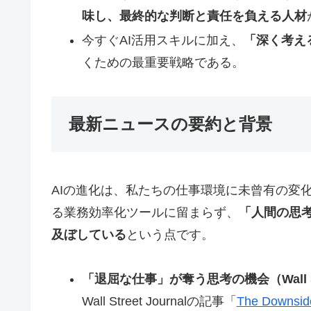
味し、最終的な判断と責任を負える人材
今すぐAI活用スキルに加え、
「深く考え
くための最重要戦略である。
最新ニュースの要約と背景
AIの進化は、私たちの仕事環境に未曾有の変
る業務効率化ツールに留まらず、
「人間の思
及ぼしている
という点です。
「退屈な仕事」が奪う思考の機会（Wall Stre
Wall Street Journalの記事「
The Downside 