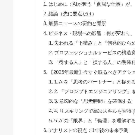
はじめに：AIが奪う「退屈な仕事」が
結論（先に要点だけ）
最新ニュースの要約と背景
ビジネス・現場への影響：何が変わり
失われる「下積み」と「偶発的ひら
プロフェッショナルサービスの構造
「得する人」と「損する人」の明確
【2025年最新】今すぐ取るべきアクシ
1. AIを「思考のパートナー」と捉え
2. 「プロンプトエンジニアリング」
3. 意図的な「思考時間」を確保する
4. リスキリングで高次スキルを習得
5. AIの「限界」と「倫理」を理解す
アナリストの視点：1年後の未来予測