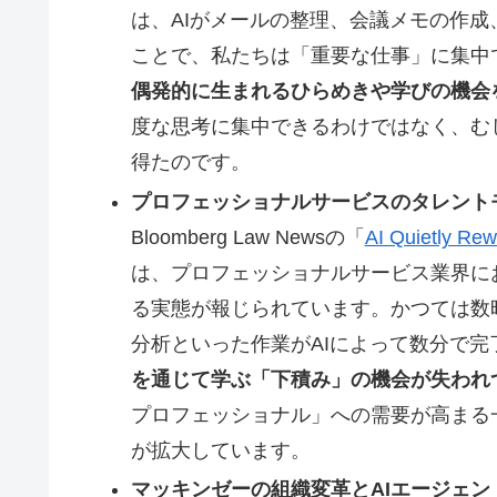
は、AIがメールの整理、会議メモの作
ことで、私たちは「重要な仕事」に集中
偶発的に生まれるひらめきや学びの機会
度な思考に集中できるわけではなく、む
得たのです。
プロフェッショナルサービスのタレントモデル再
Bloomberg Law Newsの「
AI Quietly Rew
は、プロフェッショナルサービス業界に
る実態が報じられています。かつては数
分析といった作業がAIによって数分で完
を通じて学ぶ「下積み」の機会が失われ
プロフェッショナル」への需要が高まる
が拡大しています。
マッキンゼーの組織変革とAIエージェント（Bus