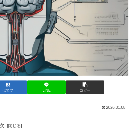
はてブ
LINE
コピー
2026.01.08
次