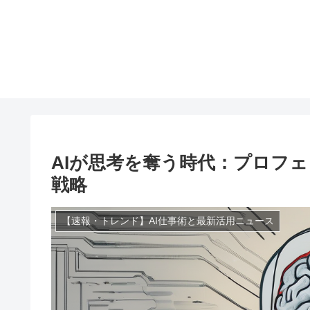
AIが思考を奪う時代：プロフ
戦略
【速報・トレンド】AI仕事術と最新活用ニュース