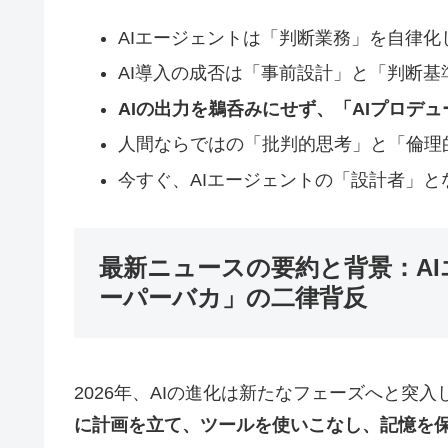
AIエージェントは「判断業務」を自律
AI導入の成否は「事前設計」と「判断
AIの出力を鵜呑みにせず、「AIプロデ
人間ならではの「批判的思考」と「倫理
今すぐ、AIエージェントの「設計者」
最新ニュースの要約と背景：A
ーパーバカ」の二律背反
2026年、AIの進化は新たなフェーズへと突
に計画を立て、ツールを使いこなし、記憶を保