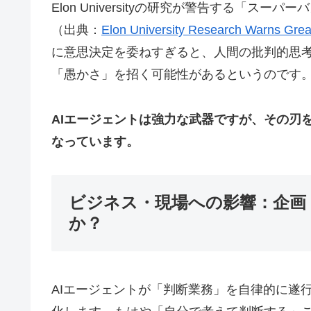
Elon Universityの研究が警告する「スーパー
（出典：
Elon University Research Warns Greate
に意思決定を委ねすぎると、人間の批判的思
「愚かさ」を招く可能性があるというのです
AIエージェントは強力な武器ですが、その刃
なっています。
ビジネス・現場への影響：企画
か？
AIエージェントが「判断業務」を自律的に遂