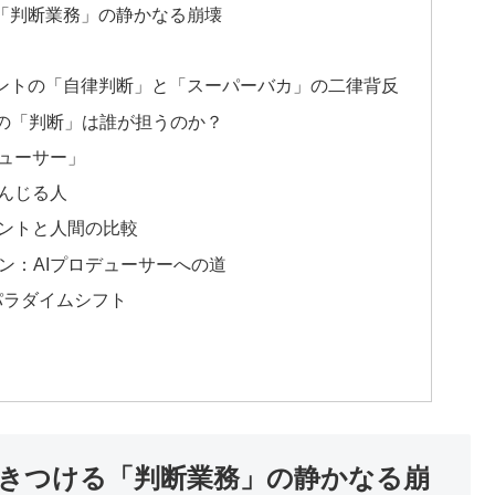
る「判断業務」の静かなる崩壊
ェントの「自律判断」と「スーパーバカ」の二律背反
の「判断」は誰が担うのか？
デューサー」
んじる人
ェントと人間の比較
ン：AIプロデューサーへの道
パラダイムシフト
突きつける「判断業務」の静かなる崩