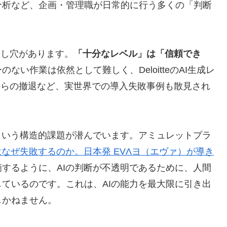
分析など、企画・管理職が日常的に行う多くの「判断
落とし穴があります。
「十分なレベル」は「信頼でき
ない作業は依然として難しく、DeloitteのAI生成レ
ビスからの撤退など、実世界での導入失敗事例も散見され
という構造的課題が潜んでいます。アミュレットプラ
はなぜ失敗するのか。日本発 EVΛヨ（エヴァ）が導き
摘するように、AIの判断が不透明であるために、人間
ているのです。これは、AIの能力を最大限に引き出
しかねません。