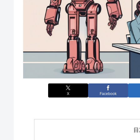
X
Facebook
目