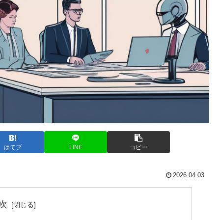
はてブ
LINE
コピー
2026.04.03
次