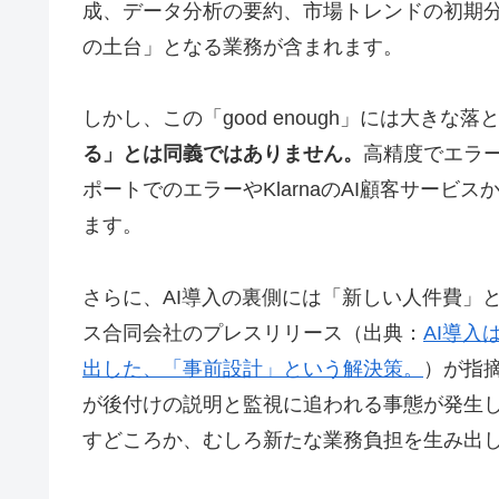
成、データ分析の要約、市場トレンドの初期
の土台」となる業務が含まれます。
しかし、この「good enough」には大きな
る」とは同義ではありません。
高精度でエラーの
ポートでのエラーやKlarnaのAI顧客サー
ます。
さらに、AI導入の裏側には「新しい人件費」
ス合同会社のプレスリリース（出典：
AI導入
出した、「事前設計」という解決策。
）が指
が後付けの説明と監視に追われる事態が発生し
すどころか、むしろ新たな業務負担を生み出