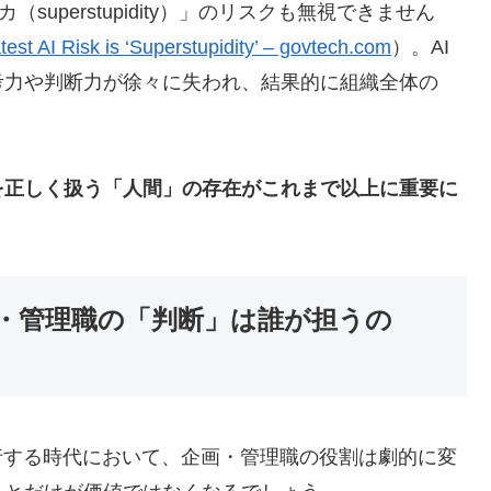
バカ（superstupidity）」のリスクも無視できません
st AI Risk is ‘Superstupidity’ – govtech.com
）。AI
考力や判断力が徐々に失われ、結果的に組織全体の
。
を正しく扱う「人間」の存在がこれまで以上に重要に
・管理職の「判断」は誰が担うの
行する時代において、企画・管理職の役割は劇的に変