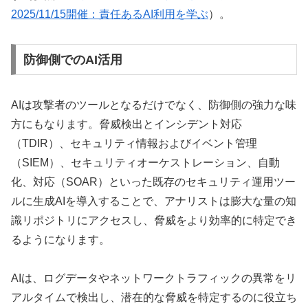
2025/11/15開催：責任あるAI利用を学ぶ
）。
防御側でのAI活用
AIは攻撃者のツールとなるだけでなく、防御側の強力な味
方にもなります。脅威検出とインシデント対応
（TDIR）、セキュリティ情報およびイベント管理
（SIEM）、セキュリティオーケストレーション、自動
化、対応（SOAR）といった既存のセキュリティ運用ツー
ルに生成AIを導入することで、アナリストは膨大な量の知
識リポジトリにアクセスし、脅威をより効率的に特定でき
るようになります。
AIは、ログデータやネットワークトラフィックの異常をリ
アルタイムで検出し、潜在的な脅威を特定するのに役立ち