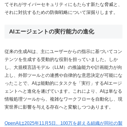
てそれがサイバーセキュリティにもたらす新たな脅威と、
それに対抗するための防御戦略について深掘りします。
AIエージェントの実行能力の進化
従来の生成AIは、主にユーザーからの指示に基づいてコン
テンツを生成する受動的な役割を担っていました。しか
し、大規模言語モデル（LLM）の推論能力や計画能力が向
上し、外部ツールとの連携や自律的な意思決定が可能にな
ったことで、AIは能動的にタスクを「実行」するAIエージ
ェントへと進化を遂げています。これにより、AIは単なる
情報処理ツールから、複雑なワークフローを自動化し、現
実世界に影響を与える存在へと変貌しつつあります。
OpenAIは2025年11月5日、100万を超える組織が同社の製