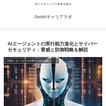
AIリスキリングで未来を創る
GenAIキャリアラボ
AIエージェントの実行能力進化とサイバー
セキュリティ：脅威と防御戦略を解説
【速報・トレンド】AI仕事術と最新活用ニュース