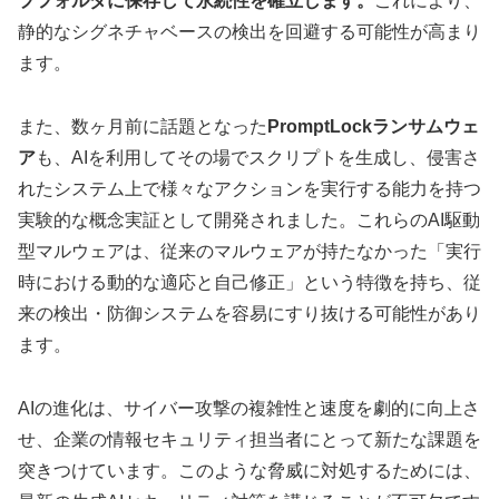
プフォルダに保存して永続性を確立します。
これにより、
静的なシグネチャベースの検出を回避する可能性が高まり
ます。
また、数ヶ月前に話題となった
PromptLockランサムウェ
ア
も、AIを利用してその場でスクリプトを生成し、侵害さ
れたシステム上で様々なアクションを実行する能力を持つ
実験的な概念実証として開発されました。これらのAI駆動
型マルウェアは、従来のマルウェアが持たなかった「実行
時における動的な適応と自己修正」という特徴を持ち、従
来の検出・防御システムを容易にすり抜ける可能性があり
ます。
AIの進化は、サイバー攻撃の複雑性と速度を劇的に向上さ
せ、企業の情報セキュリティ担当者にとって新たな課題を
突きつけています。このような脅威に対処するためには、