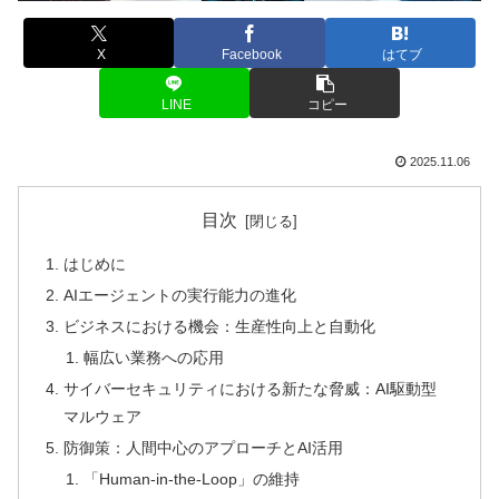
X
Facebook
はてブ
LINE
コピー
2025.11.06
目次
はじめに
AIエージェントの実行能力の進化
ビジネスにおける機会：生産性向上と自動化
幅広い業務への応用
サイバーセキュリティにおける新たな脅威：AI駆動型
マルウェア
防御策：人間中心のアプローチとAI活用
「Human-in-the-Loop」の維持