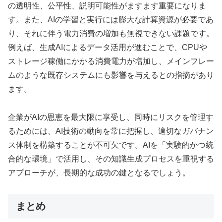
の透明性、公平性、説明可能性がますます重要になりま
す。また、AIの学習と実行には膨大な計算資源が必要であ
り、それに伴う電力消費の増加も無視できない課題です。
例えば、生成AIによるデータ活用が進むことで、CPUや
ストレージ稼働にかかる消費電力が増加し、メインフレー
ムのような既存システムにも影響を与えるとの指摘があり
ます。
企業がAIの恩恵を最大限に享受し、同時にリスクを管理す
るためには、AI技術の動向を常に把握し、適切なガバナン
ス体制を構築することが不可欠です。AIを「実験的かつ統
合的な環境」で活用し、その知識生成プロセスを重視する
アプローチが、長期的な成功の鍵となるでしょう。
まとめ