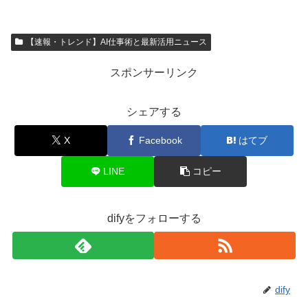
【速報・トレンド】AI仕事術と最新活用ニュース
スポンサーリンク
シェアする
X
Facebook
はてブ
LINE
コピー
difyをフォローする
dify