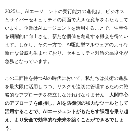
2025年、AIエージェントの実行能力の進化は、ビジネス
とサイバーセキュリティの両面で大きな変革をもたらして
います。企業はAIエージェントを活用することで、生産性
を飛躍的に向上させ、新たな価値を創造する機会を得てい
ます。しかし、その一方で、AI駆動型マルウェアのような
新たな脅威も生まれており、セキュリティ対策の高度化が
急務となっています。
この二面性を持つAIの時代において、私たちは技術の進歩
を最大限に活用しつつ、リスクを適切に管理するための戦
略的なアプローチを確立しなければなりません。
人間中心
のアプローチを維持し、AIを防御側の強力なツールとして
活用することで、AIエージェントがもたらす課題を乗り越
え、より安全で効率的な未来を築くことができるでしょ
う。