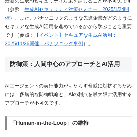
最新の生成AIセキュリティ対策を講じることが不可欠です
（参照：
生成AIセキュリティ対策セミナー：2025/1/24開
催
）。また、パナソニックのような先進企業がどのように
セキュアな生成AI活用を進めているかから学ぶことも重要
です（参照：
【イベント】セキュアな生成AI活用：
2025/11/26開催：パナソニック事例
）。
防御策：人間中心のアプローチとAI活用
AIエージェントの実行能力がもたらす脅威に対抗するため
には、多層的な防御戦略と、AIの利点を最大限に活用する
アプローチが不可欠です。
「Human-in-the-Loop」の維持