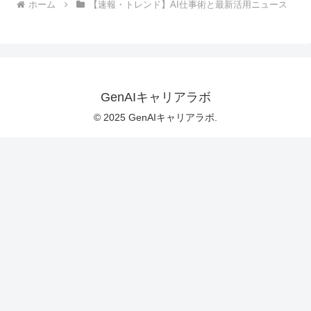
ホーム
【速報・トレンド】AI仕事術と最新活用ニュース
GenAIキャリアラボ
© 2025 GenAIキャリアラボ.