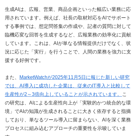
生成AIは、広報、営業、商品企画といった幅広い業務に応
用されています。例えば、社長の取材対応をAIでサポート
する事例では、想定問答集の作成や、記者の質問に対して
臨機応変な回答を生成するなど、広報業務の効率化に貢献
しています。これは、AIが単なる情報提供だけでなく、状
況に応じた「実行」を行うことで、人間の業務を強力に支
援する好例です。
また、
MarketWatchが2025年11月5日に報じた新しい研究
では、AI導入に成功した企業は、従来のIT導入と比較して
生産性が2～3倍向上していることが示されています。
こ
の研究は、AIによる生産性向上が「実験的かつ統合的な環
境」でAIの知識が生成されることに大きく依存すると指摘
しており、単なるツール導入に留まらない、AIを深く業務
プロセスに組み込むアプローチの重要性を示唆していま