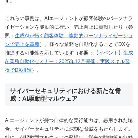
す。
これらの事例は、AIエージェントが顧客体験のパーソナラ
イゼーションを能動的に行い、売上向上に貢献したり（参
照：
生成AIが拓く顧客体験：能動的パーソナライゼーショ
ンで売上を革新
）、様々な業務を自動化することでDXを
推進する可能性を示しています（参照：
【イベント】生成
AI業務自動化セミナー：2025年12月開催：実践スキル習
得でDX推進
）。
サイバーセキュリティにおける新たな脅
威：AI駆動型マルウェア
AIエージェントが持つ自律的な実行能力は、悪用された場
合、サイバーセキュリティに深刻な脅威をもたらします。
特に、AI駆動型マルウェアの登場は、従来の防御策を無効