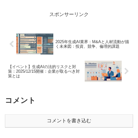
底から変え、ビジネスの常識を覆そうと
しているのをご存...
スポンサーリンク
2025年生成AI業界：M&Aと人材流動が描
く未来図：投資、競争、倫理的課題
【イベント】生成AIの法的リスクと対
策：2025/12/15開催：企業が取るべき対
策とは
コメント
コメントを書き込む