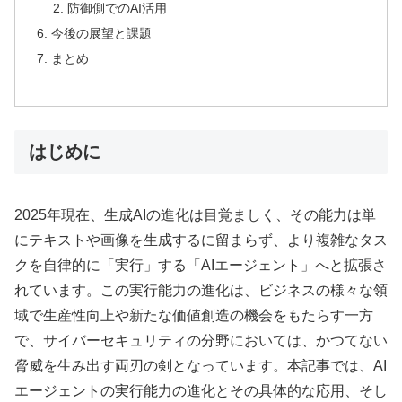
防御側でのAI活用
今後の展望と課題
まとめ
はじめに
2025年現在、生成AIの進化は目覚ましく、その能力は単
にテキストや画像を生成するに留まらず、より複雑なタス
クを自律的に「実行」する「AIエージェント」へと拡張さ
れています。この実行能力の進化は、ビジネスの様々な領
域で生産性向上や新たな価値創造の機会をもたらす一方
で、サイバーセキュリティの分野においては、かつてない
脅威を生み出す両刃の剣となっています。本記事では、AI
エージェントの実行能力の進化とその具体的な応用、そし