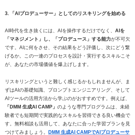
3. 「AIプロデューサー」としてのリスキリングを始める
AI時代を生き抜くには、AIを操作するだけでなく、
AIを
「マネジメント」し、「プロデュース」する能力
が不可欠
です。AIに何をさせ、その結果をどう評価し、次にどう繋
げるか。この一連のプロセスを設計・実行するスキルこそ
が、あなたの市場価値を爆上げします。
リスキリングというと難しく感じるかもしれませんが、ま
ずはAIの基礎知識、プロンプトエンジニアリング、そして
AIツールの活用方法から学ぶのがおすすめです。例えば、
「DMM 生成AI CAMP」
のような専門プログラムは、未経
験者でも短期間で実践的なスキルを習得できる良い機会で
す。無料相談も活用して、あなたに合った学習プランを見
つけてみましょう。
DMM 生成AI CAMPでAIプロデューサ