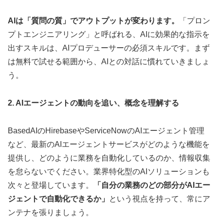
AIは「質問の質」でアウトプットが変わります。
「プロン
プトエンジニアリング」と呼ばれる、AIに効果的な指示を
出すスキルは、AIプロデューサーの必須スキルです。まず
は無料で試せる範囲から、AIとの対話に慣れていきましょ
う。
2. AIエージェントの動向を追い、概念を理解する
BasedAIのHirebaseやServiceNowのAIエージェント管理
など、最新のAIエージェントサービスがどのような機能を
提供し、どのように業務を自動化しているのか、情報収集
を怠らないでください。業界特化型のAIソリューションも
次々と登場しています。
「自分の業務のどの部分がAIエー
ジェントで自動化できるか」
という視点を持って、常にア
ンテナを張りましょう。