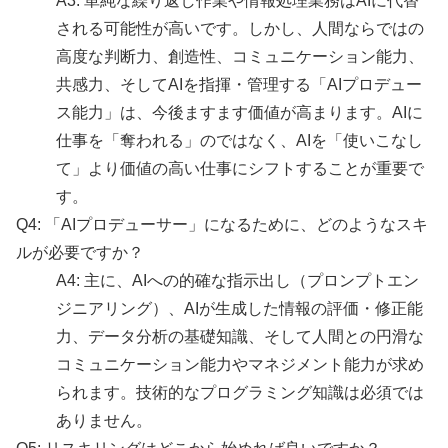
A3: 単純な繰り返し作業や情報処理業務はAIに代替
される可能性が高いです。しかし、人間ならではの
高度な判断力、創造性、コミュニケーション能力、
共感力、そしてAIを指揮・管理する「AIプロデュー
ス能力」は、今後ますます価値が高まります。AIに
仕事を「奪われる」のではなく、AIを「使いこなし
て」より価値の高い仕事にシフトすることが重要で
す。
Q4: 「AIプロデューサー」になるために、どのようなスキ
ルが必要ですか？
A4: 主に、AIへの的確な指示出し（プロンプトエン
ジニアリング）、AIが生成した情報の評価・修正能
力、データ分析の基礎知識、そして人間との円滑な
コミュニケーション能力やマネジメント能力が求め
られます。技術的なプログラミング知識は必須では
ありません。