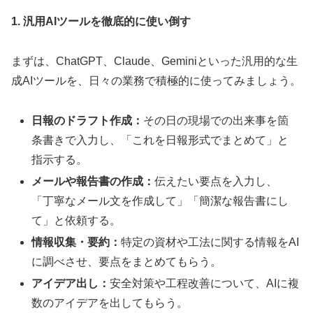
1. 汎用AIツールを徹底的に使い倒す
まずは、ChatGPT、Claude、Geminiといった汎用的な生
成AIツールを、日々の業務で積極的に使ってみましょう。
日報のドラフト作成：
その日の現場での出来事を箇
条書きで入力し、「これを日報形式でまとめて」と
指示する。
メールや報告書の作成：
伝えたい要点を入力し、
「丁寧なメール文を作成して」「簡潔な報告書にし
て」と依頼する。
情報収集・要約：
特定の資材や工法に関する情報をAI
に調べさせ、要点をまとめてもらう。
アイデア出し：
安全対策や工程改善について、AIに複
数のアイデアを出してもらう。