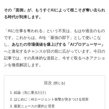
その「面倒」が、もうすぐAIによって根こそぎ奪い去られ
る時代が到来します。
「AIに仕事を奪われる」という不安は、もはや過去のもの
です。これからは、AIを「最強の部下」として使いこな
し、
あなたの市場価値を爆上げする「AIプロデューサー」
へと進化するチャンスが目の前に広がっています。今日の
記事では、その具体的な道筋と、今すぐ取るべきアクショ
ンを徹底解説します。
目次
結論（先に要点だけ）
はじめに：AIエージェント衝撃が突きつける現実
最新ニュースの要約と背景