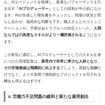
ん。AIエージェントを指揮し、最適なパフォーマンスを引
き出す
「AIプロデューサー」
としての役割が中心的になり
ます。AIが生成した報告書をチェックし、現場の状況と照
らし合わせ、最終的な判断を下す。職人さんとのコミュニ
ケーションや、予期せぬトラブルへの対応といった、
人間
ならではの高度なスキルがより一層評価される
ようになり
ます。
この変化に適応し、AIプロデューサーとしてのスキルを身
につけた現場監督は、
業界内で非常に希少な人材となり、
その市場価値は飛躍的に向上する
でしょう。高額な報酬だ
けでなく、より大規模で挑戦的なプロジェクトを任される
機会も増えるはずです。
4. 労働力不足問題の緩和と新たな雇用創出