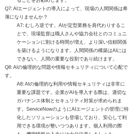
ることをお勧めします。
Q7: AIエージェントの導入によって、現場の人間関係は希
薄になりませんか？
A7: むしろ逆です。AIが定型業務を肩代わりするこ
とで、現場監督は職人さんや協力会社とのコミュニ
ケーションに割ける時間が増え、より深い信頼関係
を築けるようになります。人間関係の構築はAIには
できない、人間の重要な役割であり続けます。
Q8: AIの倫理的な問題や情報セキュリティについて心配で
す。
A8: AIの倫理的な利用や情報セキュリティは非常に
重要な課題です。企業がAIを導入する際は、適切な
ガバナンス体制とセキュリティ対策が求められま
す。ServiceNowのようにAIエージェントの管理に特
化したソリューションも登場しており、安心して利
用できる環境が整いつつあります。個人利用の際