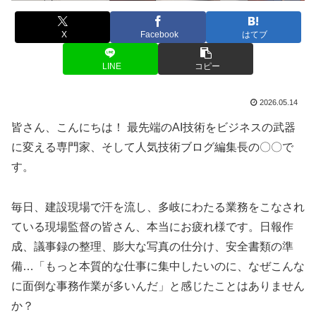
X
Facebook
はてブ
LINE
コピー
2026.05.14
皆さん、こんにちは！ 最先端のAI技術をビジネスの武器
に変える専門家、そして人気技術ブログ編集長の〇〇で
す。
毎日、建設現場で汗を流し、多岐にわたる業務をこなされ
ている現場監督の皆さん、本当にお疲れ様です。日報作
成、議事録の整理、膨大な写真の仕分け、安全書類の準
備…「もっと本質的な仕事に集中したいのに、なぜこんな
に面倒な事務作業が多いんだ」と感じたことはありません
か？