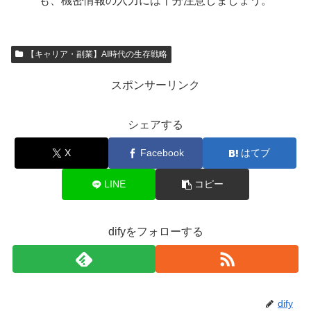
も、機密情報の入力には十分注意しましょう。
【キャリア・副業】AI時代の生存戦略
スポンサーリンク
シェアする
X
Facebook
はてブ
LINE
コピー
difyをフォローする
dify