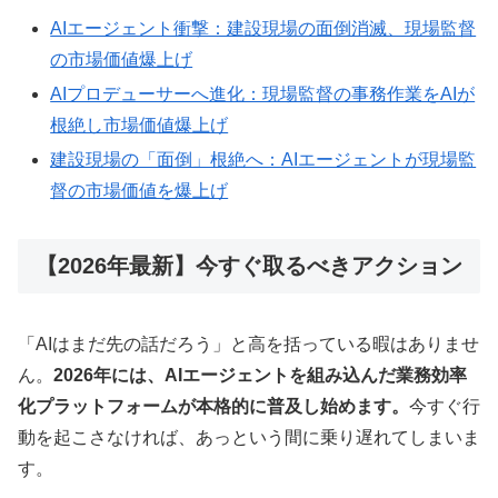
AIエージェント衝撃：建設現場の面倒消滅、現場監督
の市場価値爆上げ
AIプロデューサーへ進化：現場監督の事務作業をAIが
根絶し市場価値爆上げ
建設現場の「面倒」根絶へ：AIエージェントが現場監
督の市場価値を爆上げ
【2026年最新】今すぐ取るべきアクション
「AIはまだ先の話だろう」と高を括っている暇はありませ
ん。
2026年には、AIエージェントを組み込んだ業務効率
化プラットフォームが本格的に普及し始めます。
今すぐ行
動を起こさなければ、あっという間に乗り遅れてしまいま
す。