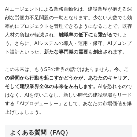
AIエージェントによる業務自動化は、建設業界が抱える深
刻な労働力不足問題の一助となります。少ない人数でも効
率的にプロジェクトを管理できるようになることで、既存
人材の負担が軽減され、
離職率の低下にも繋がる
でしょ
う。さらに、AIシステムの導入・運用・保守、AIプロンプ
ト設計といった、
新たな専門職の需要も創出されます。
この未来は、もうSFの世界の話ではありません。
今、こ
の瞬間から行動を起こすかどうかが、あなたのキャリア、
そして建設業界全体の未来を左右します。
AIを恐れるので
はなく、AIを使いこなし、新しい時代の建設現場をリード
する「AIプロデューサー」として、あなたの市場価値を爆
上げしましょう。
よくある質問（FAQ）