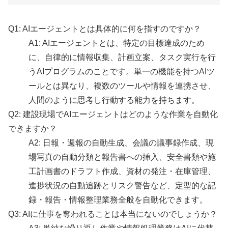
Q1: AIエージェントとは具体的に何を指すのですか？
A1: AIエージェントとは、特定の目標達成のため
に、自律的に情報収集、計画立案、タスク実行を行
うAIプログラムのことです。単一の機能を持つAIツ
ールとは異なり、複数のツールや情報を連携させ、
人間のように思考し行動する能力を持ちます。
Q2: 建設現場でAIエージェントはどのような作業を自動化
できますか？
A2: 日報・週報の自動生成、会議の議事録作成、現
場写真の自動分類と報告書への挿入、安全書類や施
工計画書のドラフト作成、資材の発注・在庫管理、
進捗状況の自動追跡とリスク警告など、定型的な記
録・報告・情報整理業務全般を自動化できます。
Q3: AIに仕事を奪われることは本当にないのでしょうか？