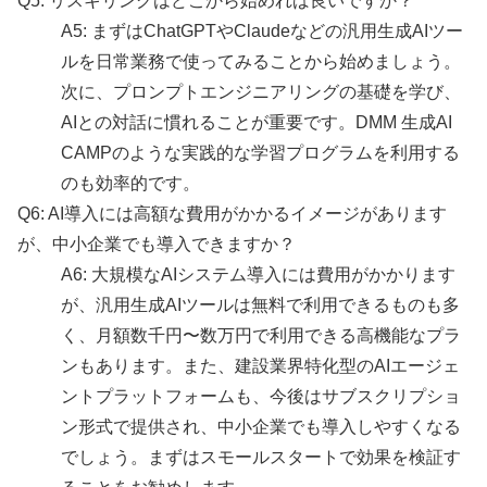
Q5: リスキリングはどこから始めれば良いですか？
A5: まずはChatGPTやClaudeなどの汎用生成AIツー
ルを日常業務で使ってみることから始めましょう。
次に、プロンプトエンジニアリングの基礎を学び、
AIとの対話に慣れることが重要です。DMM 生成AI
CAMPのような実践的な学習プログラムを利用する
のも効率的です。
Q6: AI導入には高額な費用がかかるイメージがあります
が、中小企業でも導入できますか？
A6: 大規模なAIシステム導入には費用がかかります
が、汎用生成AIツールは無料で利用できるものも多
く、月額数千円〜数万円で利用できる高機能なプラ
ンもあります。また、建設業界特化型のAIエージェ
ントプラットフォームも、今後はサブスクリプショ
ン形式で提供され、中小企業でも導入しやすくなる
でしょう。まずはスモールスタートで効果を検証す