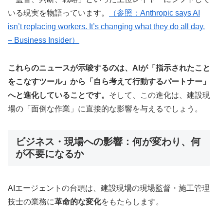
いる現実を物語っています。
（参照：Anthropic says AI
isn’t replacing workers. It’s changing what they do all day.
– Business Insider）
これらのニュースが示唆するのは、AIが「指示されたこと
をこなすツール」から「自ら考えて行動するパートナー」
へと進化していることです。
そして、この進化は、建設現
場の「面倒な作業」に直接的な影響を与えるでしょう。
ビジネス・現場への影響：何が変わり、何
が不要になるか
AIエージェントの台頭は、建設現場の現場監督・施工管理
技士の業務に
革命的な変化
をもたらします。