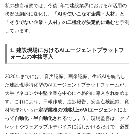
私の独自考察では、今後1年で建設業界におけるAI活用の
状況は劇的に変化し、
「AIを使いこなす企業・人材」と
「そうでない企業・人材」の二極化が決定的に進む
と予測
しています。
1. 建設現場におけるAIエージェントプラットフ
ォームの本格導入
2026年までには、音声認識、画像認識、生成AIを統合し
た建設現場特化型のAIエージェントプラットフォームが、
大手ゼネコンや中堅企業を中心に本格的に導入され始めま
す。これにより、日報作成、進捗報告、安全点検記録、資
材管理といった
定型業務の9割以上がAIエージェントによ
って自動化・半自動化される
でしょう。現場監督は、タブ
レットやウェアラブルデバイスに話しかけるだけで、必要