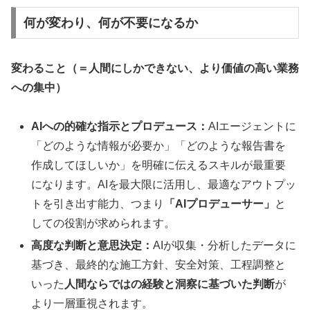
何が変わり、何が不要になるか
変わること（＝人間にしかできない、より価値の高い業務
への集中）
AIへの的確な指示とプロデュース：
AIエージェントに
「どのような情報が必要か」「どのような報告書を
作成してほしいか」を明確に伝えるスキルが最重要
になります。AIを最大限に活用し、最適なアウトプッ
トを引き出す能力、つまり
「AIプロデューサー」
と
しての役割が求められます。
高度な判断と意思決定：
AIが収集・分析したデータに
基づき、最終的な施工方針、安全対策、工程調整と
いった
人間ならではの経験と洞察に基づいた判断
が
より一層重視されます。