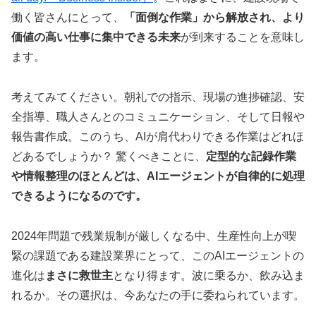
働く皆さんにとって、
「面倒な作業」から解放され、より
価値の高い仕事に集中できる未来
が到来することを意味し
ます。
考えてみてください。朝礼での指示、現場の進捗確認、安
全指導、職人さんとのコミュニケーション、そして日報や
報告書作成。このうち、AIが肩代わりできる作業はどれほ
どあるでしょうか？ 驚くべきことに、
定型的な記録作業
や情報整理のほとんどは、AIエージェントが自律的に処理
できるようになるのです。
2024年問題で残業規制が厳しくなる中、生産性向上が喫
緊の課題である建設業界にとって、このAIエージェントの
進化は
まさに救世主
となり得ます。波に乗るか、飲み込ま
れるか。その選択は、今あなたの手に委ねられています。