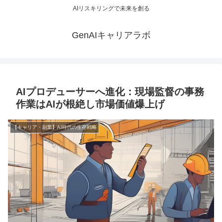
AIリスキリングで未来を創る
GenAIキャリアラボ
AIプロデューサーへ進化：現場監督の事務
作業はAIが根絶し市場価値爆上げ
【キャリア・副業】AI時代の生存戦略