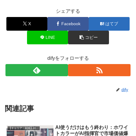
シェアする
X
Facebook
はてブ
LINE
コピー
difyをフォローする
dify
関連記事
AI使うだけはもう終わり：ホワイ
【キャリア・副業】AI時代の生存戦略
トカラーがAI指揮官で市場価値爆