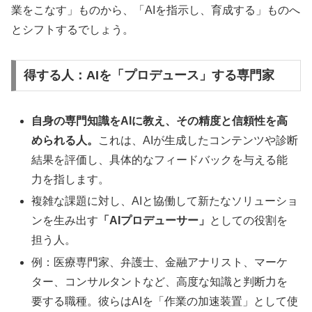
業をこなす」ものから、「AIを指示し、育成する」ものへ
とシフトするでしょう。
得する人：AIを「プロデュース」する専門家
自身の専門知識をAIに教え、その精度と信頼性を高
められる人。
これは、AIが生成したコンテンツや診断
結果を評価し、具体的なフィードバックを与える能
力を指します。
複雑な課題に対し、AIと協働して新たなソリューショ
ンを生み出す
「AIプロデューサー」
としての役割を
担う人。
例：医療専門家、弁護士、金融アナリスト、マーケ
ター、コンサルタントなど、高度な知識と判断力を
要する職種。彼らはAIを「作業の加速装置」として使