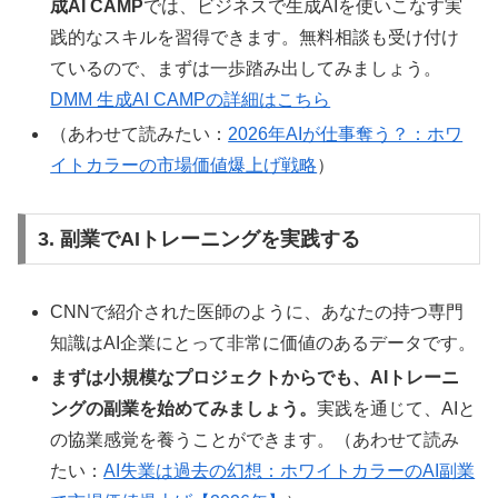
成AI CAMP
では、ビジネスで生成AIを使いこなす実
践的なスキルを習得できます。無料相談も受け付け
ているので、まずは一歩踏み出してみましょう。
DMM 生成AI CAMPの詳細はこちら
（あわせて読みたい：
2026年AIが仕事奪う？：ホワ
イトカラーの市場価値爆上げ戦略
）
3. 副業でAIトレーニングを実践する
CNNで紹介された医師のように、あなたの持つ専門
知識はAI企業にとって非常に価値のあるデータです。
まずは小規模なプロジェクトからでも、AIトレーニ
ングの副業を始めてみましょう。
実践を通じて、AIと
の協業感覚を養うことができます。（あわせて読み
たい：
AI失業は過去の幻想：ホワイトカラーのAI副業