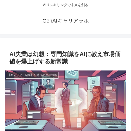
AIリスキリングで未来を創る
GenAIキャリアラボ
AI失業は幻想：専門知識をAIに教え市場価
値を爆上げする新常識
【キャリア・副業】AI時代の生存戦略