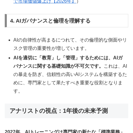
で市場価値爆上げ【2026年】
）
4. AIガバナンスと倫理を理解する
AIの自律性が高まるにつれて、その倫理的な側面やリ
スク管理の重要性が増しています。
AIを適切に「教育」し「管理」するためには、AIガ
バナンスに関する基礎知識が不可欠です。
これは、AI
の暴走を防ぎ、信頼性の高いAIシステムを構築するた
めに、専門家として果たすべき重要な役割となりま
す。
アナリストの視点：1年後の未来予測
2027年、AIトレーニングは専門家の新たな「標準業務」