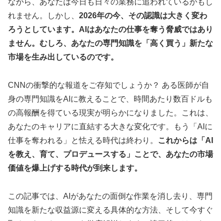
ながら、あなたは今日も日々の業務に追われているかもし
れません。しかし、
2026年の今、その認識は大きく変わ
ろうとしています。AIはあなたの仕事を奪う脅威ではあり
ません。むしろ、あなたの専門知識を「高く買う」新たな
市場を生み出しているのです。
CNNの衝撃的な報道をご存知でしょうか？ ある医師が自
身の専門知識をAIに教えることで、時間あたり数百ドルも
の高報酬を得ている現実が明らかになりました。これは、
あなたのキャリアに直結する大きな変化です。もう「AIに
仕事を奪われる」と怯える時代は終わり。
これからは「AI
を教え、育て、プロデュースする」ことで、あなたの市場
価値を爆上げする時代が到来します。
この記事では、AIがあなたの面倒な作業を消し去り、専門
知識を新たな収益源に変える具体的な方法、そして今すぐ