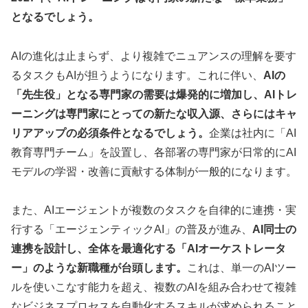
となるでしょう。
AIの進化は止まらず、より複雑でニュアンスの理解を要す
るタスクもAIが担うようになります。これに伴い、
AIの
「先生役」となる専門家の需要は爆発的に増加し、AIトレ
ーニングは専門家にとっての新たな収入源、さらにはキャ
リアアップの必須条件となるでしょう。
企業は社内に「AI
教育専門チーム」を設置し、各部署の専門家が日常的にAI
モデルの学習・改善に貢献する体制が一般的になります。
また、AIエージェントが複数のタスクを自律的に連携・実
行する「エージェンティックAI」の普及が進み、
AI同士の
連携を設計し、全体を最適化する「AIオーケストレータ
ー」のような新職種が台頭します。
これは、単一のAIツー
ルを使いこなす能力を超え、複数のAIを組み合わせて複雑
なビジネスプロセスを自動化するスキルが求められること