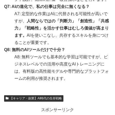
Q7: AIの進化で、私の仕事は完全に無くなる？
A7: 定型的な作業はAIに代替される可能性が高いで
すが、
人間ならではの「判断力」「創造性」「共感
力」「戦略性」を活かす仕事はむしろ価値が高まり
ます。
AIを使いこなし、共存するスキルを身につけ
ることが重要です。
Q8: 無料のAIツールだけで十分？
A8: 無料ツールでも基本的な学習は可能ですが、ビ
ジネスレベルでの活用や高度なAIトレーニングに
は、有料版の高性能モデルや専門的なプラットフォ
ームの利用が推奨されます。
【キャリア・副業】AI時代の生存戦略
スポンサーリンク