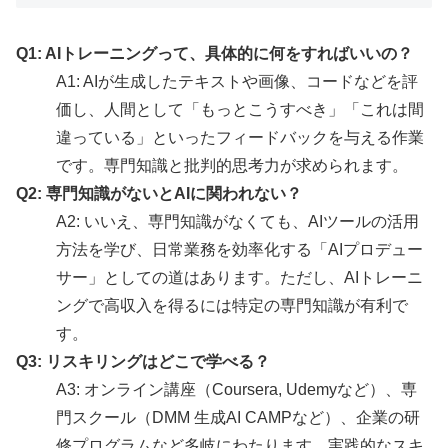
Q1: AIトレーニングって、具体的に何をすればいいの？
A1: AIが生成したテキストや画像、コードなどを評
価し、人間として「もっとこうすべき」「これは間
違っている」といったフィードバックを与える作業
です。専門知識と批判的思考力が求められます。
Q2: 専門知識がないとAIに関われない？
A2: いいえ、専門知識がなくても、AIツールの活用
方法を学び、日常業務を効率化する「AIプロデュー
サー」としての道はあります。ただし、AIトレーニ
ングで高収入を得るには特定の専門知識が有利で
す。
Q3: リスキリングはどこで学べる？
A3: オンライン講座（Coursera, Udemyなど）、専
門スクール（DMM 生成AI CAMPなど）、企業の研
修プログラムなど多岐にわたります。実践的なスキ