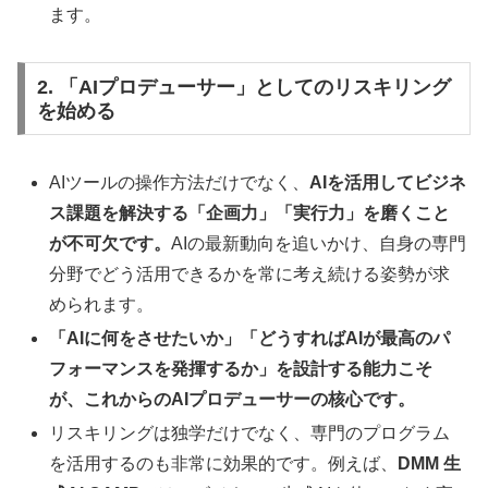
ます。
2. 「AIプロデューサー」としてのリスキリング
を始める
AIツールの操作方法だけでなく、
AIを活用してビジネ
ス課題を解決する「企画力」「実行力」を磨くこと
が不可欠です。
AIの最新動向を追いかけ、自身の専門
分野でどう活用できるかを常に考え続ける姿勢が求
められます。
「AIに何をさせたいか」「どうすればAIが最高のパ
フォーマンスを発揮するか」を設計する能力こそ
が、これからのAIプロデューサーの核心です。
リスキリングは独学だけでなく、専門のプログラム
を活用するのも非常に効果的です。例えば、
DMM 生