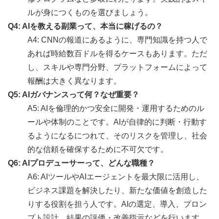
ルが身につくものを選びましょう。
Q4: AIを教える副業って、本当に稼げるの？
A4: CNNの報道にあるように、専門知識を持つ人で
あれば時給数百ドルを得るケースもあります。ただ
し、スキルや専門分野、プラットフォームによって
報酬は大きく異なります。
Q5: AIガバナンスって何？なぜ重要？
A5: AIを倫理的かつ安全に開発・運用するためのル
ールや体制のことです。AIが自律的に判断・行動す
るようになるにつれて、そのリスクを管理し、社会
的な信頼を確保するために不可欠です。
Q6: AIプロデューサーって、どんな職種？
A6: AIツールやAIエージェントを最大限に活用し、
ビジネス課題を解決したり、新たな価値を創造した
りする役割を担う人です。AIの選定、導入、プロン
プト設計、結果の評価・改善指示などを行います。