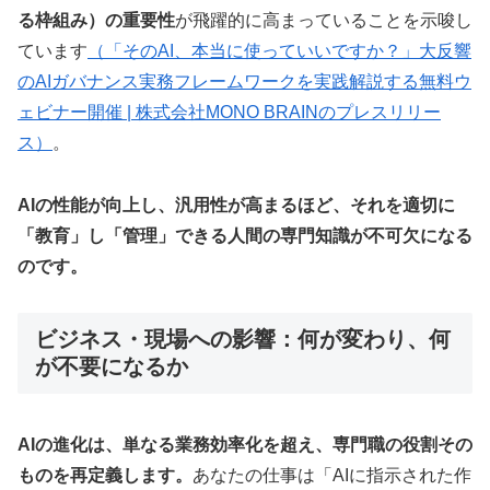
る枠組み）の重要性
が飛躍的に高まっていることを示唆し
ています
（「そのAI、本当に使っていいですか？」大反響
のAIガバナンス実務フレームワークを実践解説する無料ウ
ェビナー開催 | 株式会社MONO BRAINのプレスリリー
ス）
。
AIの性能が向上し、汎用性が高まるほど、それを適切に
「教育」し「管理」できる人間の専門知識が不可欠になる
のです。
ビジネス・現場への影響：何が変わり、何
が不要になるか
AIの進化は、単なる業務効率化を超え、専門職の役割その
ものを再定義します。
あなたの仕事は「AIに指示された作