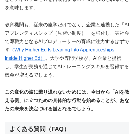
を意味します。
教育機関も、従来の座学だけでなく、企業と連携した「AI
アプレンティスシップ（見習い制度）」を強化し、実社会
で即戦力となるAIプロデューサーの育成に注力するはずで
す
（Why Higher Ed Is Leaning Into Apprenticeships –
Inside Higher Ed）
。大学や専門学校が、AI企業と提携
し、学生が実務を通じてAIトレーニングスキルを習得する
機会が増えるでしょう。
この変化の波に乗り遅れないためには、今日から「AIを教
える側」に立つための具体的な行動を始めることが、あな
たの未来を決定づける鍵となるでしょう。
よくある質問（FAQ）