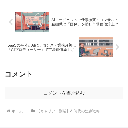
AIエージェントで仕事激変：コンサル・
企画職は「面倒」を消し市場価値爆上げ
SaaSの半分がAIに：情シス・業務改善は
「AIプロデューサー」で市場価値爆上げ
コメント
コメントを書き込む
ホーム
【キャリア・副業】AI時代の生存戦略