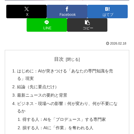
X
Facebook
はてブ
LINE
コピー
2026.02.18
目次
はじめに：AIが突きつける「あなたの専門知識を売
る」現実
結論（先に要点だけ）
最新ニュースの要約と背景
ビジネス・現場への影響：何が変わり、何が不要にな
るか
得する人：AIを「プロデュース」する専門家
損する人：AIに「作業」を奪われる人