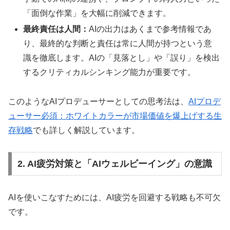
「面倒な作業」を大幅に削減できます。
最終責任は人間：
AIの出力はあくまで参考情報であ
り、最終的な判断と責任は常に人間が持つという意
識を徹底します。AIの「見落とし」や「誤り」を検出
するクリティカルシンキング能力が重要です。
このようなAIプロデューサーとしての思考法は、
AIプロデ
ューサー必須：ホワイトカラーが市場価値を爆上げする生
存戦略
でも詳しく解説しています。
2. AI疲労対策と「AIウェルビーイング」の意識
AIを使いこなすためには、AI疲労を回避する戦略も不可欠
です。