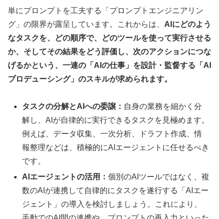
単にプロンプトを工夫する「プロンプトエンジニアリン
グ」の限界が露呈しています。これからは、
AIにどのよう
なタスクを、どの順序で、どのツールを使って実行させる
か、そしてその結果をどう評価し、次のアクションにつな
げるかという、一連の「AIの仕事」を設計・監督する「AI
プロデューシング」のスキルが求められます。
タスクの分解とAIへの委譲：
自身の業務を細かく分
解し、AIが自律的に実行できるタスクを見極めます。
例えば、データ収集、一次分析、ドラフト作成、情
報整理などは、積極的にAIエージェントに任せるべき
です。
AIエージェントの活用：
個別のAIツールではなく、複
数のAIが連携して自律的にタスクを遂行する「AIエー
ジェント」の導入を検討しましょう。これにより、
手動でのAI間の連携や、プロンプトの再入力といった