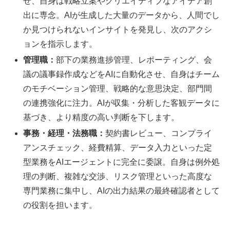
せ、自身は戦略立案やクリエイティブなアイデア創
出に専念。AIが生成した大量のデータから、人間でし
か見つけられないインサイトを発見し、次のアクシ
ョンを指示します。
管理職：
部下の業務進捗管理、レポーティング、会
議の議事録作成などをAIに自動化させ、自身はチーム
のモチベーション管理、戦略的な意思決定、部門間
の連携強化に注力。AIが収集・分析した客観データに
基づき、より精度の高い判断を下します。
事務・経理・法務職：
契約書レビュー、コンプライ
アンスチェック、経費精算、データ入力といった定
型業務をAIエージェントに完全に委譲。自身は例外処
理の判断、複雑な交渉、リスク管理といった高度な
専門業務に集中し、AIの出力結果の最終確認者として
の役割を担います。