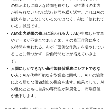
の指示出しに膨大な時間を費やし、期待通りの出力
が得られないたびに試行錯誤を繰り返す。これはAIの
能力を使いこなしているのではなく、AIに「使われて
いる」状態です。
AIの出力結果の修正に追われる人：
AIが生成した文章
やデータが不完全であるため、その修正作業に多く
の時間を奪われる。AIが「面倒な作業」を増やしてい
ることに気づかず、労働時間だけが増えていきま
す。
人間にしかできない高付加価値業務にシフトできな
い人：
AIが代替可能な定型業務に固執し、AIとの協業
による新たな価値創出の機会を逃す。結果として、AI
の進化とともに自身の専門性が陳腐化し、市場価値
が低下します。