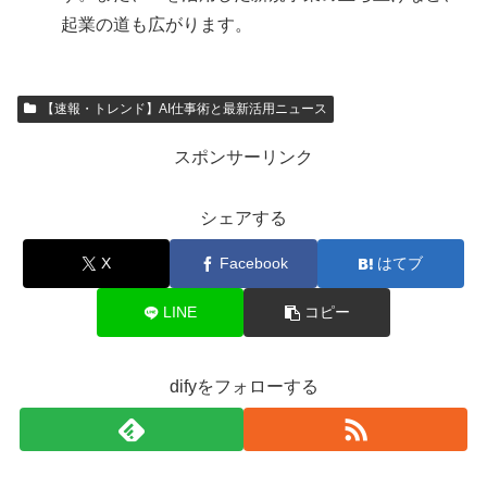
起業の道も広がります。
【速報・トレンド】AI仕事術と最新活用ニュース
スポンサーリンク
シェアする
X
Facebook
はてブ
LINE
コピー
difyをフォローする