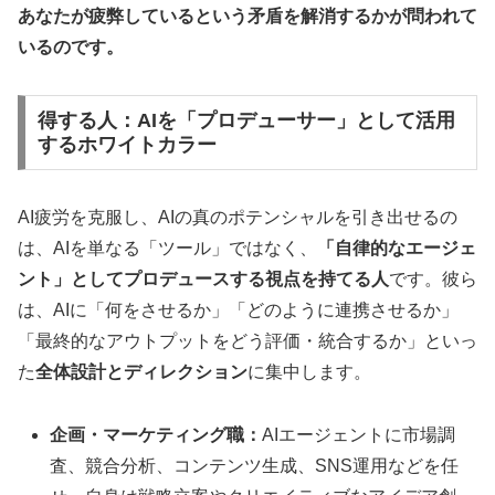
あなたが疲弊しているという矛盾を解消するかが問われて
いるのです。
得する人：AIを「プロデューサー」として活用
するホワイトカラー
AI疲労を克服し、AIの真のポテンシャルを引き出せるの
は、AIを単なる「ツール」ではなく、
「自律的なエージェ
ント」としてプロデュースする視点を持てる人
です。彼ら
は、AIに「何をさせるか」「どのように連携させるか」
「最終的なアウトプットをどう評価・統合するか」といっ
た
全体設計とディレクション
に集中します。
企画・マーケティング職：
AIエージェントに市場調
査、競合分析、コンテンツ生成、SNS運用などを任