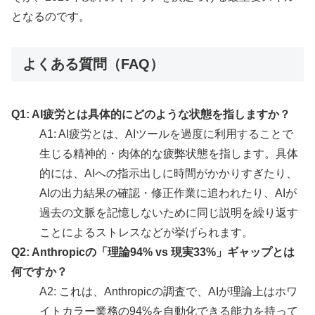
となるのです。
よくある質問（FAQ）
Q1: AI疲労とは具体的にどのような状態を指しますか？
A1: AI疲労とは、AIツールを過度に利用することで
生じる精神的・肉体的な疲弊状態を指します。具体
的には、AIへの指示出しに時間がかかりすぎたり、
AIの出力結果の確認・修正作業に追われたり、AIが
過去の文脈を記憶しないために同じ説明を繰り返す
ことによるストレスなどが挙げられます。
Q2: Anthropicの「理論94% vs 現実33%」ギャップとは
何ですか？
A2: これは、Anthropicの調査で、AIが理論上はホワ
イトカラー業務の94%を自動化できる能力を持って