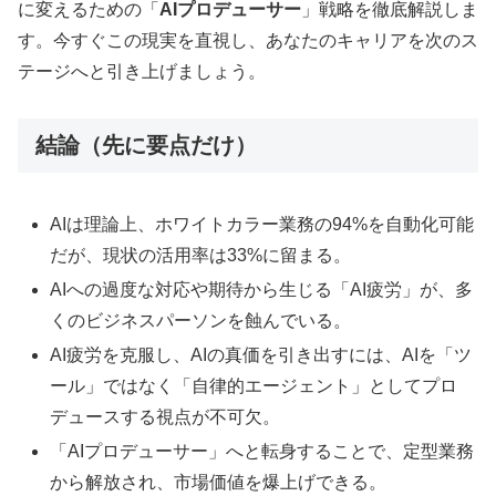
に変えるための「
AIプロデューサー
」戦略を徹底解説しま
す。今すぐこの現実を直視し、あなたのキャリアを次のス
テージへと引き上げましょう。
結論（先に要点だけ）
AIは理論上、ホワイトカラー業務の94%を自動化可能
だが、現状の活用率は33%に留まる。
AIへの過度な対応や期待から生じる「AI疲労」が、多
くのビジネスパーソンを蝕んでいる。
AI疲労を克服し、AIの真価を引き出すには、AIを「ツ
ール」ではなく「自律的エージェント」としてプロ
デュースする視点が不可欠。
「AIプロデューサー」へと転身することで、定型業務
から解放され、市場価値を爆上げできる。