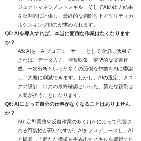
ジェクトマネジメントスキル、そしてAIの出力結果
を批判的に評価し、最終的な判断を下すクリティカ
ルシンキング能力が求められます。
Q5: AIを導入すれば、本当に面倒な作業はなくなります
か？
A5: AIを「AIプロデューサー」として適切に活用で
きれば、データ入力、情報収集、定型的な文書作
成、一次分析といった多くの面倒な作業をAIに委譲
し、大幅に削減できます。しかし、AIの選定、タス
クの設計、出力の最終確認といった、新たな役割は
人間が担うことになります。
Q6: AIによって自分の仕事がなくなることはありません
か？
A6: 定型業務や反復作業の多くはAIによって代替さ
れる可能性が高いですが、AIをプロデュースし、AI
と協業して新たな価値を生み出すスキルを習得すれ