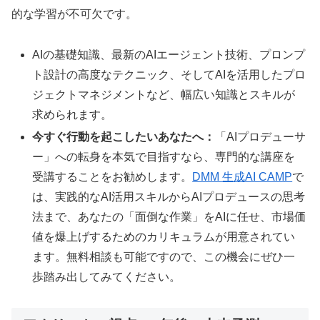
的な学習が不可欠です。
AIの基礎知識、最新のAIエージェント技術、プロンプ
ト設計の高度なテクニック、そしてAIを活用したプロ
ジェクトマネジメントなど、幅広い知識とスキルが
求められます。
今すぐ行動を起こしたいあなたへ：
「AIプロデューサ
ー」への転身を本気で目指すなら、専門的な講座を
受講することをお勧めします。
DMM 生成AI CAMP
で
は、実践的なAI活用スキルからAIプロデュースの思考
法まで、あなたの「面倒な作業」をAIに任せ、市場価
値を爆上げするためのカリキュラムが用意されてい
ます。無料相談も可能ですので、この機会にぜひ一
歩踏み出してみてください。