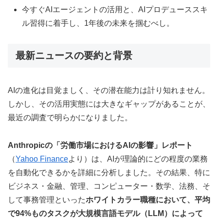
今すぐAIエージェントの活用と、AIプロデューススキ
ル習得に着手し、1年後の未来を掴むべし。
最新ニュースの要約と背景
AIの進化は目覚ましく、その潜在能力は計り知れません。
しかし、その活用実態には大きなギャップがあることが、
最近の調査で明らかになりました。
Anthropicの「労働市場におけるAIの影響」レポート
（
Yahoo Finance
より）は、AIが理論的にどの程度の業務
を自動化できるかを詳細に分析しました。その結果、特に
ビジネス・金融、管理、コンピューター・数学、法務、そ
して事務管理といった
ホワイトカラー職種において、平均
で94%ものタスクが大規模言語モデル（LLM）によって