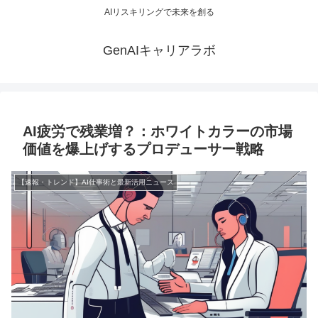
AIリスキリングで未来を創る
GenAIキャリアラボ
AI疲労で残業増？：ホワイトカラーの市場
価値を爆上げするプロデューサー戦略
【速報・トレンド】AI仕事術と最新活用ニュース