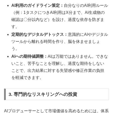
AI利用のガイドライン策定：
自分なりのAI利用ルール
（例：1タスクにつきAI利用はX分まで、AI生成物の
確認は〇分以内など）を設け、過度な依存を防ぎま
す。
定期的なデジタルデトックス：
意識的にAIやデジタル
ツールから離れる時間を作り、脳を休ませましょ
う。
AIへの期待値調整：
AIは万能ではありません。できな
いこと、苦手なことを理解し、過度な期待をしない
ことで、出力結果に対する失望感や修正作業の負担
を軽減できます。
3. 専門的なリスキリングへの投資
AIプロデューサーとして市場価値を高めるためには、体系