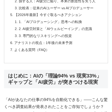
損する人：AI疲労に陥り、本来の創造性を失う人
比較表：従来のAIユーザー vs AIプロデューサー
【2026年最新】今すぐ取るべきアクション
1. 「AIプロデューシング」思考への転換
2. AI疲労対策と「AIウェルビーイング」の意識
3. 専門的なリスキリングへの投資
アナリストの視点：1年後の未来予測
よくある質問（FAQ）
はじめに：AIの「理論94% vs 現実33%」
ギャップと「AI疲労」が突きつける現実
「AIがあなたの仕事の94%を自動化できる」――こんな驚
くべき調査結果が発表されたことをご存知でしょうか？