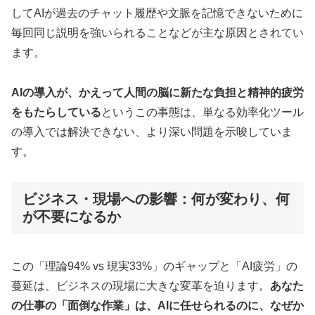
してAIが過去のチャット履歴や文脈を記憶できないために
毎回同じ説明を強いられることなどが主な原因とされてい
ます。
AIの導入が、かえって人間の脳に新たな負担と精神的疲労
をもたらしている
というこの事態は、単なる効率化ツール
の導入では解決できない、より深い問題を示唆していま
す。
ビジネス・現場への影響：何が変わり、何
が不要になるか
この「理論94% vs 現実33%」のギャップと「AI疲労」の
蔓延は、ビジネスの現場に大きな変革を迫ります。
あなた
の仕事の「面倒な作業」は、AIに任せられるのに、なぜか