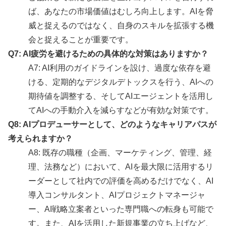
ば、あなたの市場価値はむしろ向上します。AIを脅
威と捉えるのではなく、自身のスキルを拡張する機
会と捉えることが重要です。
Q7: AI疲労を避けるための具体的な対策はありますか？
A7: AI利用のガイドラインを設け、過度な依存を避
ける、定期的なデジタルデトックスを行う、AIへの
期待値を調整する、そしてAIエージェントを活用し
てAIへの手動介入を減らすなどが有効な対策です。
Q8: AIプロデューサーとして、どのようなキャリアパスが
考えられますか？
A8: 既存の職種（企画、マーケティング、管理、経
理、法務など）において、AIを最大限に活用するリ
ーダーとして社内での評価を高めるだけでなく、AI
導入コンサルタント、AIプロジェクトマネージャ
ー、AI戦略立案者といった専門職への転身も可能で
す。また、AIを活用した新規事業の立ち上げなど、