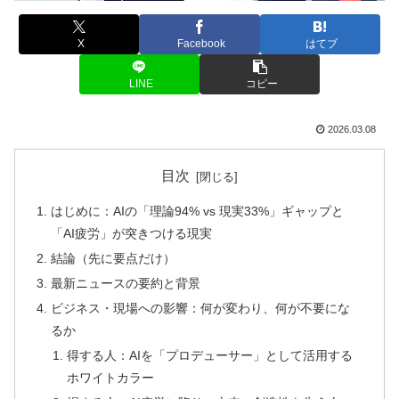
X
Facebook
はてブ
LINE
コピー
2026.03.08
目次
はじめに：AIの「理論94% vs 現実33%」ギャップと
「AI疲労」が突きつける現実
結論（先に要点だけ）
最新ニュースの要約と背景
ビジネス・現場への影響：何が変わり、何が不要にな
るか
得する人：AIを「プロデューサー」として活用する
ホワイトカラー