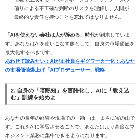
偏りによる不正確な判断のリスクを理解し、人間が
最終的な責任を持つことを忘れてはなりません。
「AIを使えない会社は人が辞める」時代
が到来していま
す。あなたはAIを使いこなす側として、自身の市場価値を
最大化するべきです。
あわせて読みたい：AIが正社員をギグワーカー化：あなた
の市場価値爆上げ「AIプロデューサー」戦略
2. 自身の「暗黙知」を言語化し、AIに「教え込
む」訓練を始めよ
あなたの長年の経験や現場での「勘」は、まさに宝の山で
す。これをAIに学習させることで、あなたはより高度なマ
ネジメント業務に集中できるようになります。