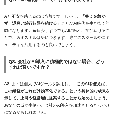
A7:
不安を感じるのは当然です。しかし、
「答えを急が
ず、泥臭い試行錯誤を続ける」
ことがAI時代を生き抜く筋
肉になります。毎日少しずつでもAIに触れ、学び続けるこ
とで、必ずスキルは身につきます。専門のスクールやコミ
ュニティを活用するのも良いでしょう。
Q8: 会社がAI導入に積極的ではない場合、どう
すれば良いですか？
A8:
まずは個人でAIツールを試用し、
「このAIを使えば、
この業務がこれだけ効率化できる」という具体的な成果を
示して、上司や経営層に提案することから始めましょう。
あなたの成功事例が、会社のAI導入を加速させるきっかけ
になるかもしれません。