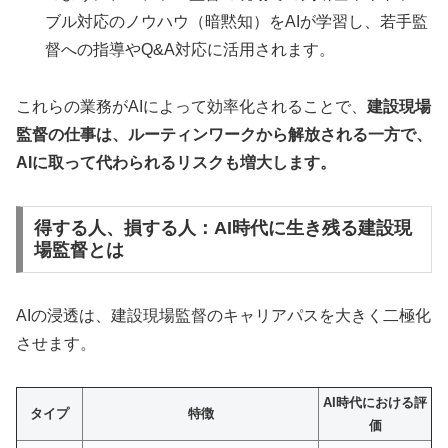
ブル対応のノウハウ（暗黙知）をAIが学習し、若手監
督への指導やQ&A対応に活用されます。
これらの業務がAIによって効率化されることで、
建設現場
監督の仕事は、ルーティンワークから解放される一方で、
AIに取って代わられるリスクも増大します。
得する人、損する人：AI時代に生き残る建設現
場監督とは
AIの浸透は、建設現場監督のキャリアパスを大きく二極化
させます。
AI時代における評
タイプ
特徴
価