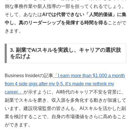
倒な事務作業や新人指導の一部を担ってくれるでしょう。
そして、あなたは
AIでは代替できない「人間的価値」に集
中し、真のリーダーシップを発揮する時間を得る
ことがで
きます。
3. 副業でAIスキルを実践し、キャリアの選択肢
を広げよ
Business Insiderの記事
「I earn more than $1,000 a month
from 4 side gigs after my 9-5. It’s made me rethink my
career.」
が示すように、AI時代のキャリア不安を背景に、
副業でスキルを磨き、収入源を多角化する動きが加速して
います。建設現場監督の皆さんも、AIスキルを活かした副
業を検討することで、自身の市場価値をさらに高めること
ができます。