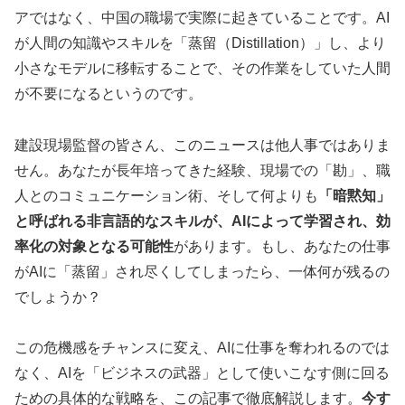
アではなく、中国の職場で実際に起きていることです。AI
が人間の知識やスキルを「蒸留（Distillation）」し、より
小さなモデルに移転することで、その作業をしていた人間
が不要になるというのです。
建設現場監督の皆さん、このニュースは他人事ではありま
せん。あなたが長年培ってきた経験、現場での「勘」、職
人とのコミュニケーション術、そして何よりも
「暗黙知」
と呼ばれる非言語的なスキルが、AIによって学習され、効
率化の対象となる可能性
があります。もし、あなたの仕事
がAIに「蒸留」され尽くしてしまったら、一体何が残るの
でしょうか？
この危機感をチャンスに変え、AIに仕事を奪われるのでは
なく、AIを「ビジネスの武器」として使いこなす側に回る
ための具体的な戦略を、この記事で徹底解説します。
今す