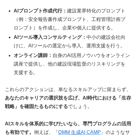
AIプロンプト作成代行：
建設業界特化のプロンプト
（例：安全報告書作成プロンプト、工程管理計画プ
ロンプト）を作成し、企業や個人に提供する。
AIツール導入コンサルティング：
中小の建設会社向
けに、AIツールの選定から導入、運用支援を行う。
オンライン講師：
自身のAI活用ノウハウをオンライン
講座で提供し、他の建設現場監督のリスキリングを
支援する。
これらのアクションは、単なるスキルアップに留まらず、
あなたのキャリアの選択肢を広げ、AI時代における「生存
戦略」を確固たるものにする
でしょう。
AIスキルを体系的に学びたいなら、専門プログラムの活用
も有効です。
例えば、「
DMM 生成AI CAMP
」のようなサ