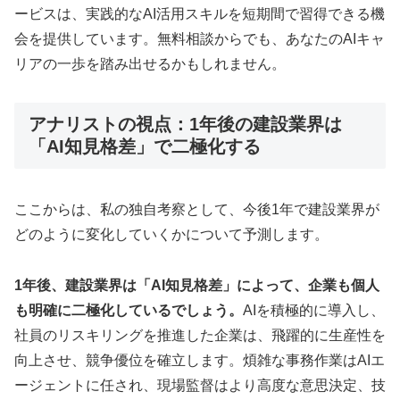
ービスは、実践的なAI活用スキルを短期間で習得できる機
会を提供しています。無料相談からでも、あなたのAIキャ
リアの一歩を踏み出せるかもしれません。
アナリストの視点：1年後の建設業界は
「AI知見格差」で二極化する
ここからは、私の独自考察として、今後1年で建設業界が
どのように変化していくかについて予測します。
1年後、建設業界は「AI知見格差」によって、企業も個人
も明確に二極化しているでしょう。
AIを積極的に導入し、
社員のリスキリングを推進した企業は、飛躍的に生産性を
向上させ、競争優位を確立します。煩雑な事務作業はAIエ
ージェントに任され、現場監督はより高度な意思決定、技