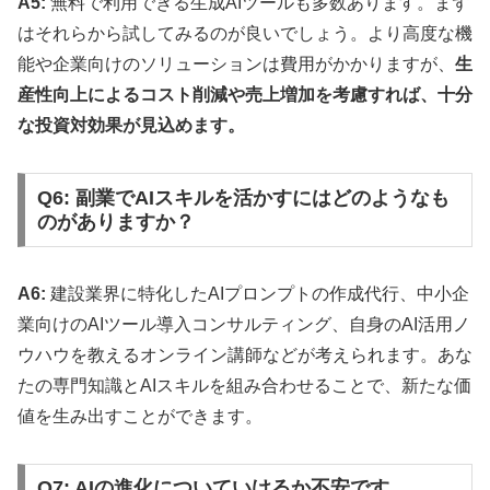
A5:
無料で利用できる生成AIツールも多数あります。まず
はそれらから試してみるのが良いでしょう。より高度な機
能や企業向けのソリューションは費用がかかりますが、
生
産性向上によるコスト削減や売上増加を考慮すれば、十分
な投資対効果が見込めます。
Q6: 副業でAIスキルを活かすにはどのようなも
のがありますか？
A6:
建設業界に特化したAIプロンプトの作成代行、中小企
業向けのAIツール導入コンサルティング、自身のAI活用ノ
ウハウを教えるオンライン講師などが考えられます。あな
たの専門知識とAIスキルを組み合わせることで、新たな価
値を生み出すことができます。
Q7: AIの進化についていけるか不安です。