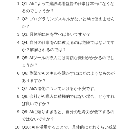
Q1: AIによって建設現場監督の仕事は本当になくな
るのでしょうか？
Q2: プログラミングスキルがないとAIは使えません
か？
Q3: 具体的に何を学べば良いですか？
Q4: 自分の仕事をAIに教えるのは危険ではないです
か？解雇されるのでは？
Q5: AIツールの導入には高額な費用がかかるのでし
ょうか？
Q6: 副業でAIスキルを活かすにはどのようなものが
ありますか？
Q7: AIの進化についていけるか不安です。
Q8: 会社がAI導入に積極的ではない場合、どうすれ
ば良いですか？
Q9: AIに頼りすぎると、自分の思考力が低下するの
ではないですか？
Q10: AIを活用することで、具体的にどれくらい残業