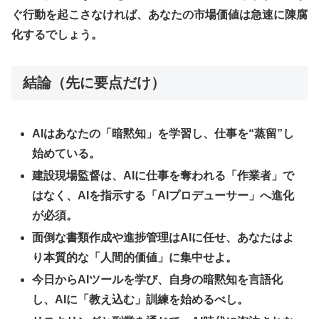
ぐ行動を起こさなければ、あなたの市場価値は急速に陳腐
化するでしょう。
結論（先に要点だけ）
AIはあなたの「暗黙知」を学習し、仕事を“蒸留”し
始めている。
建設現場監督は、AIに仕事を奪われる「作業者」で
はなく、AIを指示する「AIプロデューサー」へ進化
が必須。
面倒な書類作成や進捗管理はAIに任せ、あなたはよ
り本質的な「人間的価値」に集中せよ。
今日からAIツールを学び、自身の暗黙知を言語化
し、AIに「教え込む」訓練を始めるべし。