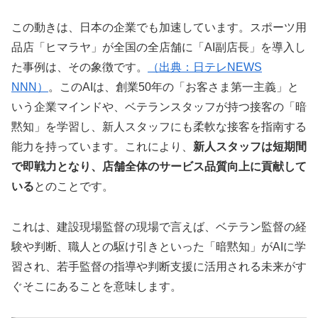
この動きは、日本の企業でも加速しています。スポーツ用
品店「ヒマラヤ」が全国の全店舗に「AI副店長」を導入し
た事例は、その象徴です。
（出典：日テレNEWS
NNN）
。このAIは、創業50年の「お客さま第一主義」と
いう企業マインドや、ベテランスタッフが持つ接客の「暗
黙知」を学習し、新人スタッフにも柔軟な接客を指南する
能力を持っています。これにより、
新人スタッフは短期間
で即戦力となり、店舗全体のサービス品質向上に貢献して
いる
とのことです。
これは、建設現場監督の現場で言えば、ベテラン監督の経
験や判断、職人との駆け引きといった「暗黙知」がAIに学
習され、若手監督の指導や判断支援に活用される未来がす
ぐそこにあることを意味します。