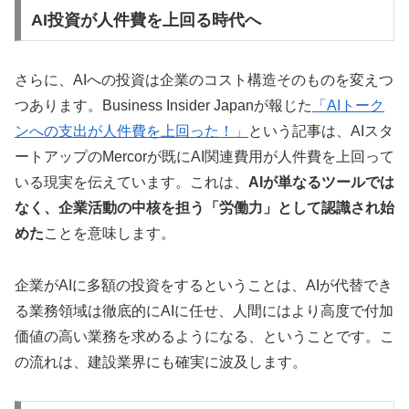
AI投資が人件費を上回る時代へ
さらに、AIへの投資は企業のコスト構造そのものを変えつ
つあります。Business Insider Japanが報じた
「AIトーク
ンへの支出が人件費を上回った！」
という記事は、AIスタ
ートアップのMercorが既にAI関連費用が人件費を上回って
いる現実を伝えています。これは、
AIが単なるツールでは
なく、企業活動の中核を担う「労働力」として認識され始
めた
ことを意味します。
企業がAIに多額の投資をするということは、AIが代替でき
る業務領域は徹底的にAIに任せ、人間にはより高度で付加
価値の高い業務を求めるようになる、ということです。こ
の流れは、建設業界にも確実に波及します。