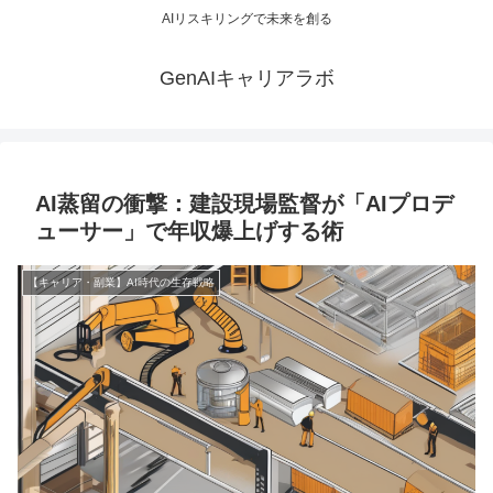
AIリスキリングで未来を創る
GenAIキャリアラボ
AI蒸留の衝撃：建設現場監督が「AIプロデ
ューサー」で年収爆上げする術
【キャリア・副業】AI時代の生存戦略