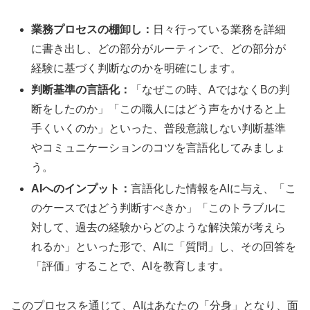
業務プロセスの棚卸し：
日々行っている業務を詳細
に書き出し、どの部分がルーティンで、どの部分が
経験に基づく判断なのかを明確にします。
判断基準の言語化：
「なぜこの時、AではなくBの判
断をしたのか」「この職人にはどう声をかけると上
手くいくのか」といった、普段意識しない判断基準
やコミュニケーションのコツを言語化してみましょ
う。
AIへのインプット：
言語化した情報をAIに与え、「こ
のケースではどう判断すべきか」「このトラブルに
対して、過去の経験からどのような解決策が考えら
れるか」といった形で、AIに「質問」し、その回答を
「評価」することで、AIを教育します。
このプロセスを通じて、AIはあなたの「分身」となり、面