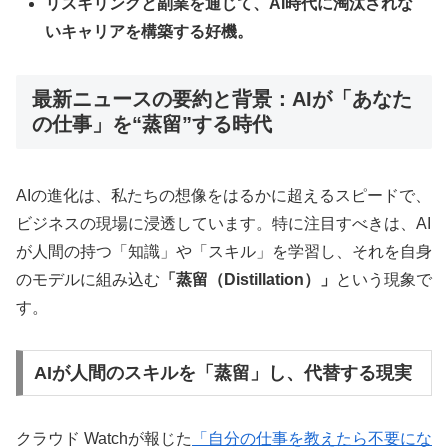
リスキリングと副業を通じて、AI時代に淘汰されな
いキャリアを構築する好機。
最新ニュースの要約と背景：AIが「あなた
の仕事」を“蒸留”する時代
AIの進化は、私たちの想像をはるかに超えるスピードで、
ビジネスの現場に浸透しています。特に注目すべきは、AI
が人間の持つ「知識」や「スキル」を学習し、それを自身
のモデルに組み込む
「蒸留（Distillation）」
という現象で
す。
AIが人間のスキルを「蒸留」し、代替する現実
クラウド Watchが報じた
「自分の仕事を教えたら不要にな