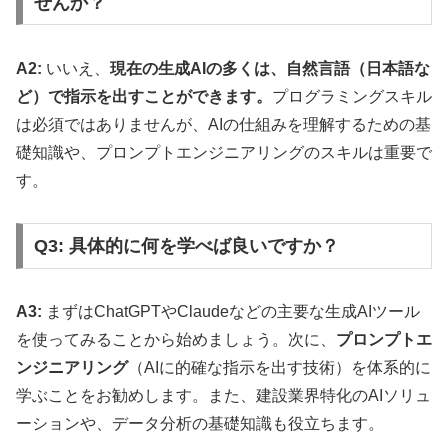
せんか？
A2:
いいえ、
現在の生成AIの多くは、自然言語（日本語な
ど）で指示を出すことができます。
プログラミングスキル
は必須ではありませんが、AIの仕組みを理解するための基
礎知識や、プロンプトエンジニアリングのスキルは重要で
す。
Q3: 具体的に何を学べば良いですか？
A3:
まずはChatGPTやClaudeなどの主要な生成AIツール
を使ってみることから始めましょう。次に、
プロンプトエ
ンジニアリング
（AIに的確な指示を出す技術）を体系的に
学ぶことをお勧めします。また、建設業界特化のAIソリュ
ーションや、データ分析の基礎知識も役立ちます。