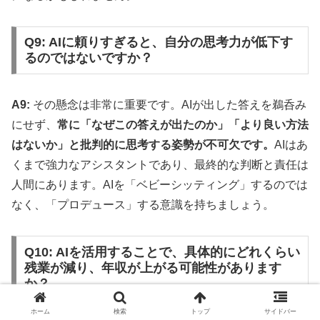
Q9: AIに頼りすぎると、自分の思考力が低下す
るのではないですか？
A9:
その懸念は非常に重要です。AIが出した答えを鵜呑み
にせず、
常に「なぜこの答えが出たのか」「より良い方法
はないか」と批判的に思考する姿勢が不可欠です。
AIはあ
くまで強力なアシスタントであり、最終的な判断と責任は
人間にあります。AIを「ベビーシッティング」するのでは
なく、「プロデュース」する意識を持ちましょう。
Q10: AIを活用することで、具体的にどれくらい
残業が減り、年収が上がる可能性があります
か？
ホーム
検索
トップ
サイドバー