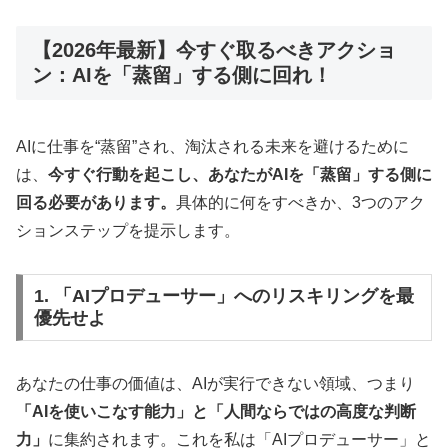
【2026年最新】今すぐ取るべきアクショ
ン：AIを「蒸留」する側に回れ！
AIに仕事を“蒸留”され、淘汰される未来を避けるために
は、
今すぐ行動を起こし、あなたがAIを「蒸留」する側に
回る必要があります。
具体的に何をすべきか、3つのアク
ションステップを提示します。
1. 「AIプロデューサー」へのリスキリングを最
優先せよ
あなたの仕事の価値は、AIが実行できない領域、つまり
「AIを使いこなす能力」と「人間ならではの高度な判断
力」
に集約されます。これを私は「AIプロデューサー」と