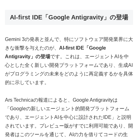
AI-first IDE「Google Antigravity」の登場
Gemini 3の発表と並んで、特にソフトウェア開発業界に大
きな衝撃を与えたのが、
AI-first IDE「Google
Antigravity」の登場
です。これは、エージェントAIを中
心とした全く新しい開発プラットフォームであり、生成AI
がプログラミングの未来をどのように再定義するかを具体
的に示しています。
Ars Technicaの報道によると、Google Antigravityは
「Googleの新しいエージェント的開発プラットフォーム
であり、エージェントAIを中心に設計されたIDE」と説明
されています。プレビュー版がすでに利用可能であり、開
発者はこのツールを通じて、AIの力を借りてコードの生