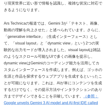
り現実世界に近い形で情報を認識し、複雑な状況に対応で
きるようになります。
Ars Technicaの報道では、Gemini 3が「テキスト、画像、
動画の理解を向上させた」と述べられています。さらに、
「generative interface」（生成インターフェース）とし
て、「visual layout」と「dynamic view」という2つの実
験的な出力モードが導入されました。visual layoutは雑誌
のようなスクロール可能なUIで多くの画像を提示し、
dynamic viewはGeminiのコーディング能力を活用してカ
スタムインターフェースを作成します。例えば、ゴッホの
生涯と作品を探求するウェブアプリを生成するといったこ
とが可能になります。これは、AIが単にコンテンツを生成
するだけでなく、その提示方法やインタラクションのあり
方までデザインできることを示唆しています。
（参照：
Google unveils Gemini 3 AI model and AI-first IDE called