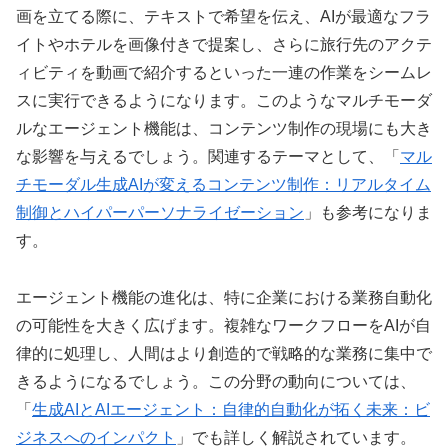
画を立てる際に、テキストで希望を伝え、AIが最適なフラ
イトやホテルを画像付きで提案し、さらに旅行先のアクテ
ィビティを動画で紹介するといった一連の作業をシームレ
スに実行できるようになります。このようなマルチモーダ
ルなエージェント機能は、コンテンツ制作の現場にも大き
な影響を与えるでしょう。関連するテーマとして、「
マル
チモーダル生成AIが変えるコンテンツ制作：リアルタイム
制御とハイパーパーソナライゼーション
」も参考になりま
す。
エージェント機能の進化は、特に企業における業務自動化
の可能性を大きく広げます。複雑なワークフローをAIが自
律的に処理し、人間はより創造的で戦略的な業務に集中で
きるようになるでしょう。この分野の動向については、
「
生成AIとAIエージェント：自律的自動化が拓く未来：ビ
ジネスへのインパクト
」でも詳しく解説されています。