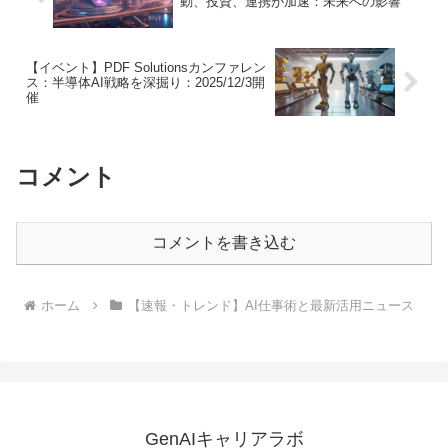
動、投資、連携が加速：未来への影響
【イベント】PDF Solutionsカンファレン
ス：半導体AI戦略を深掘り：2025/12/3開
催
コメント
コメントを書き込む
ホーム
【速報・トレンド】AI仕事術と最新活用ニュース
GenAIキャリアラボ