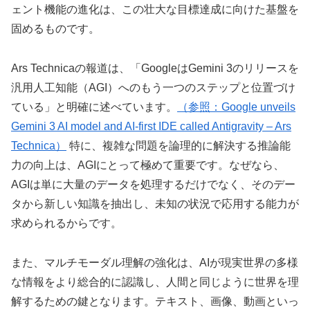
ェント機能の進化は、この壮大な目標達成に向けた基盤を
固めるものです。
Ars Technicaの報道は、「GoogleはGemini 3のリリースを
汎用人工知能（AGI）へのもう一つのステップと位置づけ
ている」と明確に述べています。
（参照：Google unveils
Gemini 3 AI model and AI-first IDE called Antigravity – Ars
Technica）
特に、複雑な問題を論理的に解決する推論能
力の向上は、AGIにとって極めて重要です。なぜなら、
AGIは単に大量のデータを処理するだけでなく、そのデー
タから新しい知識を抽出し、未知の状況で応用する能力が
求められるからです。
また、マルチモーダル理解の強化は、AIが現実世界の多様
な情報をより総合的に認識し、人間と同じように世界を理
解するための鍵となります。テキスト、画像、動画といっ