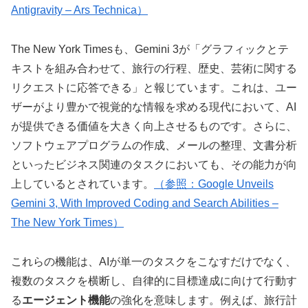
Antigravity – Ars Technica）
The New York Timesも、Gemini 3が「グラフィックとテ
キストを組み合わせて、旅行の行程、歴史、芸術に関する
リクエストに応答できる」と報じています。これは、ユー
ザーがより豊かで視覚的な情報を求める現代において、AI
が提供できる価値を大きく向上させるものです。さらに、
ソフトウェアプログラムの作成、メールの整理、文書分析
といったビジネス関連のタスクにおいても、その能力が向
上しているとされています。
（参照：Google Unveils
Gemini 3, With Improved Coding and Search Abilities –
The New York Times）
これらの機能は、AIが単一のタスクをこなすだけでなく、
複数のタスクを横断し、自律的に目標達成に向けて行動す
る
エージェント機能
の強化を意味します。例えば、旅行計