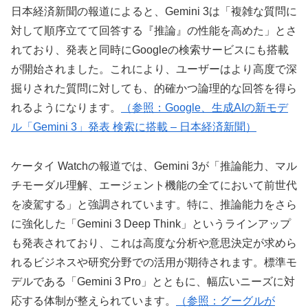
日本経済新聞の報道によると、Gemini 3は「複雑な質問に
対して順序立てて回答する『推論』の性能を高めた」とさ
れており、発表と同時にGoogleの検索サービスにも搭載
が開始されました。これにより、ユーザーはより高度で深
掘りされた質問に対しても、的確かつ論理的な回答を得ら
れるようになります。
（参照：Google、生成AIの新モデ
ル「Gemini 3」発表 検索に搭載 – 日本経済新聞）
ケータイ Watchの報道では、Gemini 3が「推論能力、マル
チモーダル理解、エージェント機能の全てにおいて前世代
を凌駕する」と強調されています。特に、推論能力をさら
に強化した「Gemini 3 Deep Think」というラインアップ
も発表されており、これは高度な分析や意思決定が求めら
れるビジネスや研究分野での活用が期待されます。標準モ
デルである「Gemini 3 Pro」とともに、幅広いニーズに対
応する体制が整えられています。
（参照：グーグルが