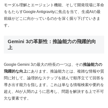
モーダル理解とエージェント機能、そして開発現場に革命
をもたらすGoogle Antigravityに焦点を当て、生成AIの最
前線がどこに向かっているのかを深く掘り下げていきま
す。
Gemini 3の革新性：推論能力の飛躍的向
上
Google Gemini 3の最大の特長の一つは、その
推論能力の
飛躍的な向上
にあります。推論能力とは、複雑な情報や質
問に対して、論理的なステップを踏んで順序立てて回答を
導き出す能力を指します。これは単なる情報検索や要約を
超え、AIが人間のように思考し、問題を解決する上で不可
欠な要素です。