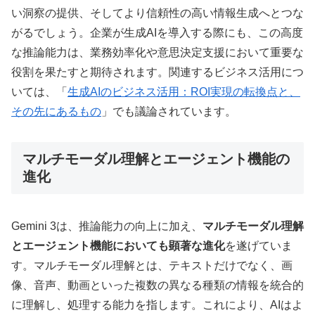
い洞察の提供、そしてより信頼性の高い情報生成へとつな
がるでしょう。企業が生成AIを導入する際にも、この高度
な推論能力は、業務効率化や意思決定支援において重要な
役割を果たすと期待されます。関連するビジネス活用につ
いては、「
生成AIのビジネス活用：ROI実現の転換点と、
その先にあるもの
」でも議論されています。
マルチモーダル理解とエージェント機能の
進化
Gemini 3は、推論能力の向上に加え、
マルチモーダル理解
とエージェント機能においても顕著な進化
を遂げていま
す。マルチモーダル理解とは、テキストだけでなく、画
像、音声、動画といった複数の異なる種類の情報を統合的
に理解し、処理する能力を指します。これにより、AIはよ