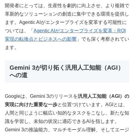
開発者にとっては、生産性を劇的に向上させ、より複雑で
革新的なソリューションの創造に集中できる環境を提供し
ます。Agentic AIがエンタープライズを変革する可能性に
ついては、「
Agentic AIがエンタープライズを変革：ROI
実現の転換点とビジネスへの影響
」でも深く考察されてい
ます。
Gemini 3が切り拓く汎用人工知能（AGI）
への道
Googleは、Gemini 3のリリースを
汎用人工知能（AGI）の
実現に向けた重要な一歩
と位置づけています。AGIとは、
人間と同じように幅広い知的なタスクをこなし、新たな知
識を学習し、未知の状況に適応できるAIを指します。
Gemini 3の推論能力、マルチモーダル理解、そしてエージ