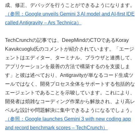
成、修正、デバッグを行うことができるようになります。
（参照：Google unveils Gemini 3 AI model and AI-first IDE
called Antigravity – Ars Technica）
TechCrunchの記事では、DeepMindのCTOであるKoray
Kavukcuoglu氏のコメントが紹介されています。「エージ
ェントはエディター、ターミナル、ブラウザと連携して、
アプリケーションを最善の方法で構築するのを支援しま
す」と彼は述べており、Antigravityが単なるコード生成ツ
ールではなく、開発プロセス全体をサポートする包括的な
エージェントであることを示唆しています。これにより、
開発者は煩雑なコーディング作業から解放され、より高レ
ベルな設計や問題解決に集中できるようになるでしょう。
（参照：Google launches Gemini 3 with new coding app
and record benchmark scores – TechCrunch）