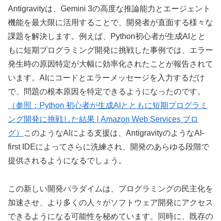
Antigravityは、Gemini 3の高度な推論能力とエージェント
機能を最大限に活用することで、開発者が直面する様々な
課題を解決します。例えば、Python初心者が生成AIとと
もに短期プログラミング開発に挑戦した事例では、エラー
発生時の原因特定が大幅に効率化されたことが報告されて
います。AIにコードとエラーメッセージを入力するだけ
で、問題の根本原因を特定できるようになったのです。
（参照：Python 初心者が生成AIとともに短期プログラミ
ング開発に挑戦した結果 | Amazon Web Services ブロ
グ）
このようなAIによる支援は、AntigravityのようなAI-
first IDEによってさらに洗練され、開発のあらゆる段階で
提供されるようになるでしょう。
この新しい開発パラダイムは、プログラミングの民主化を
加速させ、より多くの人々がソフトウェア開発にアクセス
できるようになる可能性を秘めています。同時に、既存の