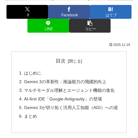
X
Facebook
はてブ
LINE
コピー
2025.11.19
目次
はじめに
Gemini 3の革新性：推論能力の飛躍的向上
マルチモーダル理解とエージェント機能の進化
AI-first IDE「Google Antigravity」の登場
Gemini 3が切り拓く汎用人工知能（AGI）への道
まとめ