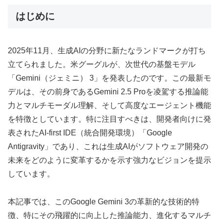
はじめに
2025年11月、生成AIの分野に新たなランドマークが打ち
立てられました。米グーグルが、次世代の基盤モデル
「Gemini（ジェミニ） 3」を発表したのです。この最新モ
デルは、その前身であるGemini 2.5 Proを凌駕する推論能
力とマルチモーダル理解、そして高度なエージェント機能
を特徴としています。特に注目すべきは、開発者向けに発
表されたAI-first IDE（統合開発環境）「Google
Antigravity」であり、これは生成AIがソフトウェア開発の
未来をどのように変革するかを示す強力なビジョンを提示
しています。
本記事では、このGoogle Gemini 3の革新的な技術的特
徴、特にその飛躍的に向上した推論能力、進化するマルチ