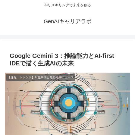
AIリスキリングで未来を創る
GenAIキャリアラボ
Google Gemini 3：推論能力とAI-first
IDEで描く生成AIの未来
【速報・トレンド】AI仕事術と最新活用ニュース