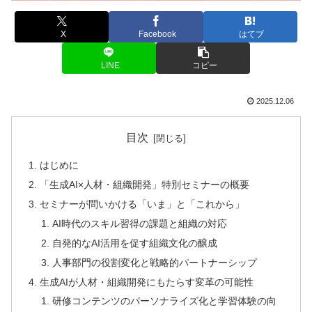
X
Facebook
はてブ
LINE
コピー
2025.12.06
目次
はじめに
「生成AI×人材・組織開発」特別セミナーの概要
セミナーが問いかける「いま」と「これから」
AI時代のスキル習得の課題と組織の対応
自発的なAI活用を促す組織文化の醸成
人事部門の役割変化と戦略的パートナーシップ
生成AIが人材・組織開発にもたらす変革の可能性
研修コンテンツのパーソナライズ化と学習体験の向