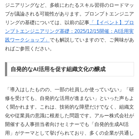
ジニアリングなど、多岐にわたるスキル習得のロードマッ
プが議論される可能性があります。プロンプトエンジニア
リングの基礎については、以前の記事
「【イベント】プロ
ンプトエンジニアリング基礎：2025/12/15開催：AI活用実
践ワークショップ」
でも解説していますので、ご興味があ
ればご参照ください。
自発的なAI活用を促す組織文化の醸成
「導入はしたものの、一部の社員しか使っていない」「研
修を受けても、自発的な活用が進まない」といった声もよ
く聞かれます。これは、技術的な障壁だけでなく、組織文
化や従業員の意識に根差した問題です。アルー株式会社が
開催する人事担当者向けセミナーでも「自発的生成AI活
用」がテーマとして挙げられており、多くの企業が共通し