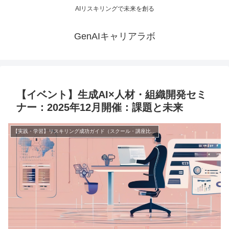
AIリスキリングで未来を創る
GenAIキャリアラボ
【イベント】生成AI×人材・組織開発セミ
ナー：2025年12月開催：課題と未来
【実践・学習】リスキリング成功ガイド（スクール・講座比較）