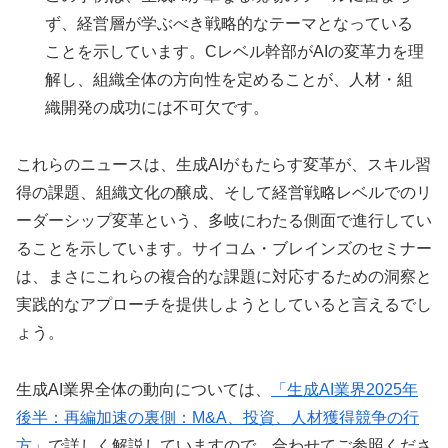
ず、経営層が学ぶべき戦略的なテーマとなっている
ことを示しています。Cレベル幹部がAIの変革力を理
解し、組織全体の方向性を定めることが、人材・組
織開発の成功には不可欠です。
これらのニュースは、生成AIがもたらす変革が、スキル習
得の課題、組織文化の醸成、そして経営戦略レベルでのリ
ーダーシップ変革という、多岐にわたる側面で進行してい
ることを示しています。サイコム・ブレインズのセミナー
は、まさにこれらの複合的な課題に対応するための洞察と
実践的なアプローチを提供しようとしていると言えるでし
ょう。
生成AI業界全体の動向については、
「生成AI業界2025年
後半：再編加速の裏側：M&A、投資、人材獲得競争の行
方」
で詳しく解説していますので、合わせてご参照くださ