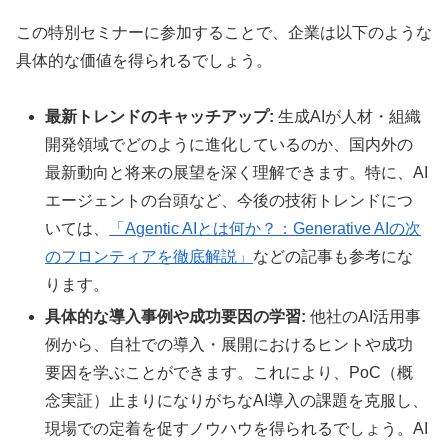
この特別セミナーに参加することで、企業は以下のような
具体的な価値を得られるでしょう。
最新トレンドのキャッチアップ:
生成AIが人材・組織
開発領域でどのように進化しているのか、国内外の
最新動向と将来の展望を深く理解できます。特に、AI
エージェントの台頭など、今後の技術トレンドにつ
いては、
「Agentic AIとは何か？：Generative AIの次
のフロンティアを徹底解説」
などの記事も参考にな
ります。
具体的な導入事例や成功要因の学習:
他社のAI活用事
例から、自社での導入・展開におけるヒントや成功
要因を学ぶことができます。これにより、PoC（概
念実証）止まりになりがちなAI導入の課題を克服し、
現場での定着を促すノウハウを得られるでしょう。AI