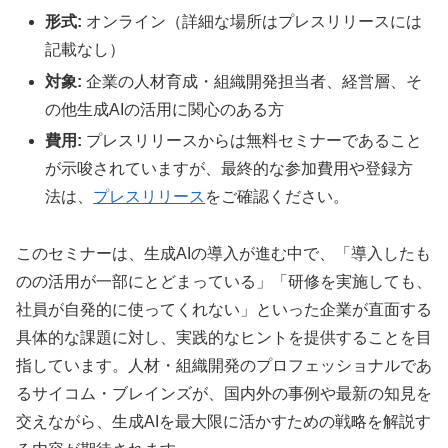
形式:
オンライン（詳細な場所はプレスリリースには
記載なし）
対象:
企業の人材育成・組織開発担当者、経営層、そ
の他生成AIの活用に関心のある方
費用:
プレスリリースからは無料セミナーであること
が示唆されていますが、最終的な参加費用や登録方
法は、
プレスリリース
をご確認ください。
このセミナーは、生成AIの導入が進む中で、「導入したも
のの活用が一部にとどまっている」「研修を実施しても、
社員が自発的に使ってくれない」といった企業が直面する
具体的な課題に対し、実践的なヒントを提供することを目
指しています。人材・組織開発のプロフェッショナルであ
るサイコム・ブレインズが、国内外の事例や最新の知見を
交えながら、生成AIを最大限に活かすための戦略を解説す