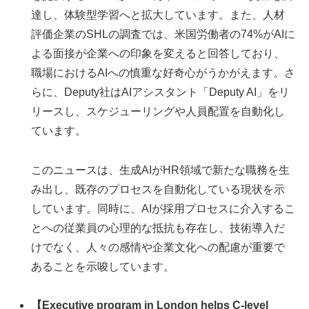
達し、体験型学習へと拡大しています。また、人材
評価企業のSHLの調査では、米国労働者の74%がAIに
よる面接が企業への印象を変えると回答しており、
職場におけるAIへの慎重な好奇心がうかがえます。さ
らに、Deputy社はAIアシスタント「Deputy AI」をリ
リースし、スケジューリングや人員配置を自動化し
ています。
このニュースは、生成AIがHR領域で新たな職務を生
み出し、既存のプロセスを自動化している現状を示
しています。同時に、AIが採用プロセスに介入するこ
とへの従業員の心理的な抵抗も存在し、技術導入だ
けでなく、人々の感情や企業文化への配慮が重要で
あることを示唆しています。
【Executive program in London helps C-level