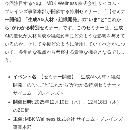
今回注目するのは、MBK Wellness 株式会社 サイコム・
ブレインズ事業本部が開催する特別セミナー、「
【セミナ
ー開催】「生成AI×人材・組織開発」の“いま”と”これか
ら”がわかる特別セミナー
」です。このセミナーは、生成
AIの進化が人材育成や組織変革にどのような影響を与えて
いるのか、そして今後どのように活用していくべきかにつ
いて、多角的な視点から考察する貴重な機会となるでしょ
う。
イベント名:
【セミナー開催】「生成AI×人材・組織
開発」の“いま”と”これから”がわかる特別セミナー＜
サイコム・ブレインズ＞
開催日時:
2025年12月10日（水）、12月18日（木）
の2日間
主催:
MBK Wellness 株式会社 サイコム・ブレインズ
事業本部