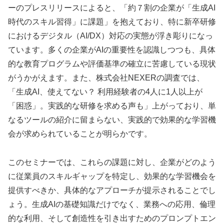
ーのプレスリリースによると、「約７割の企業が「生成AI
時代のスキル習得」に課題」を抱えており、特に新卒研修
におけるデジタル（AI/DX）対応の実態が浮き彫りになっ
ています。多くの企業がAIの重要性を認識しつつも、具体
的な教育プログラムや評価基準の確立に苦慮している現状
がうかがえます。また、株式会社NEXERの調査では、
「生成AI、使えてない？ 利用経験者の4人に1人以上が
「困惑」。実践的な研修を求める声も」上がっており、単
なるツールの紹介に留まらない、実践的で効果的な学習機
会が求められていることが明らかです。
このセミナーでは、これらの課題に対し、企業がどのよう
に従業員のスキルギャップを特定し、効果的な学習機会を
提供すべきか、具体的なアプローチが提示されることでし
ょう。生成AIの基礎知識だけでなく、業務への応用、倫理
的な利用、そして創造性を引き出すためのプロンプトエン