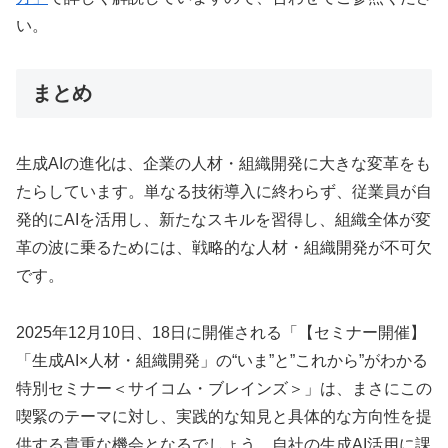
い。
まとめ
生成AIの進化は、企業の人材・組織開発に大きな変革をも
たらしています。単なる技術導入に終わらず、従業員が自
発的にAIを活用し、新たなスキルを習得し、組織全体が変
革の波に乗るためには、戦略的な人材・組織開発が不可欠
です。
2025年12月10日、18日に開催される「【セミナー開催】
「生成AI×人材・組織開発」の“いま”と”これから”がわかる
特別セミナー＜サイコム・ブレインズ＞」は、まさにこの
喫緊のテーマに対し、実践的な知見と具体的な方向性を提
供する貴重な機会となるでしょう。自社の生成AI活用に課