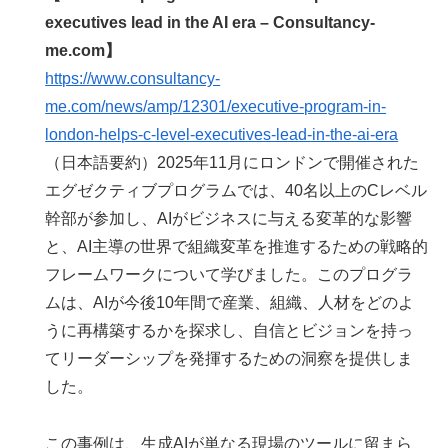
executives lead in the AI era – Consultancy-
me.com】
https://www.consultancy-
me.com/news/amp/12301/executive-program-in-
london-helps-c-level-executives-lead-in-the-ai-era
（日本語要約）2025年11月にロンドンで開催された
エグゼクティブプログラムでは、40名以上のCレベル
幹部が参加し、AIがビジネスに与える変革的な影響
と、AI主導の世界で組織変革を推進するための戦略的
フレームワークについて学びました。このプログラ
ムは、AIが今後10年間で産業、組織、人材をどのよ
うに再構築するかを探求し、自信とビジョンを持っ
てリーダーシップを発揮するための洞察を提供しま
した。
この事例は、生成AIが単なる現場のツールに留まら