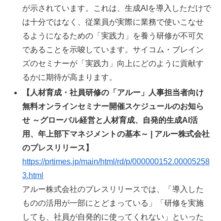
が示されています。これは、生成AIを導入しただけで
は十分ではなく、従業員が実際に業務で使いこなせ
るようになるための「実践力」を養う研修が不可欠
であることを示唆しています。サイコム・ブレイン
ズのセミナーが「実践力」向上にどのように貢献す
るかに期待が高まります。
【人材育成・社員研修の「アルー」人事担当者向け
無料オンラインセミナー開催スケジュールのお知ら
せ ～グローバル経営と人材育成、自発的生成AI活
用、年上部下マネジメントの基本～ | アルー株式会社
のプレスリリース】
https://prtimes.jp/main/html/rd/p/000000152.00005258
3.html
アルー株式会社のプレスリリースでは、「導入した
ものの活用が一部にとどまっている」「研修を実施
しても、社員が自発的に使ってくれない」といった